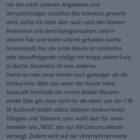
mir bei solch schönen Angeboten und
Versprechungen zunächst das Interesse geweckt
wird, suche ich dann aber auch nach den kleinen
Asterisken
und dem Kleingedruckten. Und in
diesem Fall sind beide schnell gefunden (siehe
Screenshot): Nur die erste Minute ist kostenfrei,
jede darauffolgende schlägt mit knapp einem Euro
zu Buche. Kostenlos ist was anderes.
Damit ist man zwar immer noch günstiger als die
Konkurrenz. Aber nur, wenn der Kunde seine
Auskunft innerhalb der ersten beiden Minuten
erhält. Dies gilt zwar nicht für die oben, von der 1 18
18 Auskunft GmbH selbst zitierten Konkurrenten
Telegate und Telekom, sehr wohl aber für einen
Anbieter wie „11813“, der nur 59 Cent pro Minute
verlangt. Zudem wird auf der
Unternehmensseite