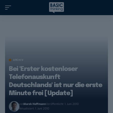
ARCHIV
Bei 'Erster kostenloser
Telefonauskunft
Deutschlands' ist nur die erste
Minute frei [Update]
von
Marek Hoffmann
Veröffentlicht: 1. Juni 2010
Aktualisiert: 1. Juni 2010