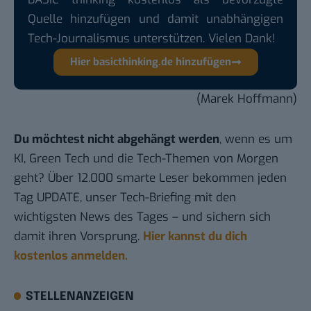
Quelle hinzufügen und damit unabhängigen
Tech-Journalismus unterstützen. Vielen Dank!
Hier basicthinking.de hinzufügen
(Marek Hoffmann)
Du möchtest nicht abgehängt werden
, wenn es um
KI, Green Tech und die Tech-Themen von Morgen
geht? Über 12.000 smarte Leser bekommen jeden
Tag UPDATE, unser Tech-Briefing mit den
wichtigsten News des Tages – und sichern sich
damit ihren Vorsprung.
Hier kannst du dich
kostenlos anmelden.
STELLENANZEIGEN