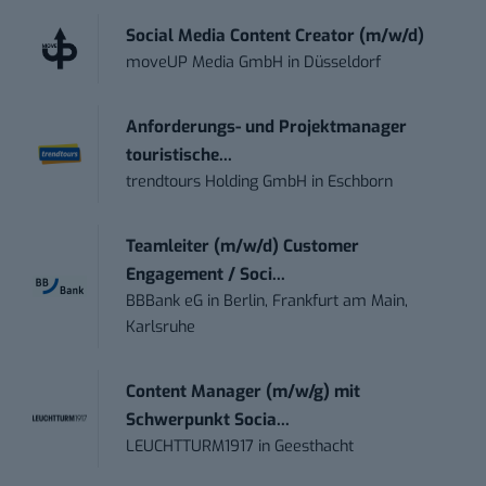
Social Media Content Creator (m/w/d)
moveUP Media GmbH
in
Düsseldorf
Anforderungs- und Projektmanager
touristische...
trendtours Holding GmbH
in
Eschborn
Teamleiter (m/w/d) Customer
Engagement / Soci...
BBBank eG
in
Berlin, Frankfurt am Main,
Karlsruhe
Content Manager (m/w/g) mit
Schwerpunkt Socia...
LEUCHTTURM1917
in
Geesthacht