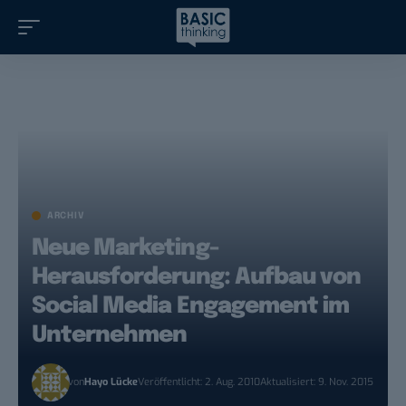
ARCHIV
Neue Marketing-
Herausforderung: Aufbau von
Social Media Engagement im
Unternehmen
von
Hayo Lücke
Veröffentlicht: 2. Aug. 2010
Aktualisiert: 9. Nov. 2015