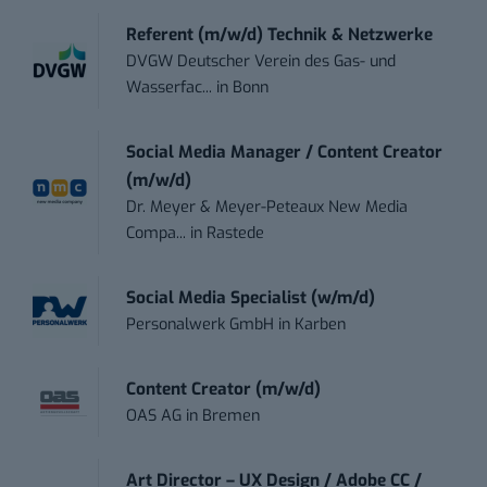
Referent (m/w/d) Technik & Netzwerke
DVGW Deutscher Verein des Gas- und
Wasserfac...
in
Bonn
Social Media Manager / Content Creator
(m/w/d)
Dr. Meyer & Meyer-Peteaux New Media
Compa...
in
Rastede
Social Media Specialist (w/m/d)
Personalwerk GmbH
in
Karben
Content Creator (m/w/d)
OAS AG
in
Bremen
Art Director – UX Design / Adobe CC /