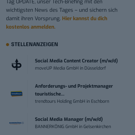
Tag UPDATE, unser Tech-Briefing mit den
wichtigsten News des Tages – und sichern sich
damit ihren Vorsprung.
Hier kannst du dich
kostenlos anmelden.
STELLENANZEIGEN
Social Media Content Creator (m/w/d)
moveUP Media GmbH
in
Düsseldorf
Anforderungs- und Projektmanager
touristische...
trendtours Holding GmbH
in
Eschborn
Social Media Manager (m/w/d)
BANNERKÖNIG GmbH
in
Gelsenkirchen