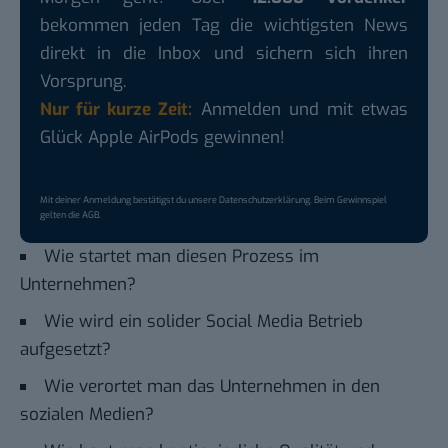
bekommen jeden Tag die wichtigsten News
direkt in die Inbox und sichern sich ihren
Vorsprung.
Nur für kurze Zeit:
Anmelden und mit etwas
Glück Apple AirPods gewinnen!
Mit deiner Anmeldung bestätigst du unsere
Datenschutzerklärung
. Beim Gewinnspiel
gelten die
AGB
.
Wie startet man diesen Prozess im
Unternehmen?
Wie wird ein solider Social Media Betrieb
aufgesetzt?
Wie verortet man das Unternehmen in den
sozialen Medien?