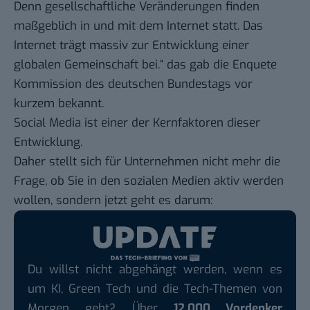
Denn gesellschaftliche Veränderungen finden
maßgeblich in und mit dem Internet statt. Das
Internet trägt massiv zur Entwicklung einer
globalen Gemeinschaft bei.“ das gab die Enquete
Kommission des deutschen Bundestags vor
kurzem bekannt.
Social Media ist einer der Kernfaktoren dieser
Entwicklung.
Daher stellt sich für Unternehmen nicht mehr die
Frage, ob Sie in den sozialen Medien aktiv werden
wollen, sondern jetzt geht es darum:
Du willst nicht abgehängt werden, wenn es
um KI, Green Tech und die Tech-Themen von
Morgen geht? Über
12.000 Vordenker