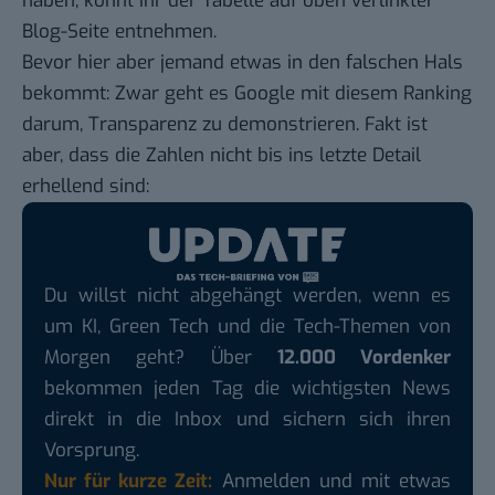
haben, könnt ihr der Tabelle auf oben verlinkter
Blog-Seite entnehmen.
Bevor hier aber jemand etwas in den falschen Hals
bekommt: Zwar geht es Google mit diesem Ranking
darum, Transparenz zu demonstrieren. Fakt ist
aber, dass die
Zahlen
nicht bis ins letzte Detail
erhellend sind:
Du willst nicht abgehängt werden, wenn es
um KI, Green Tech und die Tech-Themen von
Morgen geht? Über
12.000 Vordenker
bekommen jeden Tag die wichtigsten News
direkt in die Inbox und sichern sich ihren
Vorsprung.
Nur für kurze Zeit:
Anmelden und mit etwas