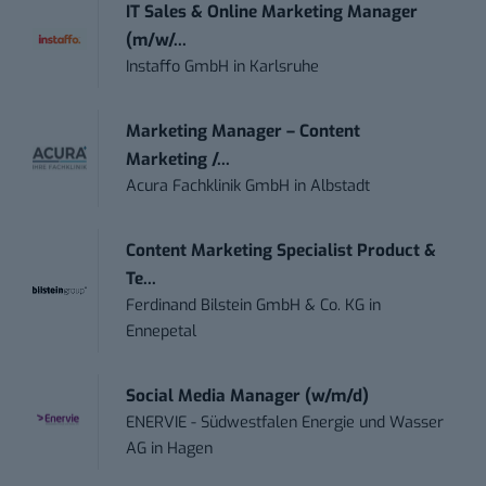
IT Sales & Online Marketing Manager
(m/w/...
Instaffo GmbH
in
Karlsruhe
Marketing Manager – Content
Marketing /...
Acura Fachklinik GmbH
in
Albstadt
Content Marketing Specialist Product &
Te...
Ferdinand Bilstein GmbH & Co. KG
in
Ennepetal
Social Media Manager (w/m/d)
ENERVIE - Südwestfalen Energie und Wasser
AG
in
Hagen