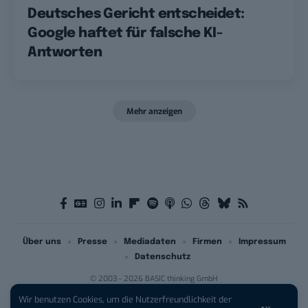
Deutsches Gericht entscheidet:
Google haftet für falsche KI-
Antworten
Mehr anzeigen
Über uns
Presse
Mediadaten
Firmen
Impressum
Datenschutz
© 2003 - 2026 BASIC thinking GmbH
Wir benutzen Cookies, um die Nutzerfreundlichkeit der