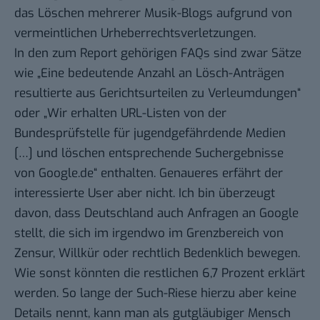
das
Löschen mehrerer Musik-Blogs
aufgrund von
vermeintlichen Urheberrechtsverletzungen.
In den zum Report gehörigen
FAQs
sind zwar Sätze
wie „Eine bedeutende Anzahl an Lösch-Anträgen
resultierte aus Gerichtsurteilen zu Verleumdungen“
oder „Wir erhalten URL-Listen von der
Bundesprüfstelle für jugendgefährdende Medien
[…] und löschen entsprechende Suchergebnisse
von Google.de“ enthalten. Genaueres erfährt der
interessierte User aber nicht. Ich bin überzeugt
davon, dass Deutschland auch Anfragen an Google
stellt, die sich im irgendwo im Grenzbereich von
Zensur, Willkür oder rechtlich Bedenklich bewegen.
Wie sonst könnten die restlichen 6,7 Prozent erklärt
werden. So lange der Such-Riese hierzu aber keine
Details nennt, kann man als gutgläubiger Mensch