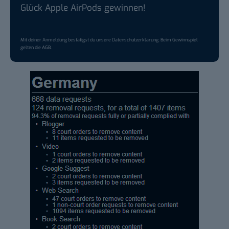
Glück Apple AirPods gewinnen!
Mit deiner Anmeldung bestätigst du unsere
Datenschutzerklärung
. Beim Gewinnspiel
gelten die
AGB
.