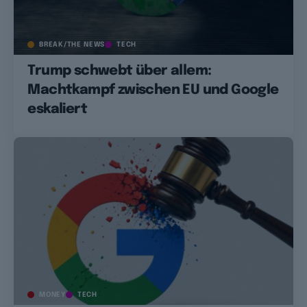
BREAK/THE NEWS
TECH
Trump schwebt über allem:
Machtkampf zwischen EU und Google
eskaliert
MONEY
TECH