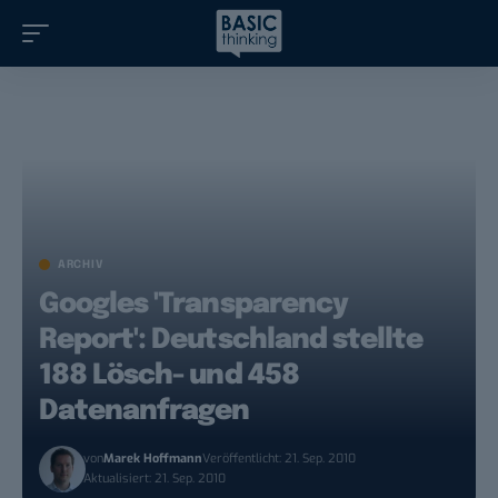
ARCHIV
Googles 'Transparency
Report': Deutschland stellte
188 Lösch- und 458
Datenanfragen
von
Marek Hoffmann
Veröffentlicht: 21. Sep. 2010
Aktualisiert: 21. Sep. 2010