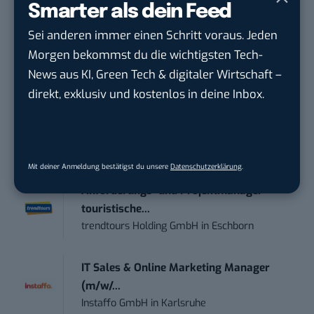
Smarter als dein Feed
wichtigsten News des Tages – und sichern sich
damit ihren Vorsprung.
Hier kannst du dich
Sei anderen immer einen Schritt voraus. Jeden
kostenlos anmelden.
Morgen bekommst du die wichtigsten Tech-
News aus KI, Green Tech & digitaler Wirtschaft –
direkt, exklusiv und kostenlos in deine Inbox.
STELLENANZEIGEN
Social Media Content Creator (m/w/d)
moveUP Media GmbH
in
Düsseldorf
Mit deiner Anmeldung bestätigst du unsere
Datenschutzerklärung
.
Anforderungs- und Projektmanager
touristische...
trendtours Holding GmbH
in
Eschborn
IT Sales & Online Marketing Manager
(m/w/...
Instaffo GmbH
in
Karlsruhe