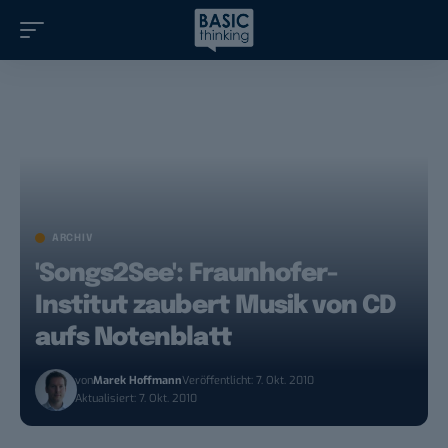
ARCHIV
'Songs2See': Fraunhofer-
Institut zaubert Musik von CD
aufs Notenblatt
von
Marek Hoffmann
Veröffentlicht: 7. Okt. 2010
Aktualisiert: 7. Okt. 2010