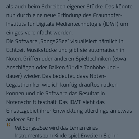
als auch beim Schreiben eigener Stücke. Das könnte
nun durch eine neue Erfindung des
Fraunhofer-
Instituts für Digitale Medientechnologie
(
IDMT
) um
einiges vereinfacht werden.
Die Software „
Songs2See
“ visualisiert nämlich in
Echtzeit Musikstücke und gibt sie automatisch in
Noten, Griffen oder anderen Spieltechniken (etwa
Anschlägen oder Balken für die Tonhöhe und -
dauer) wieder. Das bedeutet, dass Noten-
Legastheniker wie ich künftig drauflos rocken
können und die Software das Resultat in
Notenschrift festhält. Das IDMT sieht das
Einsatzgebiet ihrer Entwicklung allerdings an etwas
anderer Stelle:
Mit Songs2See wird das Lernen eines
Instruments zum Kinderspiel. Erweitern Sie Ihr