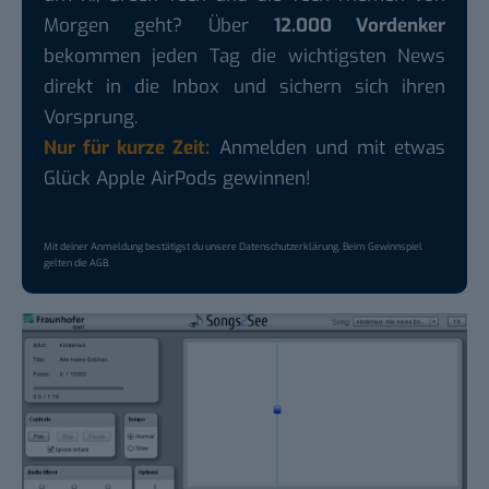
Morgen geht? Über
12.000 Vordenker
bekommen jeden Tag die wichtigsten News
direkt in die Inbox und sichern sich ihren
Vorsprung.
Nur für kurze Zeit:
Anmelden und mit etwas
Glück Apple AirPods gewinnen!
Mit deiner Anmeldung bestätigst du unsere
Datenschutzerklärung
. Beim Gewinnspiel
gelten die
AGB
.