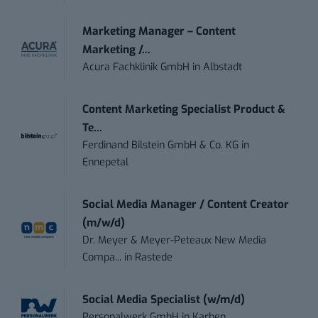
Marketing Manager – Content
Marketing /...
Acura Fachklinik GmbH
in
Albstadt
Content Marketing Specialist Product &
Te...
Ferdinand Bilstein GmbH & Co. KG
in
Ennepetal
Social Media Manager / Content Creator
(m/w/d)
Dr. Meyer & Meyer-Peteaux New Media
Compa...
in
Rastede
Social Media Specialist (w/m/d)
Personalwerk GmbH
in
Karben