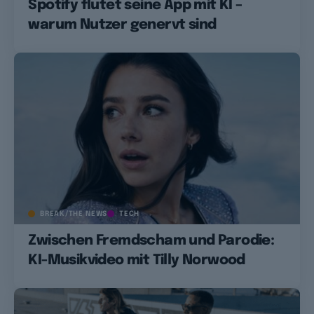
Spotify flutet seine App mit KI –
warum Nutzer genervt sind
BREAK/THE NEWS
TECH
Zwischen Fremdscham und Parodie:
KI-Musikvideo mit Tilly Norwood