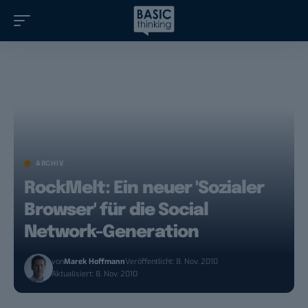
ARCHIV
RockMelt: Ein neuer 'Sozialer
Browser' für die Social
Network-Generation
von
Marek Hoffmann
Veröffentlicht: 8. Nov. 2010
Aktualisiert: 8. Nov. 2010