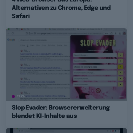
Alternativen zu Chrome, Edge und
Safari
TECH
Slop Evader: Browsererweiterung
blendet KI-Inhalte aus