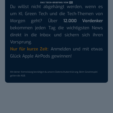
Du willst nicht abgehängt werden, wenn es
um KI, Green Tech und die Tech-Themen von
Morgen geht? Über
12.000 Vordenker
bekommen jeden Tag die wichtigsten News
direkt in die Inbox und sichern sich ihren
Vorsprung.
Nur für kurze Zeit:
Anmelden und mit etwas
Glück Apple AirPods gewinnen!
Mit deiner Anmeldung bestätigst du unsere
Datenschutzerklärung
. Beim Gewinnspiel
gelten die
AGB
.