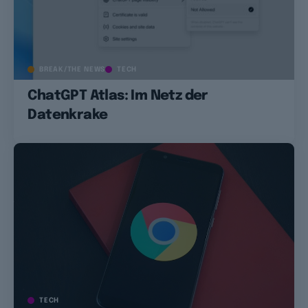
BREAK/THE NEWS
TECH
ChatGPT Atlas: Im Netz der
Datenkrake
TECH