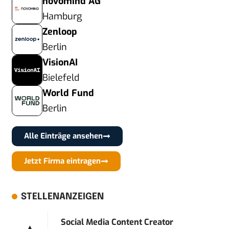
novomind AG
Hamburg
Zenloop
Berlin
VisionAI
Bielefeld
World Fund
Berlin
Alle Einträge ansehen
Jetzt Firma eintragen
STELLENANZEIGEN
Social Media Content Creator