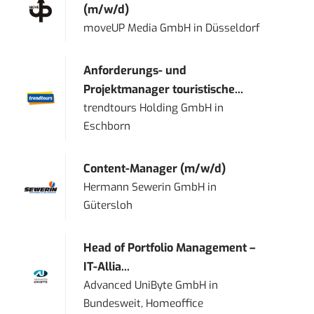
(m/w/d)
moveUP Media GmbH
in
Düsseldorf
Anforderungs- und
Projektmanager touristische...
trendtours Holding GmbH
in
Eschborn
Content-Manager (m/w/d)
Hermann Sewerin GmbH
in
Gütersloh
Head of Portfolio Management –
IT-Allia...
Advanced UniByte GmbH
in
Bundesweit, Homeoffice