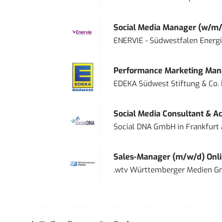
Social Media Manager (w/m/
ENERVIE - Südwestfalen Energ
Performance Marketing Mana
EDEKA Südwest Stiftung & Co.
Social Media Consultant & Ac
Social DNA GmbH
in
Frankfurt
Sales-Manager (m/w/d) Onl
.wtv Württemberger Medien Gm