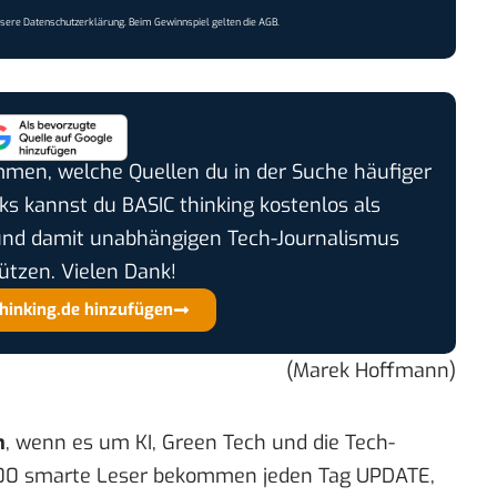
nsere
Datenschutzerklärung
. Beim Gewinnspiel gelten die
AGB
.
timmen, welche Quellen du in der Suche häufiger
cks kannst du BASIC thinking kostenlos als
und damit unabhängigen Tech-Journalismus
ützen. Vielen Dank!
thinking.de hinzufügen
(Marek Hoffmann)
n
, wenn es um KI, Green Tech und die Tech-
00 smarte Leser bekommen jeden Tag UPDATE,