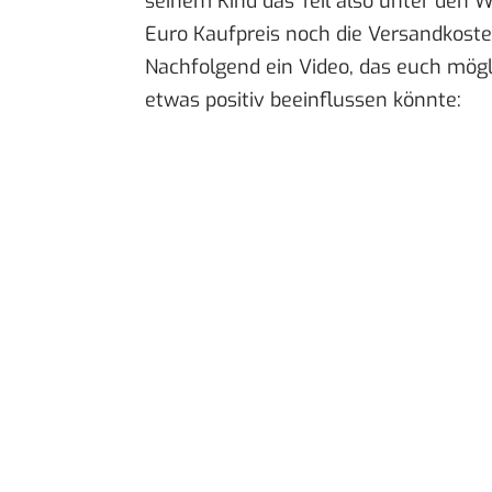
seinem Kind das Teil also unter den 
Euro Kaufpreis noch die Versandkosten
Nachfolgend ein Video, das euch mög
etwas positiv beeinflussen könnte: