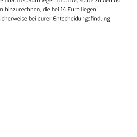
Weihnachtsbaum legen möchte, sollte zu den 66
 hinzurechnen, die bei 14 Euro liegen.
licherweise bei eurer Entscheidungsfindung