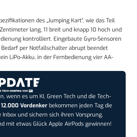
ezifikationen des „Jumping Kart“, wie das Teil
 Zentimeter lang, 11 breit und knapp 10 hoch und
edienung kontrolliert. Eingebaute
Gyro-Sensoren
i Bedarf per Notfallschalter abrupt beendet
 ein
LiPo-Akku
, in der Fernbedienung vier
AA-
n, wenn es um KI, Green Tech und die Tech-
r
12.000 Vordenker
bekommen jeden Tag die
e Inbox und sichern sich ihren Vorsprung.
 mit etwas Glück Apple AirPods gewinnen!