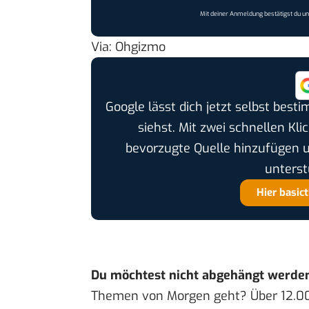
Mit deiner Anmeldung bestätigst du u
Via:
Ohgizmo
Google lässt dich jetzt selbst bes
siehst. Mit zwei schnellen Kli
bevorzugte Quelle hinzufügen 
unterst
Hier basic
Du möchtest nicht abgehängt werde
Themen von Morgen geht? Über 12.0