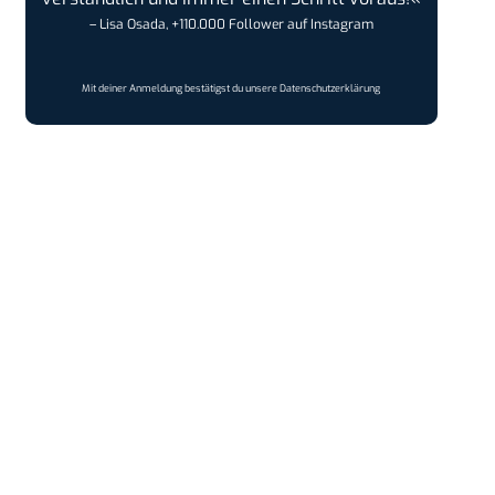
– Lisa Osada, +110.000 Follower auf Instagram
Mit deiner Anmeldung bestätigst du unsere
Datenschutzerklärung