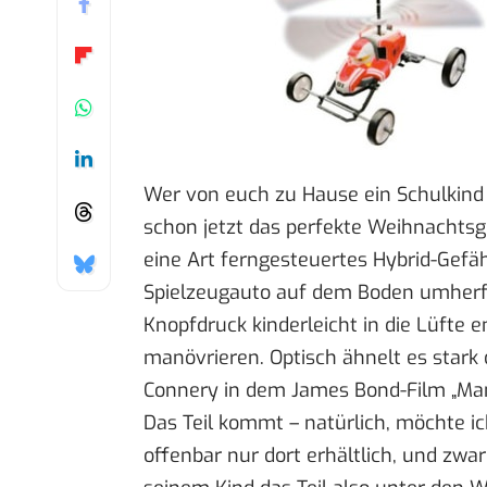
Wer von euch zu Hause ein Schulkind 
schon jetzt das perfekte Weihnachts
eine Art ferngesteuertes Hybrid-Gefäh
Spielzeugauto auf dem Boden umherfah
Knopfdruck kinderleicht in die Lüfte 
manövrieren. Optisch ähnelt es star
Connery in dem James Bond-Film „
Man
Das Teil kommt – natürlich, möchte ic
offenbar nur dort erhältlich, und zwa