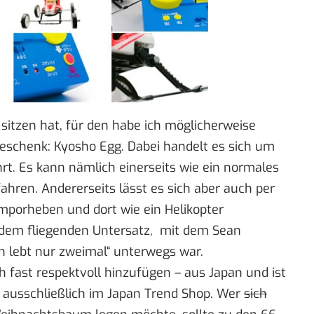
sitzen hat, für den habe ich möglicherweise
geschenk:
Kyosho Egg
. Dabei handelt es sich um
rt. Es kann nämlich einerseits wie ein normales
ren. Andererseits lässt es sich aber auch per
emporheben und dort wie ein Helikopter
k dem
fliegenden Untersatz
, mit dem Sean
 lebt nur zweimal
“ unterwegs war.
h fast respektvoll hinzufügen – aus Japan und ist
r ausschließlich im
Japan Trend Shop
. Wer
sich