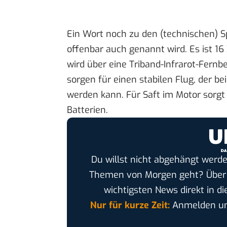
Ein Wort noch zu den (technischen) Sp
offenbar auch genannt wird. Es ist 16
wird über eine Triband-Infrarot-Fernb
sorgen für einen stabilen Flug, der be
werden kann. Für Saft im Motor sorgt
Batterien
.
Du willst nicht abgehängt werde
Themen von Morgen geht? Übe
wichtigsten News direkt in di
Nur für kurze Zeit:
Anmelden und