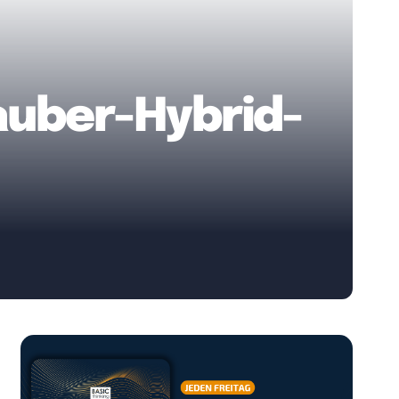
auber-Hybrid-