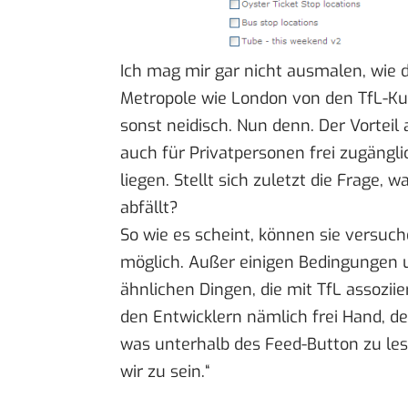
Ich mag mir gar nicht ausmalen, wie da
Metropole wie London von den TfL-K
sonst neidisch. Nun denn. Der Vorteil 
auch für Privatpersonen frei zugänglic
liegen. Stellt sich zuletzt die Frage, 
abfällt?
So wie es scheint, können sie versuch
möglich. Außer einigen
Bedingungen 
ähnlichen Dingen, die mit TfL assoziie
den Entwicklern nämlich frei Hand, d
was unterhalb des Feed-Button zu lese
wir zu sein.“