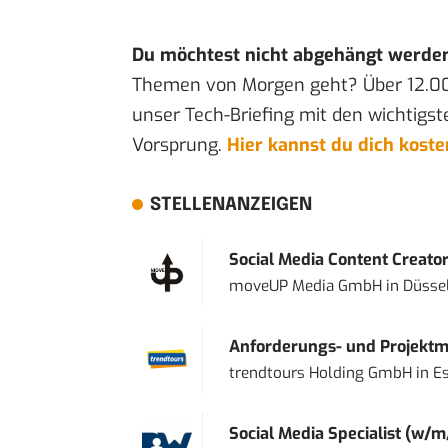
Du möchtest nicht abgehängt werde
Themen von Morgen geht? Über 12.0
unser Tech-Briefing mit den wichtigst
Vorsprung.
Hier kannst du dich kost
STELLENANZEIGEN
Social Media Content Creato
moveUP Media GmbH
in
Düsse
Anforderungs- und Projektma
trendtours Holding GmbH
in
E
Social Media Specialist (w/m