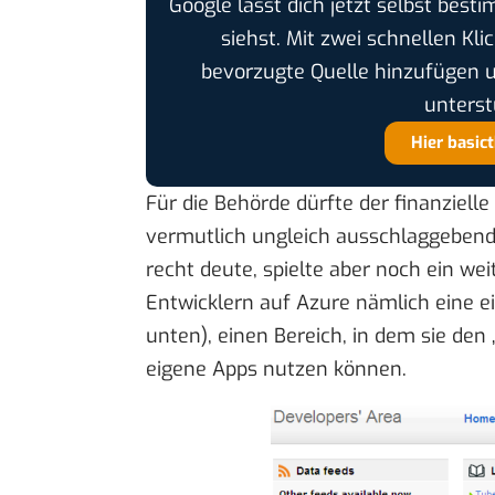
Google lässt dich jetzt selbst bes
siehst. Mit zwei schnellen Kli
bevorzugte Quelle hinzufügen 
unterst
Hier basic
Für die Behörde dürfte der finanzielle
vermutlich ungleich ausschlaggebende
recht deute, spielte aber noch ein wei
Entwicklern auf Azure nämlich eine ei
unten), einen Bereich, in dem sie den 
eigene Apps nutzen können.