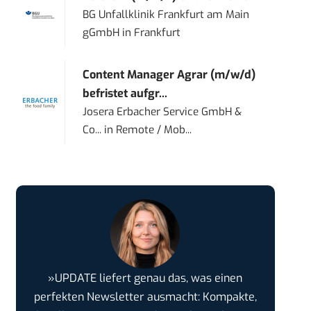
BG Unfallklinik Frankfurt am Main
gGmbH
in
Frankfurt
Content Manager Agrar (m/w/d)
befristet aufgr...
Josera Erbacher Service GmbH &
Co...
in
Remote / Mob...
»UPDATE liefert genau das, was einen
perfekten Newsletter ausmacht: Kompakte,