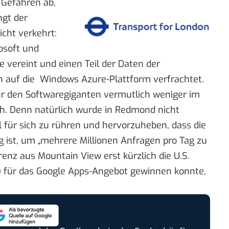
 Gefahren ab,
ngt der
cht verkehrt:
osoft und
te vereint und einen Teil der Daten der
n auf die
Windows Azure
-Plattform verfrachtet.
für den Softwaregiganten vermutlich weniger im
ich. Denn natürlich wurde in Redmond nicht
 für sich zu rühren und
hervorzuheben
, dass die
g ist, um „mehrere Millionen Anfragen pro Tag zu
enz aus Mountain View erst kürzlich die
U.S.
) für das
Google Apps
-Angebot
gewinnen konnte
,