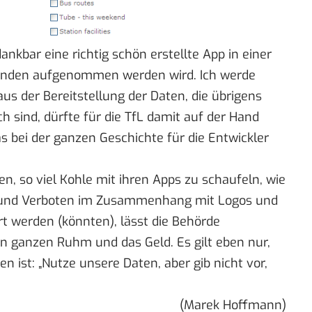
nkbar eine richtig schön erstellte App in einer
unden aufgenommen werden wird. Ich werde
aus der Bereitstellung der Daten, die übrigens
h sind, dürfte für die TfL damit auf der Hand
was bei der ganzen Geschichte für die Entwickler
en, so viel Kohle mit ihren Apps zu schaufeln, wie
und Verboten
im Zusammenhang mit Logos und
rt werden (könnten), lässt die Behörde
en ganzen Ruhm und das Geld. Es gilt eben nur,
n ist: „Nutze unsere Daten, aber gib nicht vor,
(Marek Hoffmann)