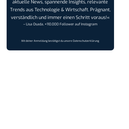
aktuelle News, spannende Insights, relevante
Trends aus Technologie & Wirtschaft. Prägnant,
verständlich und immer einen Schritt voraus!«
– Lisa Osada, +110.000 Follower auf Instagram
Mit deiner Anmeldung bestätigst du unsere
Datenschutzerklärung