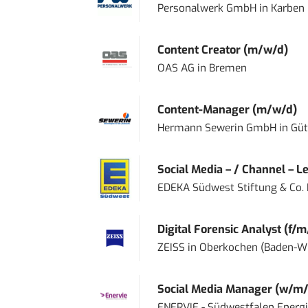
Personalwerk GmbH
in
Karben
Content Creator (m/w/d)
OAS AG
in
Bremen
Content-Manager (m/w/d)
Hermann Sewerin GmbH
in
Güt
Social Media – / Channel – Lea
EDEKA Südwest Stiftung & Co.
Digital Forensic Analyst (f/m
ZEISS
in
Oberkochen (Baden-W
Social Media Manager (w/m/
ENERVIE - Südwestfalen Energ