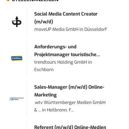
Social Media Content Creator
(m/w/d)
moveUP Media GmbH
in
Düsseldorf
Anforderungs- und
Projektmanager touristische...
trendtours Holding GmbH
in
Eschborn
Sales-Manager (m/w/d) Online-
Marketing
.wtv Württemberger Medien GmbH
& ...
in
Heilbronn, F...
Referent (m/w/d) Online-Medien