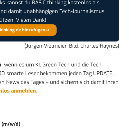
cks kannst du BASIC thinking kostenlos als
und damit unabhängigen Tech-Journalismus
ützen. Vielen Dank!
thinking.de hinzufügen
(Jürgen Vielmeier, Bild: Charles Haynes)
n
, wenn es um KI, Green Tech und die Tech-
00 smarte Leser bekommen jeden Tag UPDATE,
en News des Tages – und sichern sich damit ihren
enlos anmelden.
r (m/w/d)