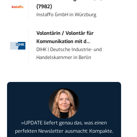
(7982)
Instaffo GmbH
in
Würzburg
Volontärin / Volontär für
Kommunikation mit d...
DIHK | Deutsche Industrie- und
Handelskammer
in
Berlin
»UPDATE liefert genau das, was einen
perfekten Newsletter ausmacht: Kompakte,