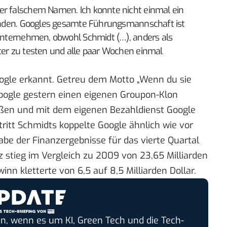
er falschem Namen. Ich konnte nicht einmal ein
 finden. Googles gesamte Führungsmannschaft ist
tunternehmen, obwohl Schmidt (…), anders als
tter zu testen und alle paar Wochen einmal
ogle erkannt. Getreu dem Motto „Wenn du sie
Google gestern einen
eigenen Groupon-Klon
heißen und mit dem eigenen Bezahldienst Google
itt Schmidts koppelte Google ähnlich wie vor
gabe der
Finanzergebnisse für das vierte Quartal
z stieg im Vergleich zu 2009 von 23,65 Milliarden
inn kletterte von 6,5 auf 8,5 Milliarden Dollar.
n, wenn es um KI, Green Tech und die Tech-