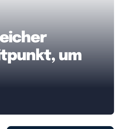
reicher
itpunkt, um