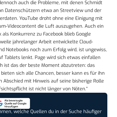
dennoch auch die Probleme, mit denen Schmidt
 von Datenschützern etwa an Streetview und der
rdaten. YouTube droht ohne eine Einigung mit
m-Videocontent die Luft auszugehen. Auch ein
k als Konkurrenz zu Facebook blieb Google
rweile jahrelanger Arbeit entwickelte Cloud-
d Notebooks noch zum Erfolg wird, ist ungewiss,
auf Tablets lenkt. Page wird sich etwas einfallen
h ist das der beste Moment abzutreten: das
ieten sich alle Chancen, besser kann es für ihn
en Abschied
mit Hinweis auf seine bisherige Rolle
sichtspflicht ist nicht länger von Nöten.“
timmen, welche Quellen du in der Suche häufiger