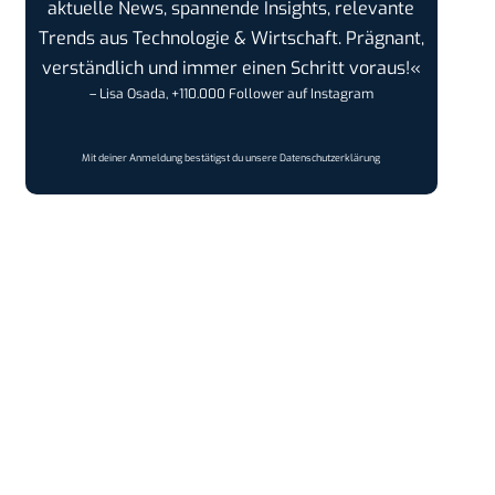
aktuelle News, spannende Insights, relevante
Trends aus Technologie & Wirtschaft. Prägnant,
verständlich und immer einen Schritt voraus!«
– Lisa Osada, +110.000 Follower auf Instagram
Mit deiner Anmeldung bestätigst du unsere
Datenschutzerklärung