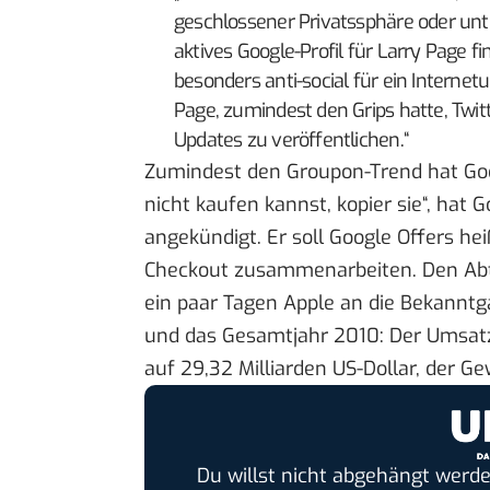
geschlossener Privatssphäre oder unt
aktives Google-Profil für Larry Page
besonders anti-social für ein Interne
Page, zumindest den Grips hatte, Twi
Updates zu veröffentlichen.“
Zumindest den
Groupon-Trend
hat Go
nicht kaufen kannst, kopier sie“, hat 
angekündigt
. Er soll Google Offers 
Checkout zusammenarbeiten. Den Abtr
ein paar Tagen Apple an die Bekannt
und das Gesamtjahr 2010
: Der Umsat
auf 29,32 Milliarden US-Dollar, der Gew
Du willst nicht abgehängt werde