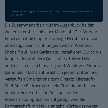
Mit deiner Anmeldung bestätigst du unsere
Datenschutzerklärung
. Beim Gewinnspiel
gelten die
AGB
.
Die Zusammenarbeit hilft im Augenblick beiden
weiter, in erster Linie aber Microsoft. Der Software-
Konzern hat bislang erst wenige Hersteller davon
überzeugt, sein recht junges System Windows
Phone 7 auf ihren Geräten zu installieren. Durch die
Kooperation mit dem Quasi-Marktführer Nokia
ändert sich das schlagartig, und Windows Phone 7
käme über Nacht auf praktisch jedem dritten neu
verkauften Smartphone zum Einsatz. Microsoft-
Chef Steve Ballmer wird sein Glück kaum fassen
können. Seine offizielle Aussage in der
Pressemeldung „Ich bin aufgeregt, was die
Partnerschaft mit Nokia angeht“ dürfte deswegen