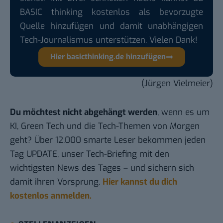
BASIC thinking kostenlos als bevorzugte
Quelle hinzufügen und damit unabhängigen
Tech-Journalismus unterstützen. Vielen Dank!
Hier basicthinking.de hinzufügen
(Jürgen Vielmeier)
Du möchtest nicht abgehängt werden
, wenn es um
KI, Green Tech und die Tech-Themen von Morgen
geht? Über 12.000 smarte Leser bekommen jeden
Tag UPDATE, unser Tech-Briefing mit den
wichtigsten News des Tages – und sichern sich
damit ihren Vorsprung.
Hier kannst du dich
kostenlos anmelden.