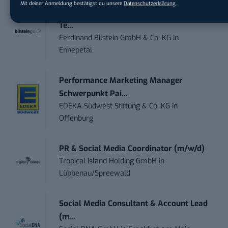
Mit deiner Anmeldung bestätigst du unsere
Datenschutzerklärung
.
Content Marketing Specialist Product &
Te...
Ferdinand Bilstein GmbH & Co. KG
in
Ennepetal
Performance Marketing Manager
Schwerpunkt Pai...
EDEKA Südwest Stiftung & Co. KG
in
Offenburg
PR & Social Media Coordinator (m/w/d)
Tropical Island Holding GmbH
in
Lübbenau/Spreewald
Social Media Consultant & Account Lead
(m...