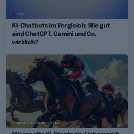
TECH
KI-Chatbots im Vergleich: Wie gut
sind ChatGPT, Gemini und Co.
wirklich?
BREAK/THE NEWS
TECH