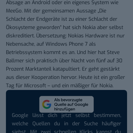
Absage an Android oder ein eigenes System wie
MeeGo. Mit der gemeinsamen Aussage „Die
Schlacht der Endgeräte ist zu einer Schlacht der
Ökosysteme geworden“ hat sich Nokia aber selbst
diskreditiert. Übersetzung: Nokias Hardware ist nur
Nebensache, auf Windows Phone 7 als
Betriebssystem kommt es an. Und hier hat Steve
Ballmer sich praktisch über Nacht von fünf auf 30
Prozent Marktanteil katapultiert. Er geht gestärkt
aus dieser Kooperation hervor. Heute ist ein großer
Tag für Microsoft – und ein mäßiger für Nokia.
Google lässt dich jetzt selbst bestimmen,
welche Quellen du in der Suche häufiger
siehst. Mit zwei schnellen Klicks kannst du