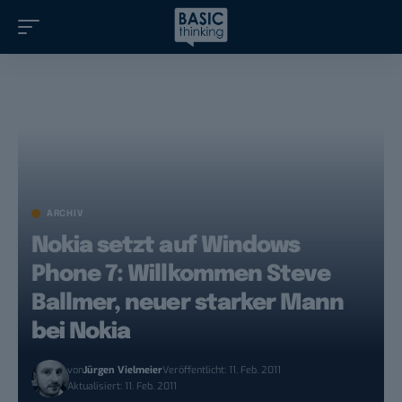
ARCHIV
Nokia setzt auf Windows
Phone 7: Willkommen Steve
Ballmer, neuer starker Mann
bei Nokia
von
Jürgen Vielmeier
Veröffentlicht: 11. Feb. 2011
Aktualisiert: 11. Feb. 2011