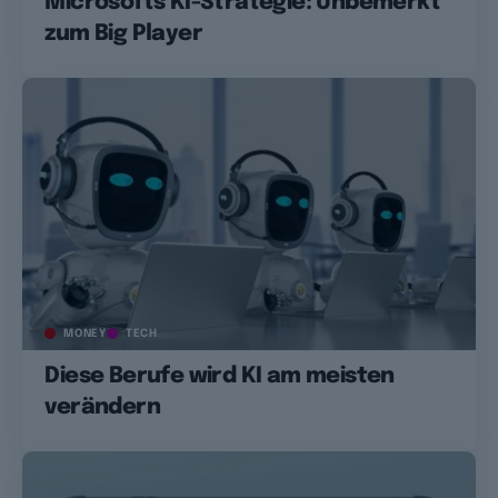
Microsofts KI-Strategie: Unbemerkt
zum Big Player
MONEY
TECH
Diese Berufe wird KI am meisten
verändern