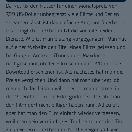
Da Netflix den Nutzer
für einen Monatspreis von
7,99 US-Dollar
unbegrenzt viele Filme und Serien
streamen lässt, ist das einfache Angebot überhaupt
erst möglich. CueThat nutzt die Vorteile beider
Dienste. Wie ist man bislang vorgegangen? Man hat
auf einer Website den Titel eines Films gelesen und
bei Google, Amazon, iTunes oder Maxdome
nachgeschaut, ob der Film schon auf DVD oder als
Download erschienen ist. Als nächstes hat man die
Preise verglichen. Und dann hat man überlegt, ob
man sich das leisten will oder ob man erstmal in
der Videothek um die Ecke gucken sollte, ob man
den Film dort nicht billiger haben kann. All zu oft
aber hat man den Film einfach wieder vergessen,
weil man kein vernünftiges Tool hatte, um den Titel
zu speichern. CueThat und Netflix zeigen auf, wie