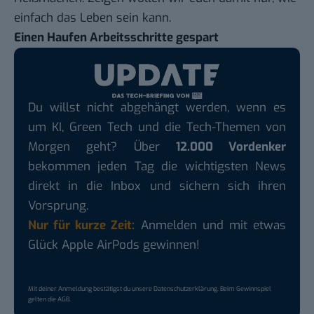
einfach das Leben sein kann.
Einen Haufen Arbeitsschritte gespart
Du willst nicht abgehängt werden, wenn es
um KI, Green Tech und die Tech-Themen von
Morgen geht? Über
12.000 Vordenker
bekommen jeden Tag die wichtigsten News
direkt in die Inbox und sichern sich ihren
Vorsprung.
Nur für kurze Zeit:
Anmelden und mit etwas
Glück Apple AirPods gewinnen!
Mit deiner Anmeldung bestätigst du unsere
Datenschutzerklärung
. Beim Gewinnspiel
gelten die
AGB
.