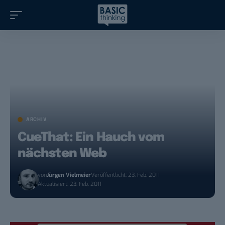
ARCHIV
CueThat: Ein Hauch vom
nächsten Web
von
Jürgen Vielmeier
Veröffentlicht: 23. Feb. 2011
Aktualisiert: 23. Feb. 2011