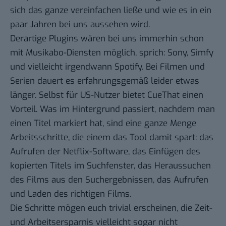
sich das ganze vereinfachen ließe und wie es in ein
paar Jahren bei uns aussehen wird.
Derartige Plugins wären bei uns immerhin schon
mit Musikabo-Diensten möglich, sprich:
Sony
,
Simfy
und vielleicht irgendwann
Spotify
. Bei Filmen und
Serien dauert es erfahrungsgemäß leider etwas
länger. Selbst für US-Nutzer bietet CueThat einen
Vorteil. Was im Hintergrund passiert, nachdem man
einen Titel markiert hat, sind eine ganze Menge
Arbeitsschritte, die einem das Tool damit spart: das
Aufrufen der Netflix-Software, das Einfügen des
kopierten Titels im Suchfenster, das Heraussuchen
des Films aus den Suchergebnissen, das Aufrufen
und Laden des richtigen Films.
Die Schritte mögen euch trivial erscheinen, die Zeit-
und Arbeitsersparnis vielleicht sogar nicht