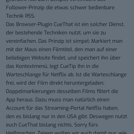
Follower-Prinzip die etwas schwer bedienbare
Technik RSS.
Das
Browser-Plugin CueThat
ist ein solcher Dienst,
der bestehende Techniken nutzt, um sie zu
vereinfachen. Das Prinzip ist simpel: Markiert man
mit der Maus einen Filmtitel, den man auf einer
beliebigen Website findet, und speichert ihn über
das Kontextmenü, legt CueTip ihn in die
Warteschlange für Netflix ab. Ist die Warteschlange
frei, wird der Film direkt heruntergeladen;
Doppelmarkierungen desselben Films filtert die
App heraus. Dazu muss man natürlich einen
Account für das Streaming-Portal Netflix haben,
den es bislang nur in den USA gibt. Deswegen nutzt
euch CueThat bislang nichts. Sorry fürs
Heißmachen. Zeigen wollen wir euch damit nur, wie