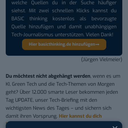
welche Quellen du in der Suche häufiger
siehst. Mit zwei schnellen Klicks kannst du
BASIC thinking kostenlos als bevorzugte
Quelle hinzufügen und damit unabhängigen
Tech-Journalismus unterstützen. Vielen Dank!
Hier basicthinking.de hinzufügen
(Jürgen Vielmeier)
Du möchtest nicht abgehängt werden
, wenn es um
KI, Green Tech und die Tech-Themen von Morgen
geht? Über 12.000 smarte Leser bekommen jeden
Tag UPDATE, unser Tech-Briefing mit den
wichtigsten News des Tages – und sichern sich
damit ihren Vorsprung.
Hier kannst du dich
kostenlos anmelden.