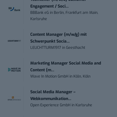
Engagement / Soci...
BBBank eG
in
Berlin, Frankfurt am Main,
Karlsruhe
Content Manager (m/w/g) mit
Schwerpunkt Socia...
LEUCHTTURM1917
in
Geesthacht
Marketing Manager Social Media and
Content (m...
Wave In Motion GmbH
in
Köln, Köln
Social Media Manager –
Webkommunikation...
Open Experience GmbH
in
Karlsruhe