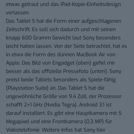
etwas getraut und das iPad-Kopie-Einheitsdesign
verlassen.
Das Tablet S hat die Form einer aufgeschlagenen
Zeitschrift. Es soll sich dadurch und mit seinen
knapp 600 Gramm Gewicht laut Sony besonders
leicht halten lassen. Von der Seite betrachtet, hat es
in etwa die Form des dünnen MacBook Air von
Apple. Das Bild von Engadget (oben) gefiel mir
besser als das offizielle Pressefoto (unten). Sony
preist beide Tablets besonders als Spiele-fähig
(Playstation Suite) an. Das Tablet S hat die
ungewöhnliche Größe von 9,4 Zoll, der Prozessor
schafft 2×1 GHz (Nvidia Tegra), Android 3.1 ist
darauf installiert. Es gibt eine Hauptkamera mit 5
Megapixel und eine Frontkamera (0,3 MP) für
Videotelefonie. Weitere Infos hat
Sony hier