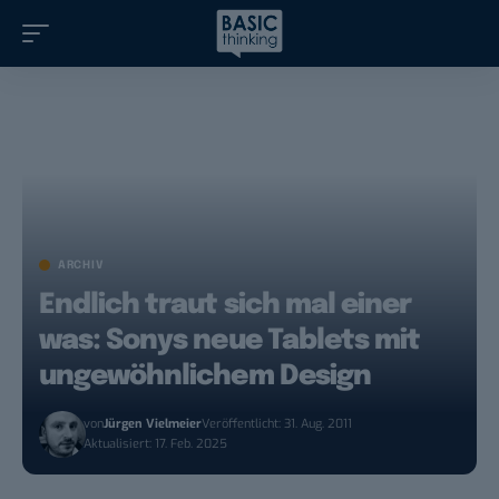
ARCHIV
Endlich traut sich mal einer
was: Sonys neue Tablets mit
ungewöhnlichem Design
von
Jürgen Vielmeier
Veröffentlicht: 31. Aug. 2011
Aktualisiert: 17. Feb. 2025