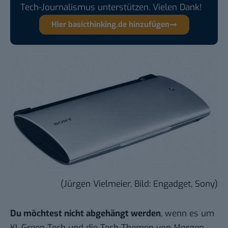
Tech-Journalismus unterstützen. Vielen Dank!
Hier basicthinking.de hinzufügen
(Jürgen Vielmeier, Bild: Engadget, Sony)
Du möchtest nicht abgehängt werden
, wenn es um
KI, Green Tech und die Tech-Themen von Morgen