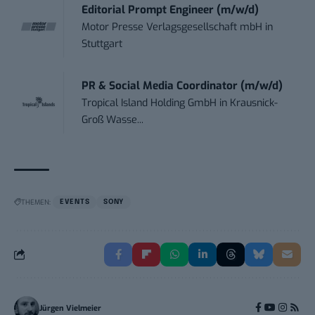
Editorial Prompt Engineer (m/w/d)
Motor Presse Verlagsgesellschaft mbH
in
Stuttgart
PR & Social Media Coordinator (m/w/d)
Tropical Island Holding GmbH
in
Krausnick-
Groß Wasse...
THEMEN:
EVENTS
SONY
Jürgen Vielmeier