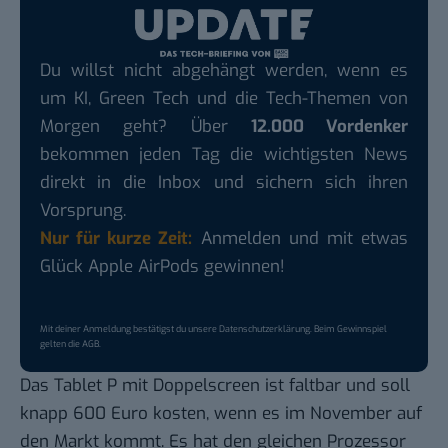
Du willst nicht abgehängt werden, wenn es
um KI, Green Tech und die Tech-Themen von
Morgen geht? Über
12.000 Vordenker
bekommen jeden Tag die wichtigsten News
direkt in die Inbox und sichern sich ihren
Vorsprung.
Nur für kurze Zeit:
Anmelden und mit etwas
Glück Apple AirPods gewinnen!
Mit deiner Anmeldung bestätigst du unsere
Datenschutzerklärung
. Beim Gewinnspiel
gelten die
AGB
.
Das Tablet P mit Doppelscreen ist faltbar und soll
knapp 600 Euro kosten, wenn es im November auf
den Markt kommt. Es hat den gleichen Prozessor