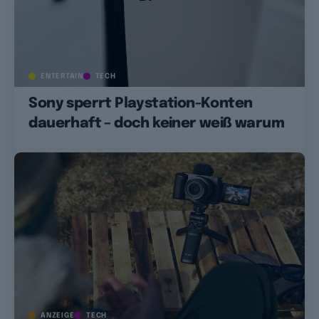
ENTERTAIN
TECH
Sony sperrt Playstation-Konten
dauerhaft – doch keiner weiß warum
ANZEIGE
TECH