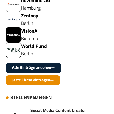
novomind AG
Hamburg
Zenloop
Berlin
VisionAI
Bielefeld
World Fund
Berlin
Alle Einträge ansehen
Jetzt Firma eintragen
STELLENANZEIGEN
Social Media Content Creator