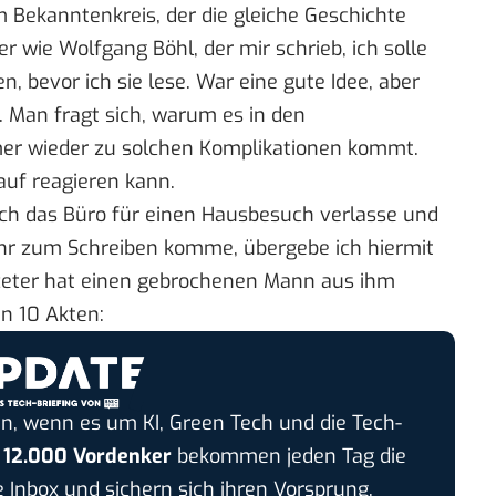
m Bekanntenkreis, der die gleiche Geschichte
r wie Wolfgang Böhl, der mir schrieb, ich solle
n, bevor ich sie lese. War eine gute Idee, aber
. Man fragt sich, warum es in den
mer wieder zu solchen Komplikationen kommt.
uf reagieren kann.
eich das Büro für einen Hausbesuch verlasse und
hr zum Schreiben komme, übergebe ich hiermit
zeter hat einen gebrochenen Mann aus ihm
in 10 Akten:
n, wenn es um KI, Green Tech und die Tech-
r
12.000 Vordenker
bekommen jeden Tag die
e Inbox und sichern sich ihren Vorsprung.