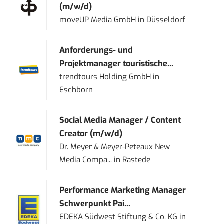
(m/w/d)
moveUP Media GmbH
in
Düsseldorf
Anforderungs- und
Projektmanager touristische...
trendtours Holding GmbH
in
Eschborn
Social Media Manager / Content
Creator (m/w/d)
Dr. Meyer & Meyer-Peteaux New
Media Compa...
in
Rastede
Performance Marketing Manager
Schwerpunkt Pai...
EDEKA Südwest Stiftung & Co. KG
in