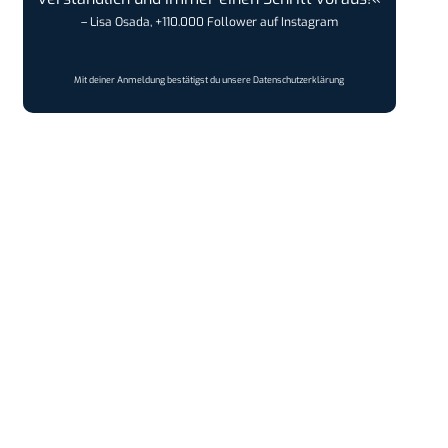
– Lisa Osada, +110.000 Follower auf Instagram
Mit deiner Anmeldung bestätigst du unsere
Datenschutzerklärung