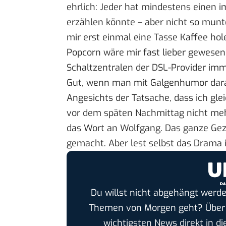
ehrlich: Jeder hat mindestens einen i
erzählen könnte – aber nicht so munte
mir erst einmal eine Tasse Kaffee hole
Popcorn wäre mir fast lieber gewesen
Schaltzentralen der DSL-Provider im
Gut, wenn man mit Galgenhumor dara
Angesichts der Tatsache, dass ich gl
vor dem späten Nachmittag nicht me
das Wort an Wolfgang. Das ganze Ge
gemacht. Aber lest selbst das Drama 
Du willst nicht abgehängt werde
Themen von Morgen geht? Übe
wichtigsten News direkt in di