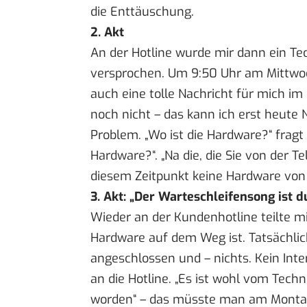
die Enttäuschung.
2. Akt
An der Hotline wurde mir dann ein Te
versprochen. Um 9:50 Uhr am Mittwoc
auch eine tolle Nachricht für mich im 
noch nicht – das kann ich erst heute 
Problem. „Wo ist die Hardware?“ fragt
Hardware?“. „Na die, die Sie von der 
diesem Zeitpunkt keine Hardware von 
3. Akt: „Der Warteschleifensong ist 
Wieder an der Kundenhotline teilte mir
Hardware auf dem Weg ist. Tatsächlich
angeschlossen und – nichts. Kein Inte
an die Hotline. „Es ist wohl vom Tech
worden“ – das müsste man am Mont