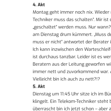
4. Akt
Montag geht immer noch nix. Wieder ruf
Techniker muss das schalten“. Mir ist
„geschaltet“ werden muss. Nur wann? 
am Dienstag drum kümmert. „Muss der 
muss er nicht“ antwortet der Berater i
Ich kann inzwischen den Warteschleif
ist durchaus tanzbar. Leider ist es 
Beratern aus der Leitung geworfen wird
immer nett und zuvorkommend war. A
Vielleicht bin ich auch zu nett?!?
5. Akt
Dienstag um 11:45 Uhr sitze ich im B
klingelt. Ein Telekom-Techniker steht 
überrascht bin ich jetzt schon – aber