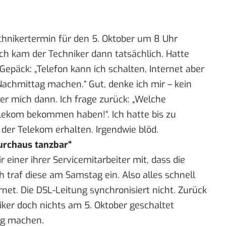
chnikertermin für den 5. Oktober um 8 Uhr
h kam der Techniker dann tatsächlich. Hatte
Gepäck: „Telefon kann ich schalten, Internet aber
Nachmittag machen.“ Gut, denke ich mir – kein
 er mich dann. Ich frage zurück: „Welche
Telekom bekommen haben!“. Ich hatte bis zu
der Telekom erhalten. Irgendwie blöd.
durchaus tanzbar“
 einer ihrer Servicemitarbeiter mit, dass die
 traf diese am Samstag ein. Also alles schnell
rnet. Die DSL-Leitung synchronisiert nicht. Zurück
niker doch nichts am 5. Oktober geschaltet
ag machen.