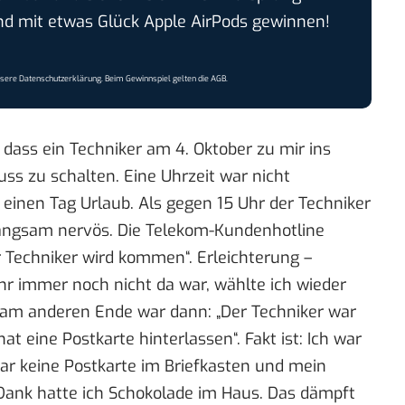
 mit etwas Glück Apple AirPods gewinnen!
nsere
Datenschutzerklärung
. Beim Gewinnspiel gelten die
AGB
.
dass ein Techniker am 4. Oktober zu mir ins
 zu schalten. Eine Uhrzeit war nicht
 einen Tag Urlaub. Als gegen 15 Uhr der Techniker
langsam nervös. Die Telekom-Kundenhotline
er Techniker wird kommen“. Erleichterung –
hr immer noch nicht da war, wählte ich wieder
 am anderen Ende war dann: „Der Techniker war
at eine Postkarte hinterlassen“. Fakt ist: Ich war
ar keine Postkarte im Briefkasten und mein
i Dank hatte ich Schokolade im Haus. Das dämpft