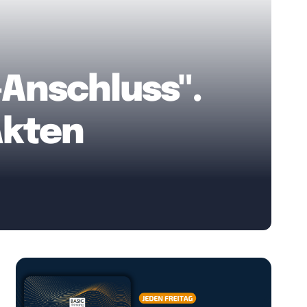
-Anschluss".
Akten