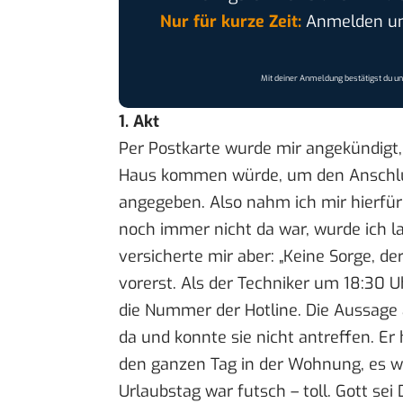
Nur für kurze Zeit:
Anmelden und
Mit deiner Anmeldung bestätigst du u
1. Akt
Per Postkarte wurde mir angekündigt, 
Haus kommen würde, um den Anschluss
angegeben. Also nahm ich mir hierfür
noch immer nicht da war, wurde ich 
versicherte mir aber: „Keine Sorge, d
vorerst. Als der Techniker um 18:30 U
die Nummer der Hotline. Die Aussage
da und konnte sie nicht antreffen. Er h
den ganzen Tag in der Wohnung, es w
Urlaubstag war futsch – toll. Gott se