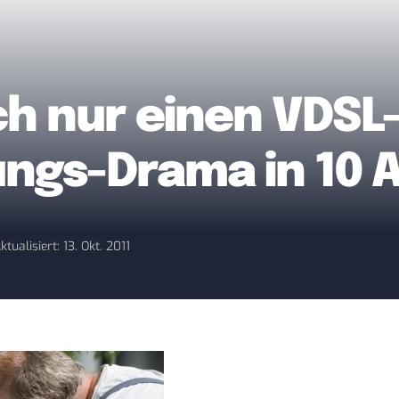
ch nur einen VDSL
ungs-Drama in 10 
ktualisiert: 13. Okt. 2011