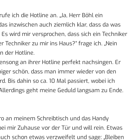
e ich die Hotline an. „Ja, Herr Böhl ein
 das inzwischen auch ziemlich klar, dass da was
Es wird mir versprochen, dass sich ein Techniker
Techniker zu mir ins Haus?“ frage ich. „Nein
n der Hotline.
ensong an ihrer Hotline perfekt nachsingen. Er
weniger schön, dass man immer wieder von den
. Bis dahin so ca. 10 Mal passiert, wobei ich
llerdings geht meine Geduld langsam zu Ende.
üro an meinem Schreibtisch und das Handy
bei mir Zuhause vor der Tür und will rein. Etwas
 auch schon etwas verzweifelt und sage: „Bleiben