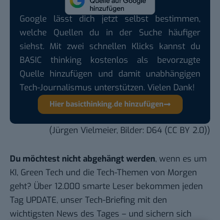
Google lässt dich jetzt selbst bestimmen,
welche Quellen du in der Suche häufiger
siehst. Mit zwei schnellen Klicks kannst du
BASIC thinking kostenlos als bevorzugte
Quelle hinzufügen und damit unabhängigen
Tech-Journalismus unterstützen. Vielen Dank!
Hier basicthinking.de hinzufügen
(Jürgen Vielmeier, Bilder:
D64
(
CC BY 2.0
))
Du möchtest nicht abgehängt werden
, wenn es um
KI, Green Tech und die Tech-Themen von Morgen
geht? Über 12.000 smarte Leser bekommen jeden
Tag UPDATE, unser Tech-Briefing mit den
wichtigsten News des Tages – und sichern sich