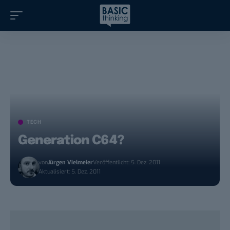
TECH
Generation C64?
von
Jürgen Vielmeier
Veröffentlicht: 5. Dez. 2011
Aktualisiert: 5. Dez. 2011