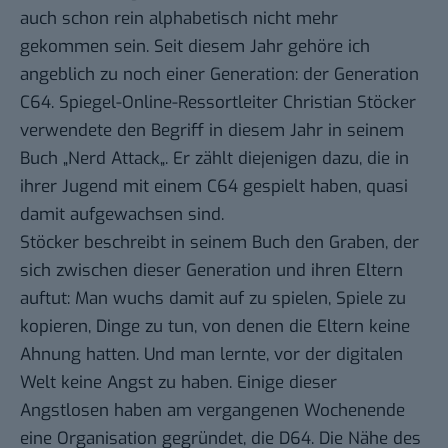
auch schon rein alphabetisch nicht mehr
gekommen sein. Seit diesem Jahr gehöre ich
angeblich zu noch einer Generation: der Generation
C64. Spiegel-Online-Ressortleiter Christian Stöcker
verwendete den Begriff in diesem Jahr in seinem
Buch „
Nerd Attack
„. Er zählt diejenigen dazu, die in
ihrer Jugend mit einem
C64
gespielt haben, quasi
damit aufgewachsen sind.
Stöcker beschreibt in seinem Buch den Graben, der
sich zwischen dieser Generation und ihren Eltern
auftut: Man wuchs damit auf zu spielen, Spiele zu
kopieren, Dinge zu tun, von denen die Eltern keine
Ahnung hatten. Und man lernte, vor der digitalen
Welt keine Angst zu haben. Einige dieser
Angstlosen haben am vergangenen Wochenende
eine Organisation gegründet, die
D64
. Die Nähe des