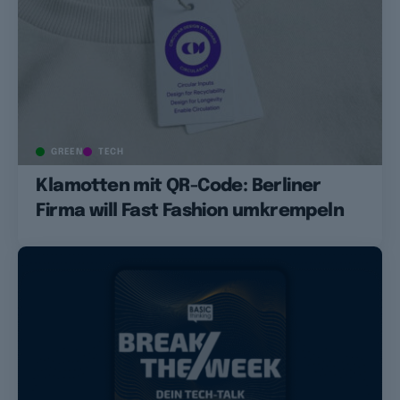
GREEN
TECH
Klamotten mit QR-Code: Berliner
Firma will Fast Fashion umkrempeln