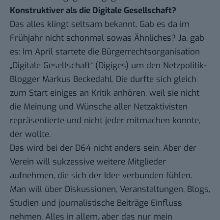
Konstruktiver als die Digitale Gesellschaft?
Das alles klingt seltsam bekannt. Gab es da im
Frühjahr nicht schonmal sowas Ähnliches? Ja, gab
es: Im April startete die Bürgerrechtsorganisation
„
Digitale Gesellschaft
“ (Digiges) um den
Netzpolitik-
Blogger
Markus Beckedahl. Die durfte sich
gleich
zum Start einiges an Kritik
anhören, weil sie nicht
die Meinung und Wünsche aller Netzaktivisten
repräsentierte und nicht jeder mitmachen konnte,
der wollte.
Das wird bei der D64 nicht anders sein. Aber der
Verein will sukzessive weitere Mitglieder
aufnehmen, die sich der Idee verbunden fühlen.
Man will über Diskussionen, Veranstaltungen, Blogs,
Studien und journalistische Beiträge Einfluss
nehmen. Alles in allem, aber das nur mein