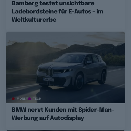
Bamberg testet unsichtbare
Ladebordsteine für E-Autos – im
Weltkulturerbe
MONEY
TECH
BMW nervt Kunden mit Spider-Man-
Werbung auf Autodisplay