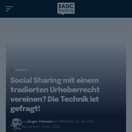
ARCHIV
Social Sharing mit einem
tradierten Urheberrecht
vereinen? Die Technik ist
gefragt!
von
Jürgen Vielmeier
Veröffentlicht: 24. Jan. 2012
Aktualisiert: 17. Feb. 2025