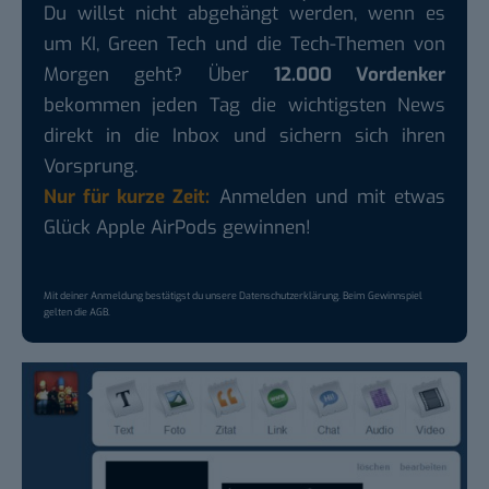
Du willst nicht abgehängt werden, wenn es
um KI, Green Tech und die Tech-Themen von
Morgen geht? Über
12.000 Vordenker
bekommen jeden Tag die wichtigsten News
direkt in die Inbox und sichern sich ihren
Vorsprung.
Nur für kurze Zeit:
Anmelden und mit etwas
Glück Apple AirPods gewinnen!
Mit deiner Anmeldung bestätigst du unsere
Datenschutzerklärung
. Beim Gewinnspiel
gelten die
AGB
.