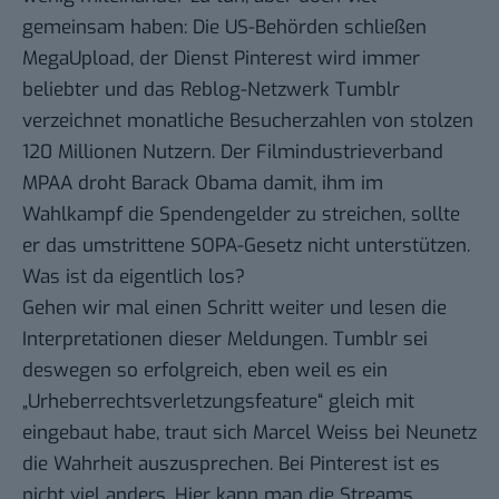
gemeinsam haben: Die
US-Behörden schließen
MegaUpload
, der Dienst
Pinterest wird immer
beliebter
und das Reblog-Netzwerk Tumblr
verzeichnet monatliche
Besucherzahlen von stolzen
120 Millionen Nutzern
. Der Filmindustrieverband
MPAA droht Barack Obama
damit, ihm im
Wahlkampf die Spendengelder zu streichen, sollte
er das umstrittene SOPA-Gesetz nicht unterstützen.
Was ist da eigentlich los?
Gehen wir mal einen Schritt weiter und lesen die
Interpretationen dieser Meldungen.
Tumblr
sei
deswegen so erfolgreich, eben weil es ein
„Urheberrechtsverletzungsfeature“ gleich mit
eingebaut habe, traut sich
Marcel Weiss bei Neunetz
die Wahrheit auszusprechen. Bei
Pinterest
ist es
nicht viel anders. Hier kann man die Streams