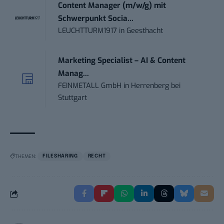
Content Manager (m/w/g) mit
Schwerpunkt Socia...
LEUCHTTURM1917
in
Geesthacht
Marketing Specialist – AI & Content
Manag...
FEINMETALL GmbH
in
Herrenberg bei
Stuttgart
THEMEN:
FILESHARING
RECHT