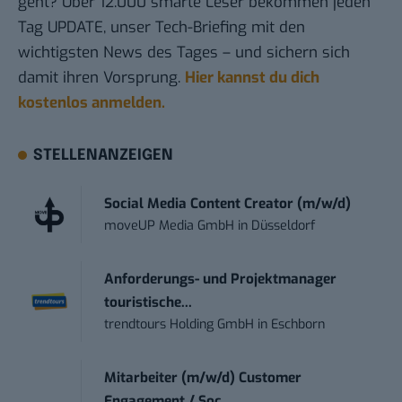
geht? Über 12.000 smarte Leser bekommen jeden
Tag UPDATE, unser Tech-Briefing mit den
wichtigsten News des Tages – und sichern sich
damit ihren Vorsprung.
Hier kannst du dich
kostenlos anmelden.
STELLENANZEIGEN
Social Media Content Creator (m/w/d)
moveUP Media GmbH
in
Düsseldorf
Anforderungs- und Projektmanager
touristische...
trendtours Holding GmbH
in
Eschborn
Mitarbeiter (m/w/d) Customer
Engagement / Soc...