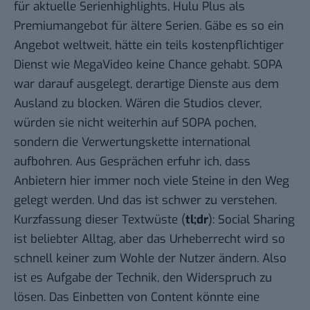
für aktuelle Serienhighlights, Hulu Plus als
Premiumangebot für ältere Serien. Gäbe es so ein
Angebot weltweit, hätte ein teils kostenpflichtiger
Dienst wie MegaVideo keine Chance gehabt. SOPA
war darauf ausgelegt, derartige Dienste aus dem
Ausland zu blocken. Wären die Studios clever,
würden sie nicht weiterhin auf SOPA pochen,
sondern die Verwertungskette international
aufbohren. Aus Gesprächen erfuhr ich, dass
Anbietern hier immer noch viele Steine in den Weg
gelegt werden. Und das ist schwer zu verstehen.
Kurzfassung dieser Textwüste (
tl;dr
): Social Sharing
ist beliebter Alltag, aber das Urheberrecht wird so
schnell keiner zum Wohle der Nutzer ändern. Also
ist es Aufgabe der Technik, den Widerspruch zu
lösen. Das Einbetten von Content könnte eine