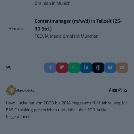
Brainlab
in
Munich
Contentmanager (m/w/d) in Teilzeit (25-
30 Std.)
TECVIA Media GmbH
in
München
Hayo Lücke
Hayo Lücke hat von 2009 bis 2014 insgesamt fünf Jahre lang für
BASIC thinking geschrieben und dabei über 300 Artikel
beigesteuert.