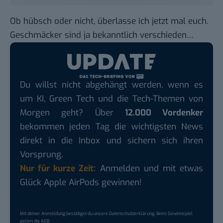
Ob hübsch oder nicht, überlasse ich jetzt mal euch.
Geschmäcker sind ja bekanntlich verschieden…
Du willst nicht abgehängt werden, wenn es
um KI, Green Tech und die Tech-Themen von
Morgen geht? Über
12.000 Vordenker
bekommen jeden Tag die wichtigsten News
direkt in die Inbox und sichern sich ihren
Vorsprung.
Nur für kurze Zeit:
Anmelden und mit etwas
Glück Apple AirPods gewinnen!
Mit deiner Anmeldung bestätigst du unsere
Datenschutzerklärung
. Beim Gewinnspiel
gelten die
AGB
.