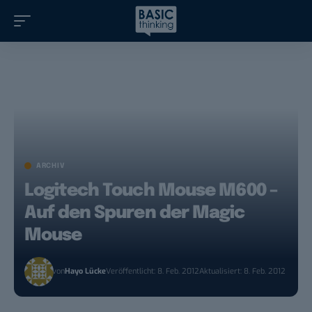
ARCHIV
Logitech Touch Mouse M600 –
Auf den Spuren der Magic
Mouse
von
Hayo Lücke
Veröffentlicht: 8. Feb. 2012
Aktualisiert: 8. Feb. 2012