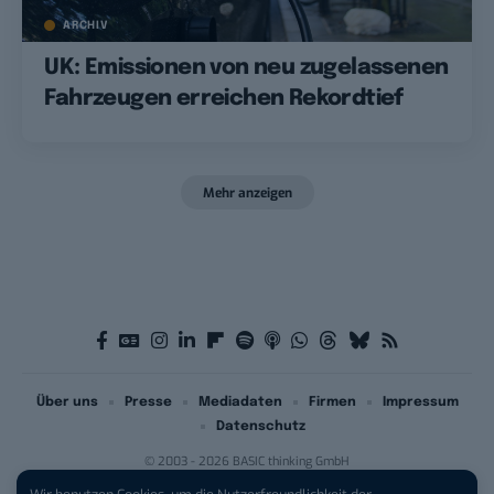
ARCHIV
UK: Emissionen von neu zugelassenen
Fahrzeugen erreichen Rekordtief
Mehr anzeigen
Über uns
Presse
Mediadaten
Firmen
Impressum
Datenschutz
© 2003 - 2026 BASIC thinking GmbH