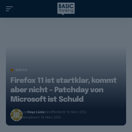
ARCHIV
Firefox 11 ist startklar, kommt
aber nicht – Patchday von
Microsoft ist Schuld
von
Hayo Lücke
Veröffentlicht: 13. März 2012
Aktualisiert: 13. März 2012