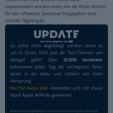
implementiert werden muss, ehe die finale Version
für den offiziellen Download freigegeben wird,
schreibt Nightingale.
Du willst nicht abgehängt werden, wenn es
um KI, Green Tech und die Tech-Themen von
Morgen geht? Über
12.000 Vordenker
bekommen jeden Tag die wichtigsten News
direkt in die Inbox und sichern sich ihren
Vorsprung.
Nur für kurze Zeit:
Anmelden und mit etwas
Glück Apple AirPods gewinnen!
Mit deiner Anmeldung bestätigst du unsere
Datenschutzerklärung
. Beim Gewinnspiel