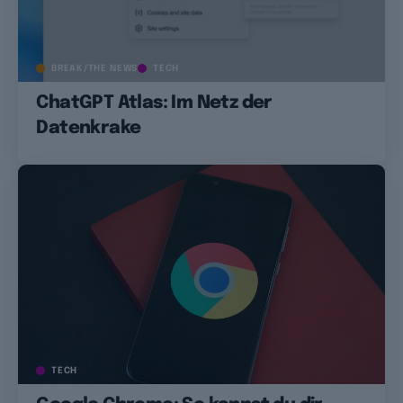
BREAK/THE NEWS
TECH
ChatGPT Atlas: Im Netz der
Datenkrake
TECH