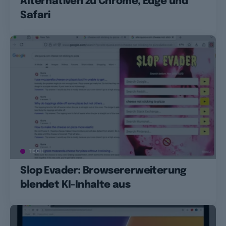
Alternativen zu Chrome, Edge und
Safari
TECH
Slop Evader: Browsererweiterung
blendet KI-Inhalte aus