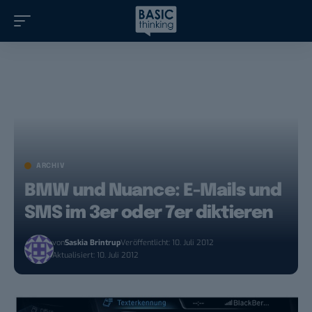
ARCHIV
BMW und Nuance: E-Mails und
SMS im 3er oder 7er diktieren
von
Saskia Brintrup
Veröffentlicht: 10. Juli 2012
Aktualisiert: 10. Juli 2012