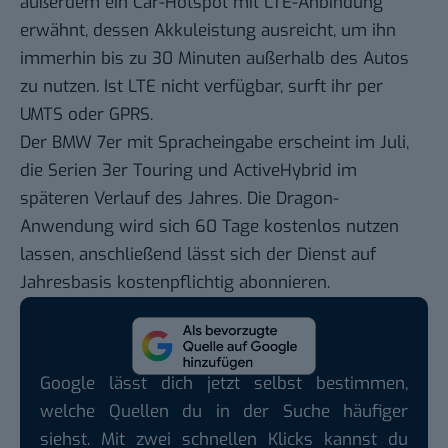
außerdem ein Car-Hotspot mit LTE-Anbindung
erwähnt, dessen Akkuleistung ausreicht, um ihn
immerhin bis zu 30 Minuten außerhalb des Autos
zu nutzen. Ist LTE nicht verfügbar, surft ihr per
UMTS oder GPRS.
Der BMW 7er mit Spracheingabe erscheint im Juli,
die Serien 3er Touring und ActiveHybrid im
späteren Verlauf des Jahres. Die Dragon-
Anwendung wird sich 60 Tage kostenlos nutzen
lassen, anschließend lässt sich der Dienst auf
Jahresbasis kostenpflichtig abonnieren.
Google lässt dich jetzt selbst bestimmen,
welche Quellen du in der Suche häufiger
siehst. Mit zwei schnellen Klicks kannst du