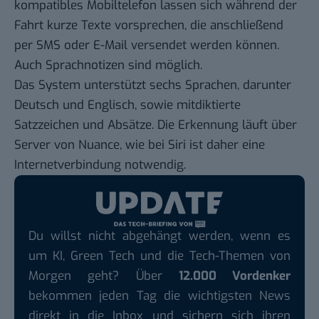
kompatibles Mobiltelefon lassen sich während der
Fahrt kurze Texte vorsprechen, die anschließend
per SMS oder E-Mail versendet werden können.
Auch Sprachnotizen sind möglich.
Das System unterstützt sechs Sprachen, darunter
Deutsch und Englisch, sowie mitdiktierte
Satzzeichen und Absätze. Die Erkennung läuft über
Server von Nuance, wie bei Siri ist daher eine
Internetverbindung notwendig.
Du willst nicht abgehängt werden, wenn es
um KI, Green Tech und die Tech-Themen von
Morgen geht? Über
12.000 Vordenker
bekommen jeden Tag die wichtigsten News
direkt in die Inbox und sichern sich ihren