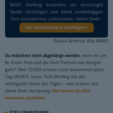
BASIC thinking kostenlos als bevorzugte
Quelle hinzufügen und damit unabhängigen
Tech-Journalismus unterstützen. Vielen Dank!
Hier basicthinking.de hinzufügen
(Saskia Brintrup, Bild: BMW)
Du möchtest nicht abgehängt werden
, wenn es um
KI, Green Tech und die Tech-Themen von Morgen
geht? Über 12.000 smarte Leser bekommen jeden
Tag UPDATE, unser Tech-Briefing mit den
wichtigsten News des Tages – und sichern sich
damit ihren Vorsprung.
Hier kannst du dich
kostenlos anmelden.
STELLENANZEIGEN