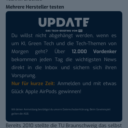
Mehrere Hersteller testen
Du willst nicht abgehängt werden, wenn es
um KI, Green Tech und die Tech-Themen von
Morgen geht? Über
12.000 Vordenker
bekommen jeden Tag die wichtigsten News
direkt in die Inbox und sichern sich ihren
Vorsprung.
Nur für kurze Zeit:
Anmelden und mit etwas
Glück Apple AirPods gewinnen!
Mit deiner Anmeldung bestätigst du unsere
Datenschutzerklärung
. Beim Gewinnspiel
gelten die
AGB
.
Bereits 2010 stellte die TU Braunschweig das selbst