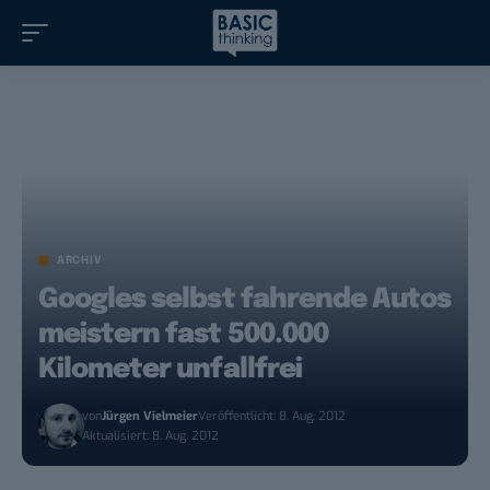
ARCHIV
Googles selbst fahrende Autos
meistern fast 500.000
Kilometer unfallfrei
von
Jürgen Vielmeier
Veröffentlicht: 8. Aug. 2012
Aktualisiert: 8. Aug. 2012