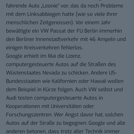
fahrende Auto „
Leonie
“ vor, das da noch Probleme
mit dem Linksabbiegen hatte (wie so viele ihrer
menschlichen Zeitgenossen). Vor einem Jahr
bewältigte ein
VW Passat der FU Berlin
immerhin
den Berliner Innenstadtverkehr mit 46 Ampeln und
einigen Kreisverkehren fehlerlos.
Google erhielt im Mai die Lizenz,
computergesteuerte Autos auf die Straßen des
Wüstenstaates Nevada
zu schicken. Andere US-
Bundesstaaten wie Kalifornien oder Hawaii wollen
dem Beispiel in Kürze folgen. Auch VW selbst und
Audi testen computergesteuerte Autos in
Kooperationen mit Universitäten oder
Forschungszentren. Wer Angst davor hat, solchen
Autos auf der Straße zu begegnen: Google und alle
anderen betonen, dass trotz aller Technik immer