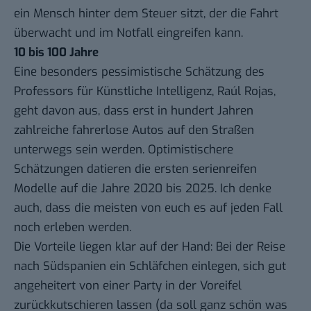
ein Mensch hinter dem Steuer sitzt, der die Fahrt
überwacht und im Notfall eingreifen kann.
10 bis 100 Jahre
Eine besonders pessimistische Schätzung des
Professors für Künstliche Intelligenz,
Raúl Rojas
,
geht davon aus, dass erst in hundert Jahren
zahlreiche fahrerlose Autos auf den Straßen
unterwegs sein werden. Optimistischere
Schätzungen datieren die ersten serienreifen
Modelle auf die
Jahre 2020 bis 2025
. Ich denke
auch, dass die meisten von euch es auf jeden Fall
noch erleben werden.
Die Vorteile liegen klar auf der Hand: Bei der Reise
nach Südspanien ein Schläfchen einlegen, sich gut
angeheitert von einer Party in der Voreifel
zurückkutschieren lassen (da soll ganz schön was