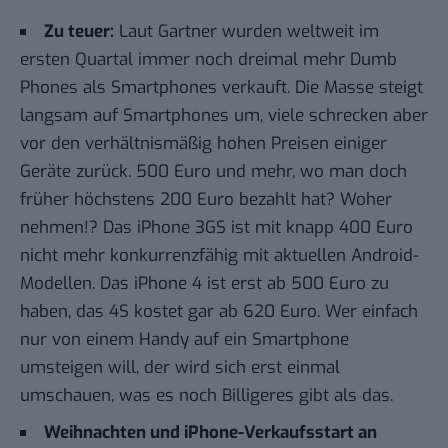
Zu teuer:
Laut Gartner wurden weltweit im
ersten Quartal immer noch
dreimal mehr Dumb
Phones
als Smartphones verkauft. Die Masse steigt
langsam auf Smartphones um, viele schrecken aber
vor den verhältnismäßig hohen Preisen einiger
Geräte zurück. 500 Euro und mehr, wo man doch
früher höchstens 200 Euro bezahlt hat? Woher
nehmen!? Das iPhone 3GS ist mit knapp 400 Euro
nicht mehr konkurrenzfähig mit aktuellen Android-
Modellen. Das iPhone 4 ist erst ab 500 Euro zu
haben, das 4S kostet gar ab 620 Euro. Wer einfach
nur von einem Handy auf ein Smartphone
umsteigen will, der wird sich erst einmal
umschauen, was es noch Billigeres gibt als das.
Weihnachten und iPhone-Verkaufsstart an