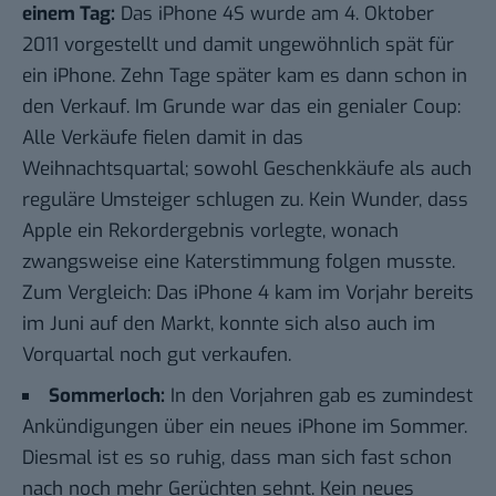
einem Tag:
Das iPhone 4S wurde am 4. Oktober
2011 vorgestellt und damit ungewöhnlich spät für
ein iPhone. Zehn Tage später kam es dann schon in
den Verkauf. Im Grunde war das ein genialer Coup:
Alle Verkäufe fielen damit in das
Weihnachtsquartal; sowohl Geschenkkäufe als auch
reguläre Umsteiger schlugen zu. Kein Wunder, dass
Apple ein Rekordergebnis vorlegte, wonach
zwangsweise eine Katerstimmung folgen musste.
Zum Vergleich: Das iPhone 4 kam im Vorjahr bereits
im Juni auf den Markt, konnte sich also auch im
Vorquartal noch gut verkaufen.
Sommerloch:
In den Vorjahren gab es zumindest
Ankündigungen über ein neues iPhone im Sommer.
Diesmal ist es so ruhig, dass man sich fast schon
nach noch mehr Gerüchten sehnt. Kein neues