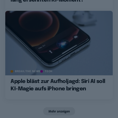
lang ersehnten KI-Moment?
BREAK/THE NEWS
TECH
Apple bläst zur Aufholjagd: Siri AI soll
KI-Magie aufs iPhone bringen
Mehr anzeigen