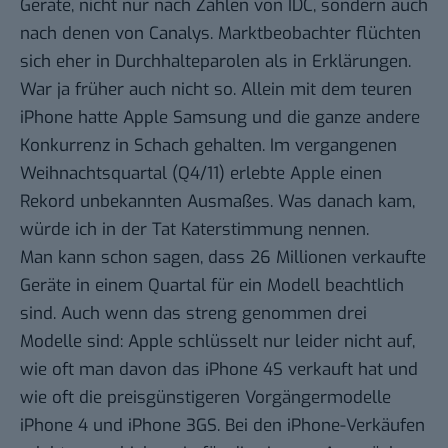
Geräte, nicht nur nach Zahlen von IDC, sondern auch
nach denen von Canalys. Marktbeobachter flüchten
sich eher in Durchhalteparolen als in Erklärungen.
War ja früher auch nicht so. Allein mit dem teuren
iPhone hatte Apple Samsung und die ganze andere
Konkurrenz in Schach gehalten. Im vergangenen
Weihnachtsquartal (Q4/11) erlebte Apple einen
Rekord unbekannten Ausmaßes. Was danach kam,
würde ich in der Tat Katerstimmung nennen.
Man kann schon sagen, dass
26 Millionen verkaufte
Geräte
in einem Quartal für ein Modell beachtlich
sind. Auch wenn das streng genommen drei
Modelle sind: Apple schlüsselt nur leider nicht auf,
wie oft man davon das iPhone 4S verkauft hat und
wie oft die preisgünstigeren Vorgängermodelle
iPhone 4 und iPhone 3GS. Bei den iPhone-Verkäufen