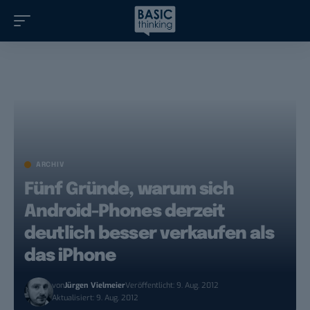
ARCHIV
Fünf Gründe, warum sich
Android-Phones derzeit
deutlich besser verkaufen als
das iPhone
von
Jürgen Vielmeier
Veröffentlicht: 9. Aug. 2012
Aktualisiert: 9. Aug. 2012