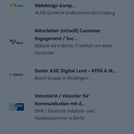
Webdesign &amp...
ALFIX GmbH
in
Großschirma bei Freiberg
Mitarbeiter (m/w/d) Customer
Engagement / Soc...
BBBank eG
in
Berlin, Frankfurt am Main,
Karlsruhe
Senior ASIC Digital Lead – ATPG & M...
Bosch Gruppe
in
Reutlingen
Volontärin / Volontär für
Kommunikation mit d...
DIHK | Deutsche Industrie- und
Handelskammer
in
Berlin