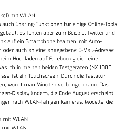
kel) mit WLAN
 auch Sharing-Funktionen für einige Online-Tools
gebaut. Es fehlen aber zum Beispiel Twitter und
e Link auf ein Smartphone beamen, mit Auto-
 oder auch an eine angegebene E-Mail-Adresse
beim Hochladen auf Facebook gleich eine
as ich in meinen beiden Testgeräten (NX 1000
se, ist ein Touchscreen. Durch die Tastatur
en, womit man Minuten verbringen kann. Das
een-Display ändern, die Ende August erscheint.
änger nach WLAN-fähigen Kameras. Modelle, die
a mit WLAN
 mit WLAN