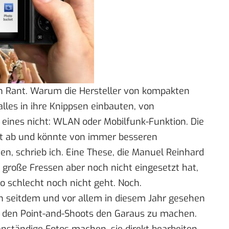
n Rant
. Warum die Hersteller von kompakten
alles in ihre Knippsen einbauten, von
r eines nicht: WLAN oder Mobilfunk-Funktion. Die
bst ab und könnte von immer besseren
, schrieb ich. Eine These, die
Manuel Reinhard
 große Fressen aber noch nicht eingesetzt hat,
so schlecht noch nicht geht. Noch.
h seitdem und vor allem in diesem Jahr gesehen
, den
Point-and-Shoots den Garaus
zu machen.