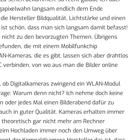
Megapixelwahn langsam endlich dem Ende
ie Hersteller Bildqualität, Lichtstärke und einen
ist schön, dass man sich langsam damit befasst!
ch nicht zu den bevorzugten Themen. Übrigens
efunden, die mit einem Mobilfunkchip
AN-Kameras, die es gibt, lassen sich aber drahtlos
 verbinden, von wo aus man die Bilder online
n, ob Digitalkameras zwingend ein WLAN-Modul
frage: Warum denn nicht? Ich nehme doch keine
n oder jedes Mal einen Bilderabend dafür zu
en, auch in guter Qualität. Kameras erhalten immer
r theoretisch gar nicht mehr am Rechner
beim Hochladen immer noch den Umweg über
nt der Kompaktkamera-Hersteller das ist, dass