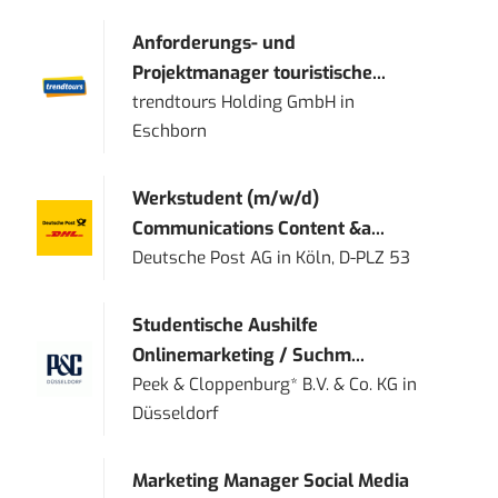
Anforderungs- und
Projektmanager touristische...
trendtours Holding GmbH
in
Eschborn
Werkstudent (m/w/d)
Communications Content &a...
Deutsche Post AG
in
Köln, D-PLZ 53
Studentische Aushilfe
Onlinemarketing / Suchm...
Peek & Cloppenburg* B.V. & Co. KG
in
Düsseldorf
Marketing Manager Social Media