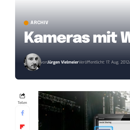
ARCHIV
Kameras mit W
von
Jürgen Vielmeier
Veröffentlicht: 17. Aug. 2012
Teilen