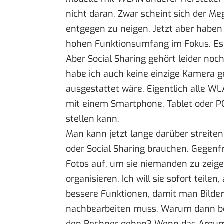
nicht daran. Zwar scheint sich der 
entgegen zu neigen. Jetzt aber haben d
hohen Funktionsumfang im Fokus. Es 
Aber Social Sharing gehört leider no
habe ich auch keine einzige Kamera g
ausgestattet wäre. Eigentlich alle WL
mit einem Smartphone, Tablet oder PC
stellen kann.
Man kann jetzt lange darüber streite
oder Social Sharing brauchen. Gegen
Fotos auf, um sie niemanden zu zeige
organisieren. Ich will sie sofort teil
bessere Funktionen, damit man Bilde
nachbearbeiten muss. Warum dann 
den Rechner gehen? Wenn das Argume