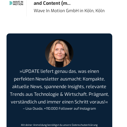
and Content (m...
Wave In Motion GmbH
in
Köln, Köln
»UPDATE liefert genau das, was einen
perfekten Newsletter ausmacht: Kompakte,
aktuelle News, spannende Insights, relevante
Trends aus Technologie & Wirtschaft. Prägnant,
verständlich und immer einen Schritt voraus!«
– Lisa Osada, +110.000 Follower auf Instagram
Mit deiner Anmeldung bestätigst du unsere
Datenschutzerklärung