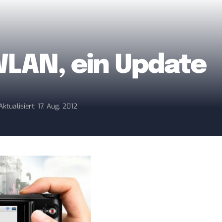
LAN, ein Update
Aktualisiert: 17. Aug. 2012