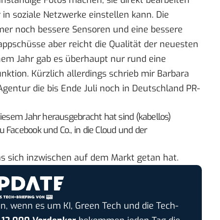
nständige Fotos machen, sie direkt bearbeiten
 in soziale Netzwerke einstellen kann. Die
r noch bessere Sensoren und eine bessere
appschüsse aber reicht die Qualität der neuesten
em Jahr gab es überhaupt nur rund eine
ktion. Kürzlich allerdings schrieb mir Barbara
gentur die bis Ende Juli noch in Deutschland PR-
diesem Jahr herausgebracht hat sind (kabellos)
 Facebook und Co., in die Cloud und der
s sich inzwischen auf dem Markt getan hat.
n, wenn es um KI, Green Tech und die Tech-