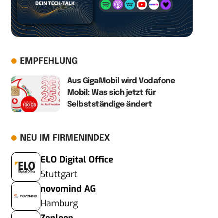
EMPFEHLUNG
Aus GigaMobil wird Vodafone
Mobil: Was sich jetzt für
Selbstständige ändert
NEU IM FIRMENINDEX
ELO Digital Office
Stuttgart
novomind AG
Hamburg