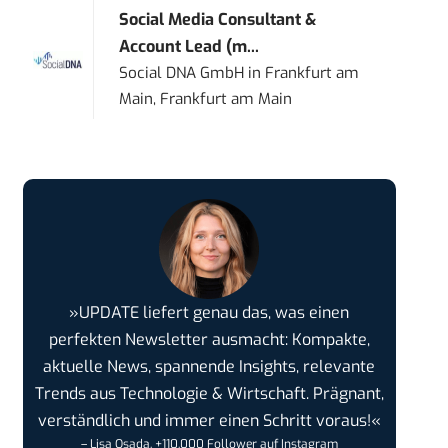
Social Media Consultant &
Account Lead (m...
Social DNA GmbH
in
Frankfurt am
Main, Frankfurt am Main
»UPDATE liefert genau das, was einen
perfekten Newsletter ausmacht: Kompakte,
aktuelle News, spannende Insights, relevante
Trends aus Technologie & Wirtschaft. Prägnant,
verständlich und immer einen Schritt voraus!«
– Lisa Osada, +110.000 Follower auf Instagram