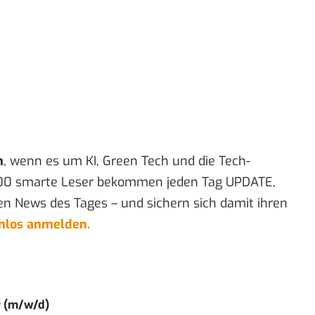
n
, wenn es um KI, Green Tech und die Tech-
00 smarte Leser bekommen jeden Tag UPDATE,
en News des Tages – und sichern sich damit ihren
enlos anmelden.
r (m/w/d)