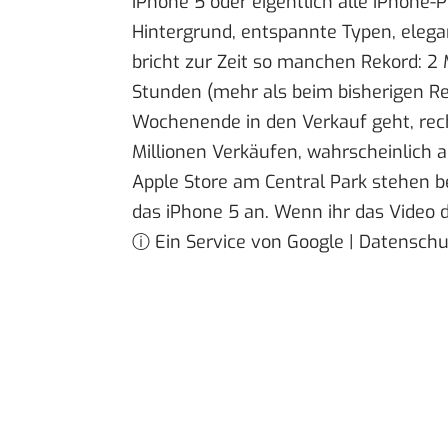
iPhone 5 oder eigentlich alle iPhone
Hintergrund, entspannte Typen, elega
bricht zur Zeit so manchen Rekord:
2 
Stunden (mehr als beim bisherigen R
Wochenende in den Verkauf geht, rec
Millionen Verkäufen
, wahrscheinlich 
Apple Store am Central Park stehen b
das iPhone 5 an. Wenn ihr das Video d
ⓘ Ein Service von Google | Datensch