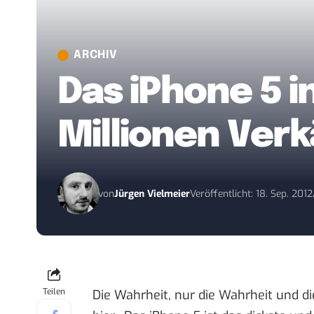
ARCHIV
Das iPhone 5 i
Millionen Ve
von
Jürgen Vielmeier
Veröffentlicht: 18. Sep. 2012
Teilen
Die Wahrheit, nur die Wahrheit und di