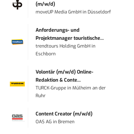
(m/w/d)
moveUP Media GmbH
in
Düsseldorf
Anforderungs- und
Projektmanager touristische...
trendtours Holding GmbH
in
Eschborn
Volontär (m/w/d) Online-
Redaktion & Conte...
TURCK-Gruppe
in
Mülheim an der
Ruhr
Content Creator (m/w/d)
OAS AG
in
Bremen