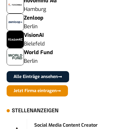
novomind AG
Hamburg
Zenloop
Berlin
VisionAI
Bielefeld
World Fund
Berlin
Alle Einträge ansehen
Jetzt Firma eintragen
STELLENANZEIGEN
Social Media Content Creator