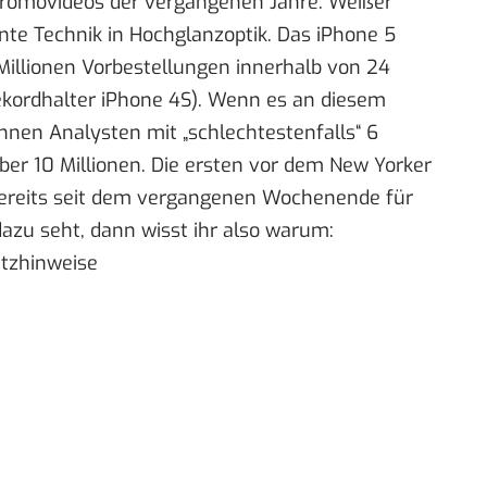
-Promovideos der vergangenen Jahre. Weißer
nte Technik in Hochglanzoptik. Das iPhone 5
Millionen Vorbestellungen
innerhalb von 24
ekordhalter iPhone 4S). Wenn es an diesem
hnen Analysten mit „schlechtestenfalls“
6
aber 10 Millionen. Die ersten vor dem New Yorker
ereits
seit dem vergangenen Wochenende
für
azu seht, dann wisst ihr also warum:
utzhinweise