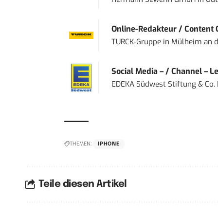
Online-Redakteur / Content C
TURCK-Gruppe
in
Mülheim an d
Social Media – / Channel – Lea
EDEKA Südwest Stiftung & Co.
THEMEN:
IPHONE
Teile diesen Artikel