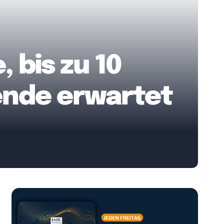
 bis zu 10
ende erwartet