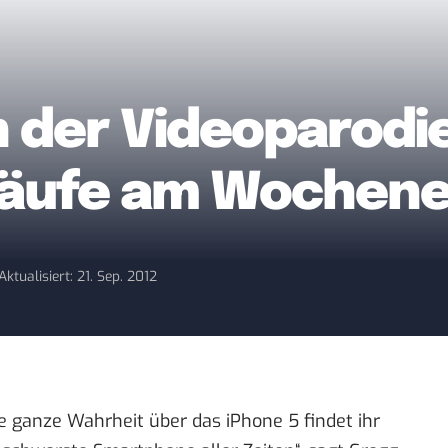
n der Videoparodie,
rkäufe am Wochen
Aktualisiert: 21. Sep. 2012
e ganze Wahrheit über das iPhone 5 findet ihr