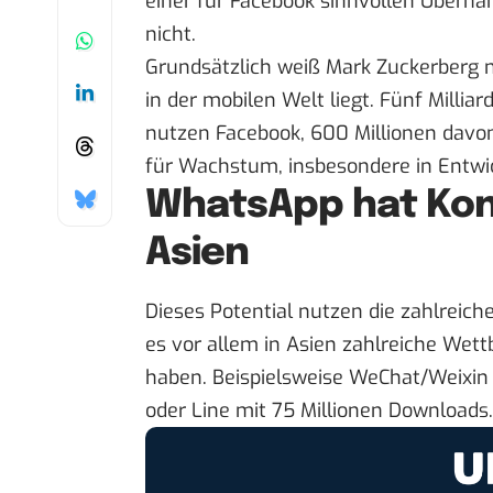
einer für Facebook sinnvollen Überna
nicht.
Grundsätzlich weiß Mark Zuckerberg ni
in der mobilen Welt
liegt. Fünf Millia
nutzen Facebook, 600 Millionen davon
für Wachstum, insbesondere in Entwi
WhatsApp hat Kon
Asien
Dieses Potential nutzen die zahlreic
es vor allem in Asien
zahlreiche Wett
haben. Beispielsweise WeChat/Weixin 
oder Line mit 75 Millionen Downloads.