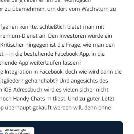
uckerberg lieber einen der womöglich
ber zu übernehmen, um dort vom Wachstum zu
fgehen könnte, schließlich bietet man mit
Premium-Dienst an. Den Investoren würde ein
 Kritischer hingegen ist die Frage, wie man den
t – in die bestehende Facebook App, in die
tehende App weiterlaufen lassen?
ge Integration in Facebook, doch wie wird dann die
itgliedern gehandhabt? Und
angesichts des
iOS-Adressbuch wird es vielen sicher nicht
och Handy-Chats mitliest. Und zu guter Letzt
App überhaupt gekauft werden will, denn ohne