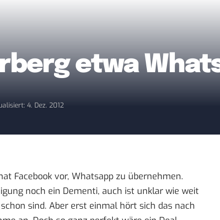
rberg etwa What
alisiert: 4. Dez. 2012
 hat Facebook vor, Whatsapp zu übernehmen.
tigung noch ein Dementi, auch ist unklar wie weit
schon sind. Aber erst einmal hört sich das nach