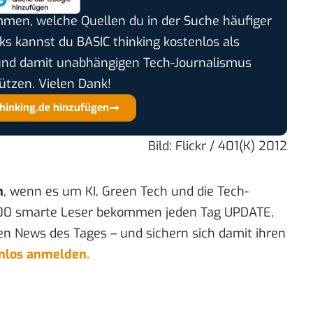
timmen, welche Quellen du in der Suche häufiger
cks kannst du BASIC thinking kostenlos als
und damit unabhängigen Tech-Journalismus
ützen. Vielen Dank!
thinking.de hinzufügen
Bild: Flickr /
401(K) 2012
n
, wenn es um KI, Green Tech und die Tech-
00 smarte Leser bekommen jeden Tag UPDATE,
en News des Tages – und sichern sich damit ihren
enlos anmelden.