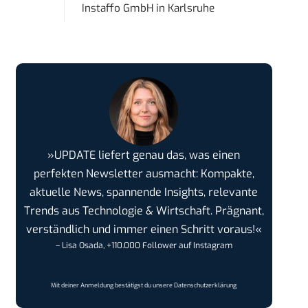
Instaffo GmbH
in
Karlsruhe
»UPDATE liefert genau das, was einen
perfekten Newsletter ausmacht: Kompakte,
aktuelle News, spannende Insights, relevante
Trends aus Technologie & Wirtschaft. Prägnant,
verständlich und immer einen Schritt voraus!«
– Lisa Osada, +110.000 Follower auf Instagram
Mit deiner Anmeldung bestätigst du unsere
Datenschutzerklärung