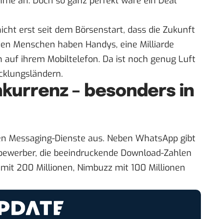
hme an. Doch so ganz perfekt wäre ein Deal
cht erst seit dem Börsenstart, dass die
Zukunft
rden Menschen haben Handys, eine Milliarde
 auf ihrem Mobiltelefon. Da ist noch genug Luft
cklungsländern.
kurrenz – besonders in
hen Messaging-Dienste aus. Neben WhatsApp gibt
bewerber
, die beeindruckende Download-Zahlen
mit 200 Millionen, Nimbuzz mit 100 Millionen