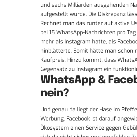
und sechs Milliarden ausgehenden Na
aufgestellt wurde. Die Diskrepanz läs
Rechnet man das runter auf aktive Us
bei 15 WhatsApp-Nachrichten pro Tag a
mehr als Instagram hatte, als Facebook
hinblätterte. Somit hätte man schon
Kaufpreis. Hinzu kommt, dass WhatsA
Gegensatz zu Instagram ein funktion
WhatsApp & Faceb
nein?
Und genau da liegt der Hase im Pfeff
Werbung, Facebook ist darauf angewi
Ökosystem einen Service gegen Gebüh