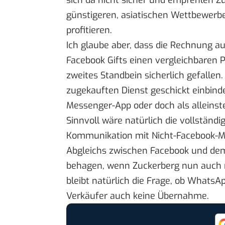
sich da nicht sicher und empfehlen Z
günstigeren, asiatischen Wettbewer
profitieren.
Ich glaube aber, dass die Rechnung au
Facebook Gifts einen vergleichbaren 
zweites Standbein sicherlich gefallen.
zugekauften Dienst geschickt einbinde
Messenger-App oder doch als alleins
Sinnvoll wäre natürlich die vollständi
Kommunikation mit Nicht-Facebook-M
Abgleichs
zwischen Facebook und dem 
behagen, wenn Zuckerberg nun auch n
bleibt natürlich die Frage, ob Whats
Verkäufer auch keine Übernahme.