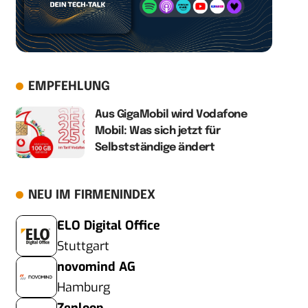
EMPFEHLUNG
Aus GigaMobil wird Vodafone
Mobil: Was sich jetzt für
Selbstständige ändert
NEU IM FIRMENINDEX
ELO Digital Office
Stuttgart
novomind AG
Hamburg