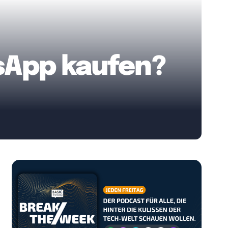
sApp kaufen?