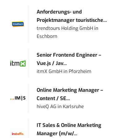
Anforderungs- und
Projektmanager touristische...
trendtours Holding GmbH
in
Eschborn
Senior Frontend Engineer –
Vue.js / Jav...
itmX GmbH
in
Pforzheim
Online Marketing Manager –
Content / SE...
hiveQ AG
in
Karlsruhe
IT Sales & Online Marketing
Manager (m/w/...