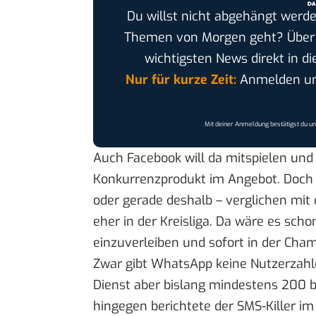
Du willst nicht abgehängt werde
Themen von Morgen geht? Übe
wichtigsten News direkt in di
Nur für kurze Zeit:
Anmelden und
Mit deiner Anmeldung bestätigst du u
Auch Facebook will da mitspielen un
Konkurrenzprodukt im Angebot. Doch 
oder gerade deshalb – verglichen mit 
eher in der Kreisliga. Da wäre es sch
einzuverleiben und sofort in der Cha
Zwar gibt WhatsApp keine Nutzerzah
Dienst aber bislang mindestens 200 b
hingegen
berichtete
der SMS-Killer im