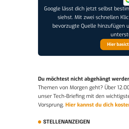
Google lässt dich jetzt selbst bes
siehst. Mit zwei schnellen Kli
bevorzugte Quelle hinzufügen 
unterst
Hier basic
Du möchtest nicht abgehängt werde
Themen von Morgen geht? Über 12.0
unser Tech-Briefing mit den wichtigst
Vorsprung.
Hier kannst du dich kost
STELLENANZEIGEN