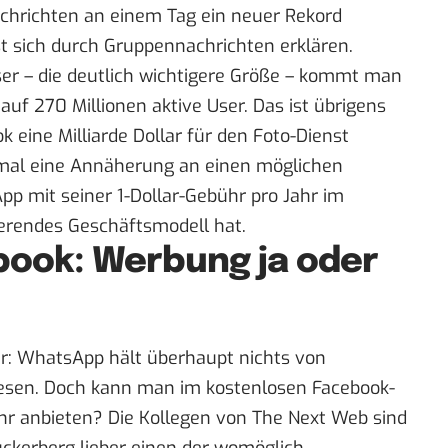
chrichten an einem Tag ein neuer Rekord
st sich durch Gruppennachrichten erklären.
er – die deutlich wichtigere Größe – kommt man
uf 270 Millionen aktive User. Das ist übrigens
 eine Milliarde Dollar für den Foto-Dienst
 mal eine Annäherung an einen möglichen
pp mit seiner
1-Dollar-Gebühr pro Jahr
im
ierendes Geschäftsmodell hat.
ook: Werbung ja oder
er: WhatsApp hält
überhaupt nichts
von
esen. Doch kann man im kostenlosen Facebook-
r anbieten? Die Kollegen von The Next Web sind