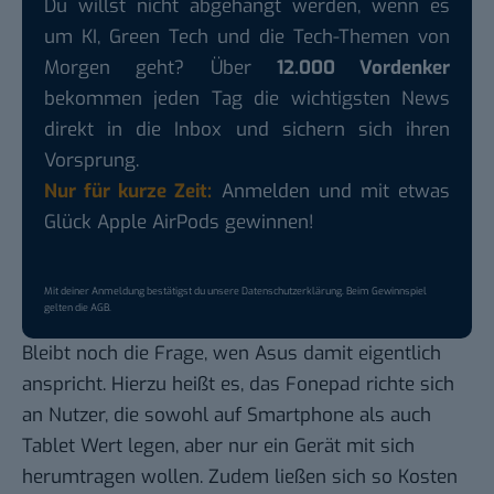
Du willst nicht abgehängt werden, wenn es
um KI, Green Tech und die Tech-Themen von
Morgen geht? Über
12.000 Vordenker
bekommen jeden Tag die wichtigsten News
direkt in die Inbox und sichern sich ihren
Vorsprung.
Nur für kurze Zeit:
Anmelden und mit etwas
Glück Apple AirPods gewinnen!
Mit deiner Anmeldung bestätigst du unsere
Datenschutzerklärung
. Beim Gewinnspiel
gelten die
AGB
.
Bleibt noch die Frage, wen Asus damit eigentlich
anspricht. Hierzu heißt es, das Fonepad richte sich
an Nutzer, die sowohl auf Smartphone als auch
Tablet Wert legen, aber nur ein Gerät mit sich
herumtragen wollen. Zudem ließen sich so Kosten