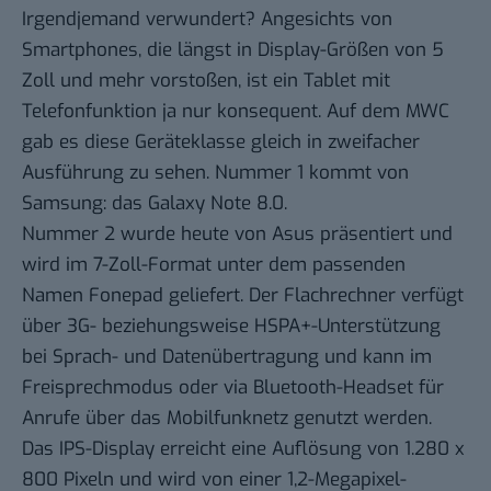
Irgendjemand verwundert? Angesichts von
Smartphones, die
längst in Display-Größen von 5
Zoll und mehr vorstoßen
, ist ein Tablet mit
Telefonfunktion ja nur konsequent. Auf dem MWC
gab es diese Geräteklasse gleich in zweifacher
Ausführung zu sehen. Nummer 1 kommt von
Samsung:
das Galaxy Note 8.0
.
Nummer 2 wurde heute von Asus präsentiert
und
wird im 7-Zoll-Format unter dem passenden
Namen Fonepad geliefert. Der Flachrechner verfügt
über 3G- beziehungsweise HSPA+-Unterstützung
bei Sprach- und Datenübertragung und kann im
Freisprechmodus oder via Bluetooth-Headset für
Anrufe über das Mobilfunknetz genutzt werden.
Das IPS-Display erreicht eine Auflösung von 1.280 x
800 Pixeln und wird von einer 1,2-Megapixel-