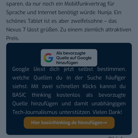
sparen, da nur noch ein Mobilfunkvertrag für
Sprache und Internet benötigt würde. Nunja. Ein
schönes Tablet ist es aber zweifelsohne –
das
Nexus 7 lässt grüßen
. Zu einem ziemlich attraktiven
Preis.
Google lässt dich jetzt selbst bestimmen,
welche Quellen du in der Suche häufiger
siehst. Mit zwei schnellen Klicks kannst du
BASIC thinking kostenlos als bevorzugte
Quelle hinzufügen und damit unabhängigen
Tech-Journalismus unterstützen. Vielen Dank!
Hier basicthinking.de hinzufügen