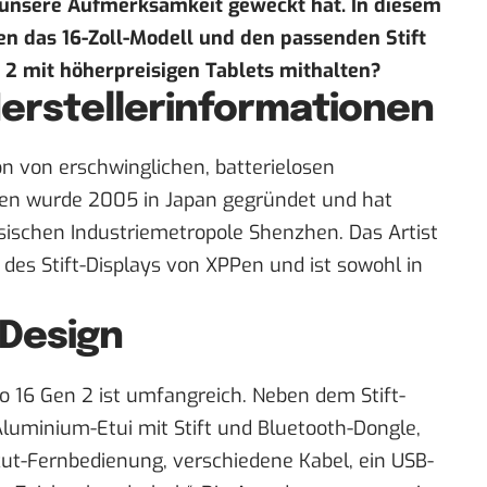
 unsere Aufmerksamkeit geweckt hat. In diesem
n das 16-Zoll-Modell und den passenden Stift
 2
mit höherpreisigen Tablets mithalten?
erstellerinformationen
ion von erschwinglichen, batterielosen
men wurde 2005 in Japan gegründet und hat
esischen Industriemetropole Shenzhen. Das Artist
des Stift-Displays
von XPPen und ist sowohl in
 Design
o 16 Gen 2 ist umfangreich. Neben dem Stift-
luminium-Etui mit Stift und Bluetooth-Dongle,
cut-Fernbedienung, verschiedene Kabel, ein USB-