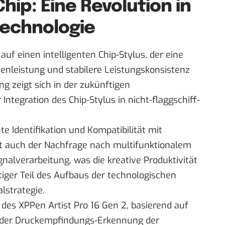
hip: Eine Revolution in
Technologie
 auf einen intelligenten Chip-Stylus, der eine
henleistung und stabilere Leistungskonsistenz
ng zeigt sich in der zukünftigen
r Integration des Chip-Stylus in nicht-flaggschiff-
te Identifikation und Kompatibilität mit
ht auch der Nachfrage nach multifunktionalem
gnalverarbeitung, was die kreative Produktivität
htiger Teil des Aufbaus der technologischen
lstrategie.
des XPPen Artist Pro 16 Gen 2, basierend auf
r der Druckempfindungs-Erkennung der