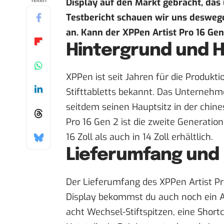
Teilen
Display auf den Markt gebracht, das
Testbericht schauen wir uns deswege
an. Kann der
XPPen Artist Pro 16 Gen
Hintergrund und H
XPPen ist seit Jahren für die Produkt
Stifttabletts bekannt. Das Unterneh
seitdem seinen Hauptsitz in der chin
Pro 16 Gen 2 ist die
zweite Generation 
16 Zoll als auch in 14 Zoll erhältlich.
Lieferumfang und
Der Lieferumfang des XPPen Artist Pr
Display bekommst du auch noch ein A
acht Wechsel-Stiftspitzen, eine Short