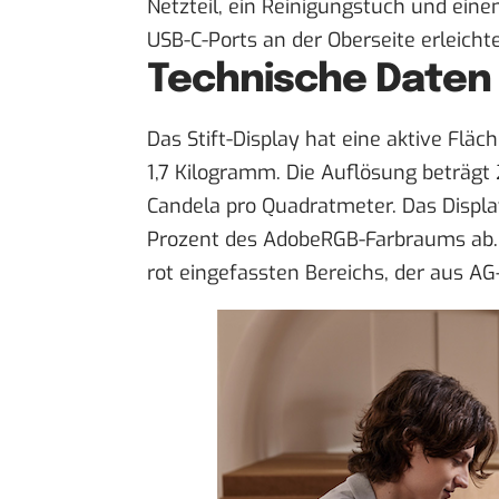
Netzteil, ein Reinigungstuch und ein
USB-C-Ports an der Oberseite erleich
Technische Daten 
Das Stift-Display hat eine aktive Flä
1,7 Kilogramm. Die Auflösung beträgt 
Candela pro Quadratmeter. Das Displ
Prozent des AdobeRGB-Farbraums ab. D
rot eingefassten Bereichs, der aus A