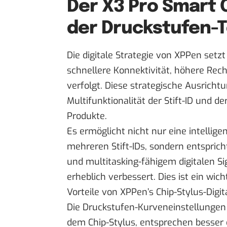
Der X3 Pro Smart C
der Druckstufen-
Die digitale Strategie von XPPen setzt
schnellere Konnektivität, höhere Rec
verfolgt. Diese strategische Ausrichtu
Multifunktionalität der Stift-ID und de
Produkte.
Es ermöglicht nicht nur eine intelligen
mehreren Stift-IDs, sondern entspric
und multitasking-fähigem digitalen Si
erheblich verbessert. Dies ist ein wic
Vorteile von XPPen’s Chip-Stylus-Digita
Die Druckstufen-Kurveneinstellungen 
dem Chip-Stylus, entsprechen besse