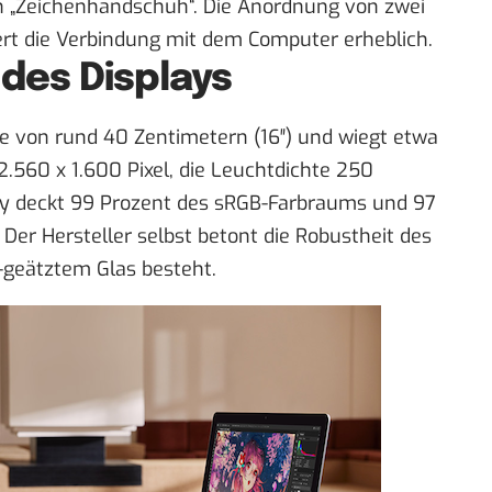
en „Zeichenhandschuh“. Die Anordnung von zwei
tert die Verbindung mit dem Computer erheblich.
des Displays
che von rund 40 Zentimetern (16″) und wiegt etwa
2.560 x 1.600 Pixel, die Leuchtdichte 250
ay deckt 99 Prozent des sRGB-Farbraums und 97
er Hersteller selbst betont die Robustheit des
G-geätztem Glas besteht.