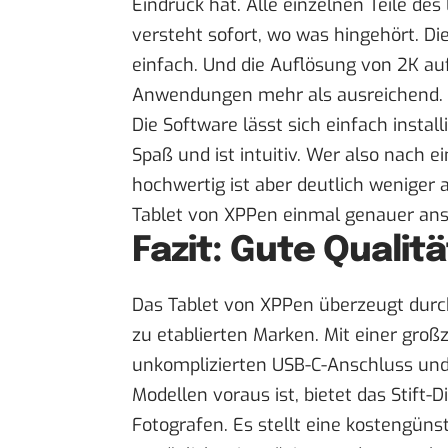
Eindruck hat. Alle einzelnen Teile de
versteht sofort, wo was hingehört. Di
einfach. Und die Auflösung von 2K auf
Anwendungen mehr als ausreichend.
Die Software lässt sich einfach insta
Spaß und ist intuitiv. Wer also nach ei
hochwertig ist aber deutlich weniger a
Tablet von XPPen einmal genauer an
Fazit: Gute Qualitä
Das Tablet von XPPen überzeugt durch
zu etablierten Marken. Mit einer groß
unkomplizierten USB-C-Anschluss und 
Modellen voraus ist, bietet das Stift-D
Fotografen. Es stellt eine kostengüns