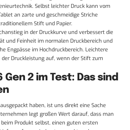
nieurtechnik. Selbst leichter Druck kann vom
ablet an zarte und geschmeidige Striche
aditionellem Stift und Papier.
echanstieg in der Druckkurve und verbessert die
lität und Feinheit im normalen Druckbereich und
che Engpässe im Hochdruckbereich. Leichtere
n der Druckleistung auf, wenn der Stift zum
6 Gen 2 im Test: Das sind
en
ausgepackt haben, ist uns direkt eine Sache
Unternehmen legt großen Wert darauf, dass man
 beim Produkt selbst, einen guten ersten