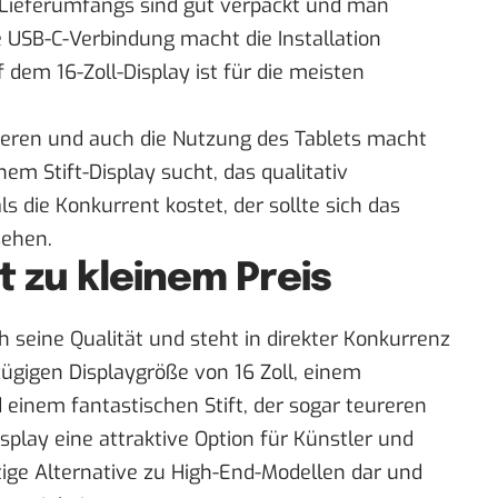
s Lieferumfangs sind gut verpackt und man
e USB-C-Verbindung macht die Installation
 dem 16-Zoll-Display ist für die meisten
llieren und auch die Nutzung des Tablets macht
nem Stift-Display sucht, das qualitativ
ls die Konkurrent kostet, der sollte sich das
sehen.
t zu kleinem Preis
 seine Qualität und steht in direkter Konkurrenz
zügigen Displaygröße von 16 Zoll, einem
einem fantastischen Stift, der sogar teureren
isplay eine attraktive Option für Künstler und
tige Alternative zu High-End-Modellen dar und