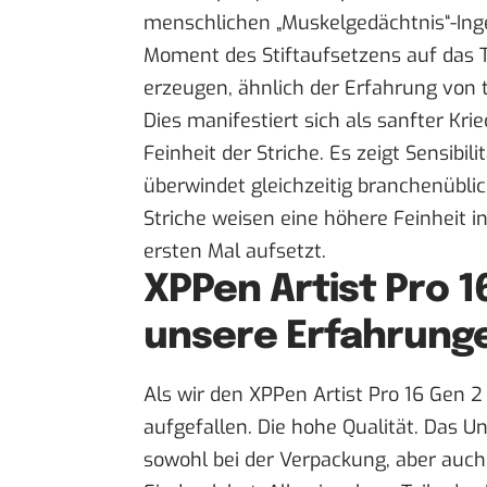
menschlichen „Muskelgedächtnis“-Inge
Moment des Stiftaufsetzens auf das T
erzeugen, ähnlich der Erfahrung von tr
Dies manifestiert sich als sanfter Kri
Feinheit der Striche. Es zeigt Sensibi
überwindet gleichzeitig branchenübli
Striche weisen eine höhere Feinheit i
ersten Mal aufsetzt.
XPPen Artist Pro 1
unsere Erfahrung
Als wir den
XPPen Artist Pro 16 Gen 2
aufgefallen. Die hohe Qualität. Das 
sowohl bei der Verpackung, aber auch