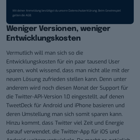
Mit deiner Anmeldung bestätigst du unsere
Datenschutzerklärung
. Beim Gewinnspiel
gelten die
AGB
.
Weniger Versionen, weniger
Entwicklungskosten
Vermutlich will man sich so die
Entwicklungskosten für ein paar tausend User
sparen, wohl wissend, dass man nicht alle mit der
neuen Lösung zufrieden stellen kann. Denn unter
anderem wird noch diesen Monat der Support für
die Twitter-API-Version 1.0 eingestellt, auf denen
TweetDeck für Android und iPhone basieren und
deren Umstellung man sich somit sparen kann.
Hinzu kommt, dass Twitter viel Zeit und Energie
darauf verwendet, die Twitter-App für iOS und