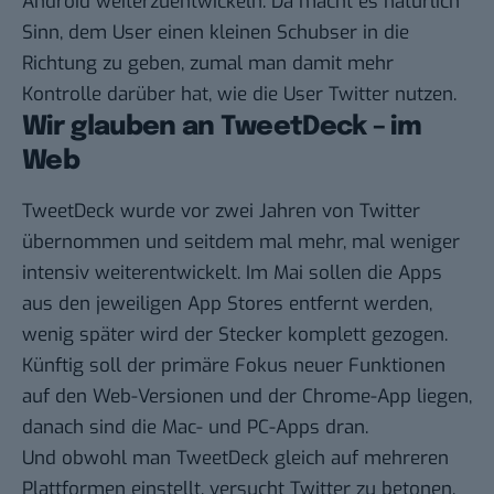
Android weiterzuentwickeln. Da macht es natürlich
Sinn, dem User einen kleinen Schubser in die
Richtung zu geben, zumal man damit mehr
Kontrolle darüber hat, wie die User Twitter nutzen.
Wir glauben an TweetDeck – im
Web
TweetDeck wurde vor zwei Jahren von Twitter
übernommen und seitdem mal mehr, mal weniger
intensiv weiterentwickelt. Im Mai sollen die Apps
aus den jeweiligen App Stores entfernt werden,
wenig später wird der Stecker komplett gezogen.
Künftig soll der primäre Fokus neuer Funktionen
auf den Web-Versionen und der Chrome-App liegen,
danach sind die Mac- und PC-Apps dran.
Und obwohl man TweetDeck gleich auf mehreren
Plattformen einstellt, versucht Twitter zu betonen,