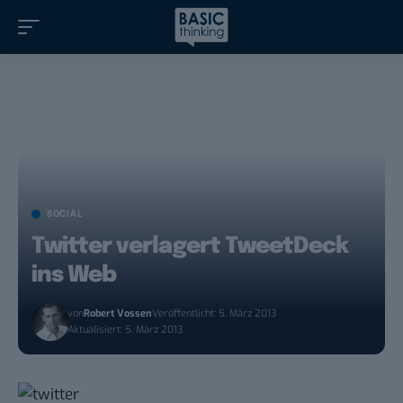
SOCIAL
Twitter verlagert TweetDeck
ins Web
von
Robert Vossen
Veröffentlicht: 5. März 2013
Aktualisiert: 5. März 2013