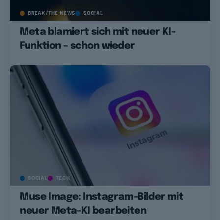
BREAK/THE NEWS
SOCIAL
Meta blamiert sich mit neuer KI-
Funktion – schon wieder
SOCIAL
TECH
Muse Image: Instagram-Bilder mit
neuer Meta-KI bearbeiten