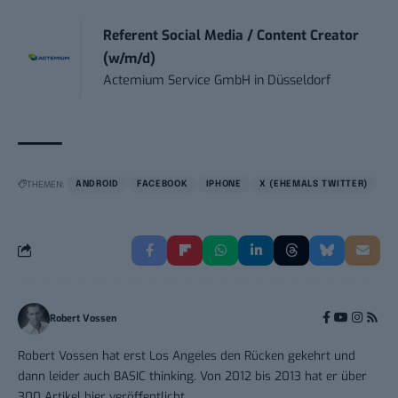
Referent Social Media / Content Creator
(w/m/d)
Actemium Service GmbH
in
Düsseldorf
THEMEN:
ANDROID
FACEBOOK
IPHONE
X (EHEMALS TWITTER)
Robert Vossen
Robert Vossen hat erst Los Angeles den Rücken gekehrt und
dann leider auch BASIC thinking. Von 2012 bis 2013 hat er über
300 Artikel hier veröffentlicht.