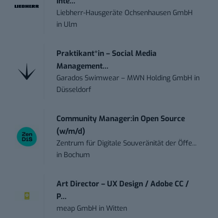
Inte...
Liebherr-Hausgeräte Ochsenhausen GmbH
in
Ulm
Praktikant*in – Social Media
Management...
Garados Swimwear – MWN Holding GmbH
in
Düsseldorf
Community Manager:in Open Source
(w/m/d)
Zentrum für Digitale Souveränität der Öffe...
in
Bochum
Art Director – UX Design / Adobe CC /
P...
meap GmbH
in
Witten