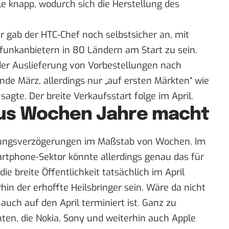
le knapp
, wodurch sich die Herstellung des
 gab der HTC-Chef noch selbstsicher an, mit
unkanbietern in 80 Ländern am Start zu sein.
der Auslieferung von Vorbestellungen nach
de März, allerdings nur „auf ersten Märkten“ wie
sagte. Der breite Verkaufsstart folge im April.
aus Wochen Jahre macht
erungsverzögerungen im Maßstab von Wochen. Im
rtphone-Sektor könnte allerdings genau das für
e breite Öffentlichkeit tatsächlich im April
in der erhoffte Heilsbringer sein. Wäre da nicht
t
auch auf den April terminiert
ist. Ganz zu
en, die Nokia, Sony und weiterhin auch Apple