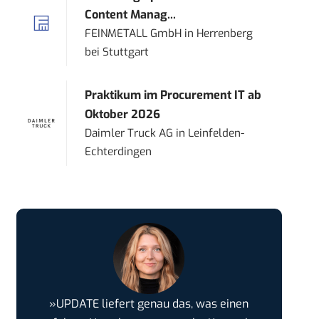
Content Manag...
FEINMETALL GmbH
in
Herrenberg
bei Stuttgart
Praktikum im Procurement IT ab
Oktober 2026
Daimler Truck AG
in
Leinfelden-
Echterdingen
»UPDATE liefert genau das, was einen