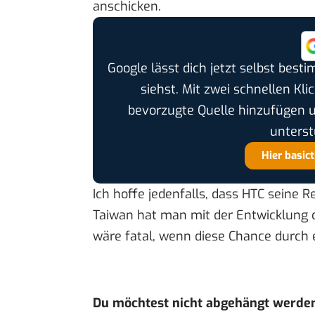
anschicken.
Google lässt dich jetzt selbst bes
siehst. Mit zwei schnellen Kli
bevorzugte Quelle hinzufügen 
unterst
Hier basic
Ich hoffe jedenfalls, dass HTC seine R
Taiwan hat man mit der Entwicklung d
wäre fatal, wenn diese Chance durch e
Du möchtest nicht abgehängt werde