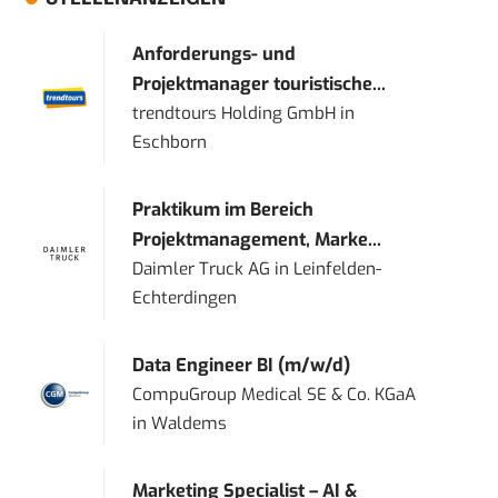
Anforderungs- und
Projektmanager touristische...
trendtours Holding GmbH
in
Eschborn
Praktikum im Bereich
Projektmanagement, Marke...
Daimler Truck AG
in
Leinfelden-
Echterdingen
Data Engineer BI (m/w/d)
CompuGroup Medical SE & Co. KGaA
in
Waldems
Marketing Specialist – AI &