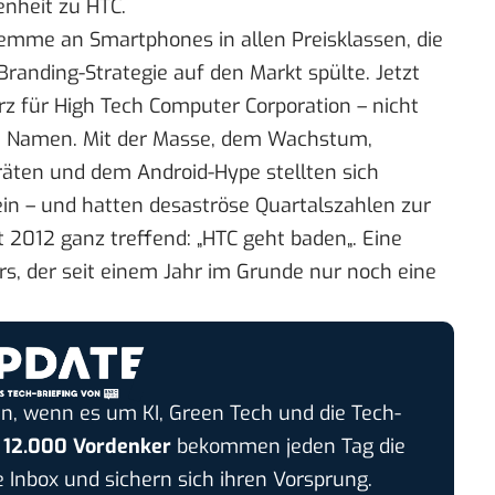
nheit zu HTC.
wemme an Smartphones in allen Preisklassen, die
anding-Strategie auf den Markt spülte. Jetzt
rz für High Tech Computer Corporation – nicht
ne Namen. Mit der Masse, dem Wachstum,
ten und dem Android-Hype stellten sich
in – und hatten desaströse Quartalszahlen zur
t 2012 ganz treffend: „
HTC geht baden
„. Eine
rs, der seit einem Jahr im Grunde nur noch eine
n, wenn es um KI, Green Tech und die Tech-
r
12.000 Vordenker
bekommen jeden Tag die
e Inbox und sichern sich ihren Vorsprung.