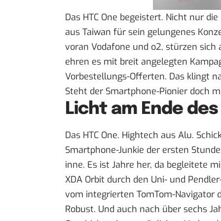
Das
HTC One
begeistert. Nicht nur
die
aus Taiwan für sein gelungenes Konz
voran
Vodafone
und
o2
, stürzen sic
ehren es mit breit angelegten Kampa
Vorbestellungs-Offerten. Das klingt na
Steht der Smartphone-Pionier doch m
Licht am Ende des
Das HTC One. Hightech aus Alu. Schick
Smartphone-Junkie der ersten Stund
inne. Es ist Jahre her, da begleitete
XDA Orbit durch den Uni- und Pendler
vom integrierten TomTom-Navigator de
Robust. Und auch nach über sechs Jahr