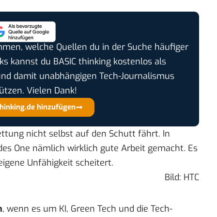
timmen, welche Quellen du in der Suche häufiger
cks kannst du BASIC thinking kostenlos als
und damit unabhängigen Tech-Journalismus
ützen. Vielen Dank!
thinking.de hinzufügen
ettung nicht selbst auf den Schutt fährt. In
es One nämlich wirklich gute Arbeit gemacht. Es
igene Unfähigkeit scheitert.
Bild: HTC
n
, wenn es um KI, Green Tech und die Tech-