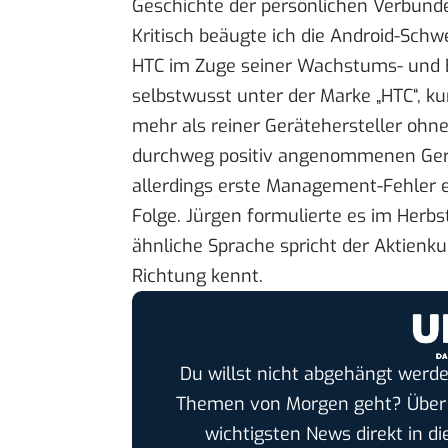
Geschichte der persönlichen Verbunde
Kritisch beäugte ich die Android-Sch
HTC im Zuge seiner Wachstums- und Br
selbstwusst unter der Marke „HTC“, ku
mehr als reiner Gerätehersteller oh
durchweg positiv angenommenen Gerä
allerdings erste Management-Fehler e
Folge. Jürgen formulierte es im Herbs
ähnliche Sprache spricht der Aktienku
Richtung kennt.
Du willst nicht abgehängt werde
Themen von Morgen geht? Übe
wichtigsten News direkt in di