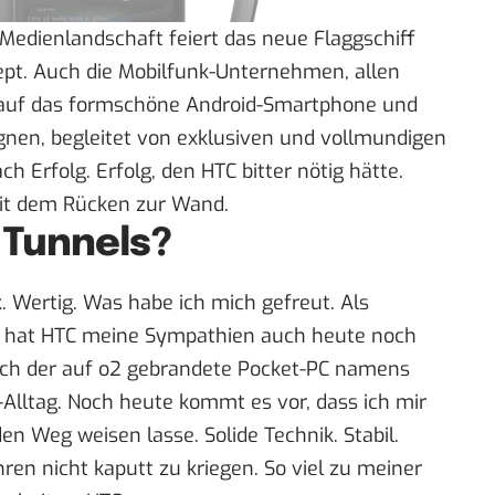
Medienlandschaft
feiert
das neue Flaggschiff
ept. Auch die Mobilfunk-Unternehmen, allen
h auf das formschöne
Android
-Smartphone und
gnen, begleitet von exklusiven und vollmundigen
ch Erfolg. Erfolg, den HTC bitter nötig hätte.
it dem Rücken zur Wand.
 Tunnels?
. Wertig. Was habe ich mich gefreut. Als
e hat HTC meine Sympathien auch heute noch
 mich der auf o2 gebrandete Pocket-PC namens
-Alltag. Noch heute kommt es vor, dass ich mir
n Weg weisen lasse. Solide Technik. Stabil.
en nicht kaputt zu kriegen. So viel zu meiner