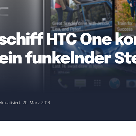
schiff HTC One ko
 ein funkelnder St
Aktualisiert: 20. März 2013