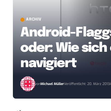
ARCHIV
Android-Flagg
oder: Wie sich
navigiert
von
Michael Müller
Veröffentlicht: 20. März 2013