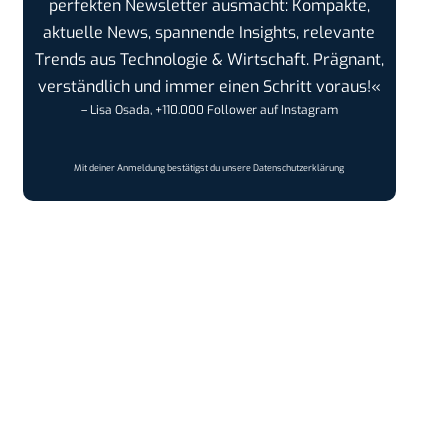
perfekten Newsletter ausmacht: Kompakte,
aktuelle News, spannende Insights, relevante
Trends aus Technologie & Wirtschaft. Prägnant,
verständlich und immer einen Schritt voraus!«
– Lisa Osada, +110.000 Follower auf Instagram
Mit deiner Anmeldung bestätigst du unsere
Datenschutzerklärung