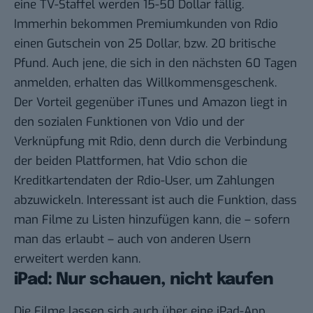
eine TV-Staffel werden 15-50 Dollar fällig.
Immerhin bekommen Premiumkunden von Rdio
einen
Gutschein
von 25 Dollar, bzw. 20 britische
Pfund. Auch jene, die sich in den nächsten 60 Tagen
anmelden, erhalten das Willkommensgeschenk.
Der Vorteil gegenüber iTunes und Amazon liegt in
den sozialen Funktionen von Vdio und der
Verknüpfung mit Rdio, denn durch die Verbindung
der beiden Plattformen, hat Vdio schon die
Kreditkartendaten der Rdio-User, um Zahlungen
abzuwickeln. Interessant ist auch die Funktion, dass
man Filme zu Listen hinzufügen kann, die – sofern
man das erlaubt – auch von anderen Usern
erweitert werden kann.
iPad: Nur schauen, nicht kaufen
Die Filme lassen sich auch über eine iPad-App