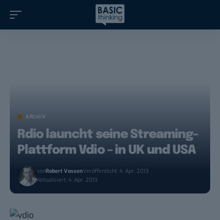
ARCHIV
Rdio launcht seine Streaming-
Plattform Vdio – in UK und USA
von
Robert Vossen
Veröffentlicht: 4. Apr. 2013
Aktualisiert: 4. Apr. 2013