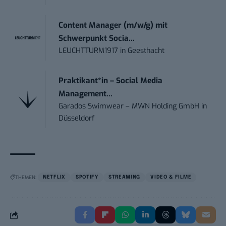
Content Manager (m/w/g) mit
Schwerpunkt Socia...
LEUCHTTURM1917
in
Geesthacht
Praktikant*in – Social Media
Management...
Garados Swimwear – MWN Holding GmbH
in
Düsseldorf
THEMEN:
NETFLIX
SPOTIFY
STREAMING
VIDEO & FILME