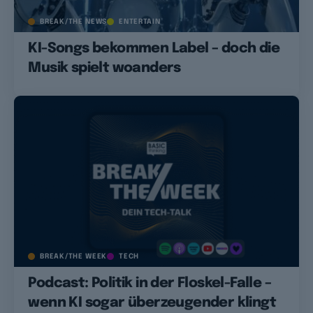
BREAK/THE NEWS
ENTERTAIN
KI-Songs bekommen Label – doch die
Musik spielt woanders
BREAK/THE WEEK
TECH
Podcast: Politik in der Floskel-Falle –
wenn KI sogar überzeugender klingt