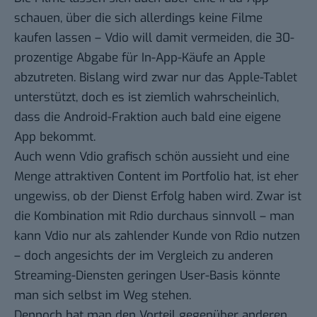
schauen, über die sich allerdings keine Filme
kaufen lassen – Vdio will damit vermeiden, die 30-
prozentige Abgabe für In-App-Käufe an Apple
abzutreten. Bislang wird zwar nur das Apple-Tablet
unterstützt, doch es ist ziemlich wahrscheinlich,
dass die Android-Fraktion auch bald eine eigene
App bekommt.
Auch wenn Vdio grafisch schön aussieht und eine
Menge attraktiven Content im Portfolio hat, ist eher
ungewiss, ob der Dienst Erfolg haben wird. Zwar ist
die Kombination mit Rdio durchaus sinnvoll – man
kann Vdio nur als zahlender Kunde von Rdio nutzen
– doch angesichts der im Vergleich zu anderen
Streaming-Diensten geringen User-Basis könnte
man sich selbst im Weg stehen.
Dennoch hat man den Vorteil gegenüber anderen