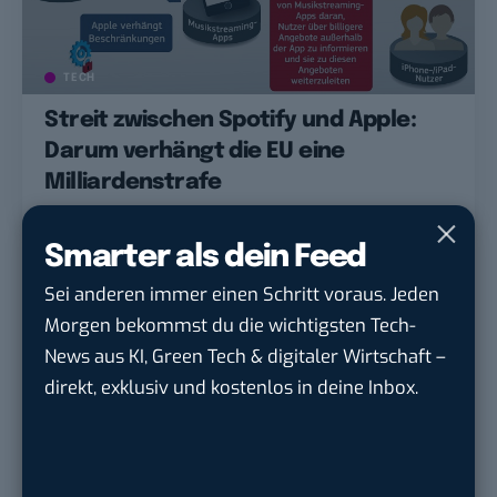
TECH
Streit zwischen Spotify und Apple:
Darum verhängt die EU eine
Milliardenstrafe
Smarter als dein Feed
Sei anderen immer einen Schritt voraus. Jeden
Morgen bekommst du die wichtigsten Tech-
News aus KI, Green Tech & digitaler Wirtschaft –
direkt, exklusiv und kostenlos in deine Inbox.
ENTERTAIN
MONEY