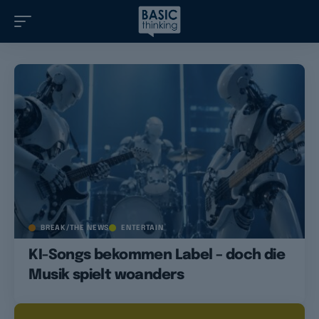
BREAK/THE NEWS
ENTERTAIN
KI-Songs bekommen Label – doch die
Musik spielt woanders