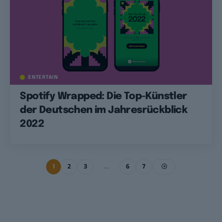
ENTERTAIN
Spotify Wrapped: Die Top-Künstler
der Deutschen im Jahresrückblick
2022
1
2
3
…
6
7