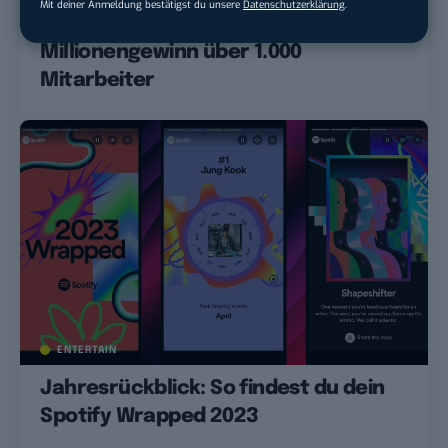
Mit deiner Anmeldung bestätigst du unsere
Datenschutzerklärung
.
Spotify entlässt trotz
Millionengewinn über 1.000
Mitarbeiter
ENTERTAIN
Jahresrückblick: So findest du dein
Spotify Wrapped 2023