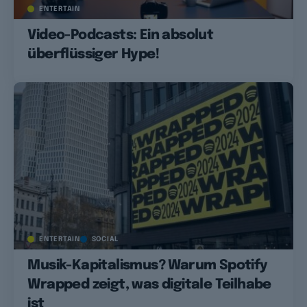
ENTERTAIN
Video-Podcasts: Ein absolut
überflüssiger Hype!
ENTERTAIN
SOCIAL
Musik-Kapitalismus? Warum Spotify
Wrapped zeigt, was digitale Teilhabe
ist