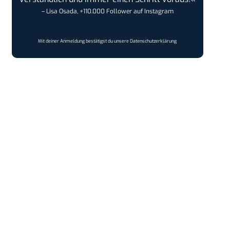
– Lisa Osada, +110.000 Follower auf Instagram
Mit deiner Anmeldung bestätigst du unsere
Datenschutzerklärung