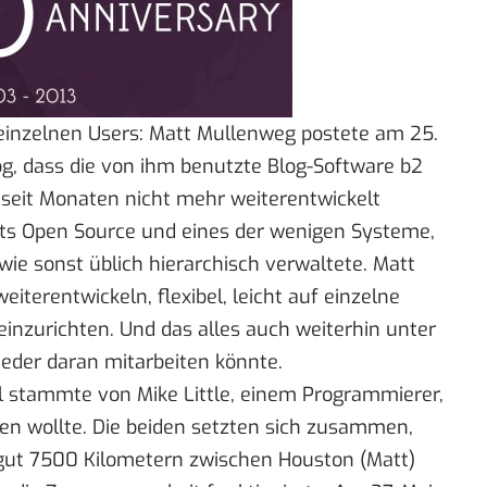
einzelnen Users: Matt Mullenweg postete am 25.
og
, dass die von ihm benutzte
Blog-Software b2
seit Monaten nicht mehr weiterentwickelt
its Open Source und eines der wenigen Systeme,
wie sonst üblich hierarchisch verwaltete. Matt
iterentwickeln, flexibel, leicht auf einzelne
inzurichten. Und das alles auch weiterhin unter
eder daran mitarbeiten könnte.
l stammte von Mike Little, einem Programmierer,
ten wollte. Die beiden setzten sich zusammen,
 gut 7500 Kilometern zwischen Houston (Matt)