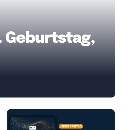
. Geburtstag,