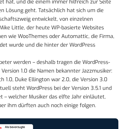
et hat, und die einem immer hilfreich zur Seite
n Lösung geht. Tatsächlich hat sich um die
schaftszweig entwickelt, von einzelnen
ike Little, der
heute WP-basierte Websites
men wie
WooThemes
oder
Automattic
, die Firma,
et wurde und die hinter der WordPress
mpeter werden – deshalb tragen die WordPress-
n Version 1.0
die Namen bekannter Jazzmusiker
:
h 1.0, Duke Ellington war 2.0, die Version 3.0
uell steht WordPress bei der Version 3.5.1 und
et – welcher Musiker das elfte Jahr einläutet,
er ihm dürften auch noch einige folgen.