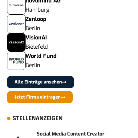
novomind AG
Hamburg
Zenloop
Berlin
VisionAI
Bielefeld
World Fund
Berlin
Alle Einträge ansehen
Jetzt Firma eintragen
STELLENANZEIGEN
Social Media Content Creator