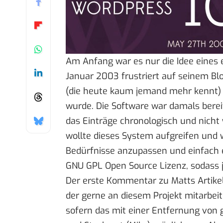
Am Anfang war es nur die Idee eines 
Januar 2003 frustriert
auf seinem Bl
(die heute kaum jemand mehr kennt) 
wurde. Die Software war damals bere
das Einträge chronologisch und nicht 
wollte dieses System aufgreifen und we
Bedürfnisse anzupassen und einfach e
GNU GPL Open Source Lizenz, sodass j
Der erste Kommentar
zu Matts Artike
der gerne an diesem Projekt mitarbei
sofern das mit einer Entfernung von