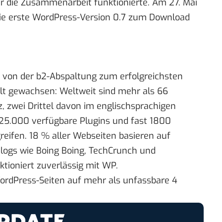
er die Zusammenarbeit funktionierte. Am 27. Mai
die erste WordPress-Version 0.7 zum Download
von der b2-Abspaltung zum erfolgreichsten
 gewachsen: Weltweit sind mehr als 66
z, zwei Drittel davon im englischsprachigen
25.000 verfügbare Plugins und fast 1800
reifen.
18 % aller Webseiten basieren auf
Blogs wie Boing Boing, TechCrunch und
tioniert zuverlässig mit WP.
rdPress-Seiten auf
mehr als unfassbare 4