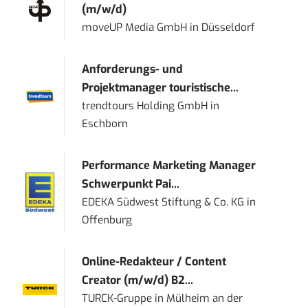
(m/w/d)
moveUP Media GmbH
in
Düsseldorf
Anforderungs- und
Projektmanager touristische...
trendtours Holding GmbH
in
Eschborn
Performance Marketing Manager
Schwerpunkt Pai...
EDEKA Südwest Stiftung & Co. KG
in
Offenburg
Online-Redakteur / Content
Creator (m/w/d) B2...
TURCK-Gruppe
in
Mülheim an der