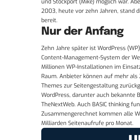
und Stockport (Mike) möglich war. Ab
2003, heute vor zehn Jahren, stand 
bereit.
Nur der Anfang
Zehn Jahre später ist
WordPress
(WP) 
Content-Management-System der Welt
Millionen WP-Installationen im Einsat
Raum. Anbieter können auf mehr als 
Themes zur Seitengestaltung zurückg
WordPress
, darunter auch bekannte 
TheNextWeb. Auch BASIC thinking funk
Zusammengerechnet kommen alle Wo
Milliarden Seitenaufrufe pro Monat
.