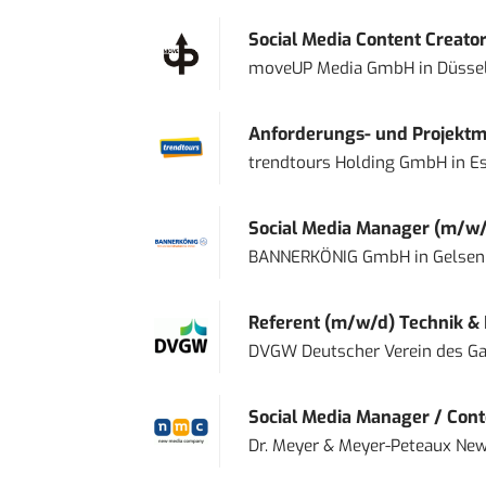
Social Media Content Creato
moveUP Media GmbH
in
Düsse
Anforderungs- und Projektma
trendtours Holding GmbH
in
E
Social Media Manager (m/w/
BANNERKÖNIG GmbH
in
Gelsen
Referent (m/w/d) Technik &
DVGW Deutscher Verein des Gas
Social Media Manager / Cont
Dr. Meyer & Meyer-Peteaux New