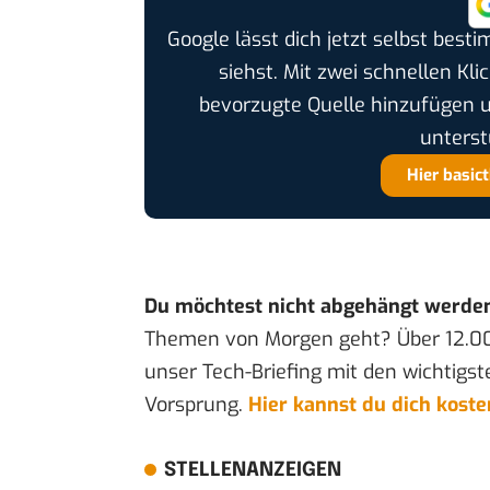
Google lässt dich jetzt selbst bes
siehst. Mit zwei schnellen Kli
bevorzugte Quelle hinzufügen 
unterst
Hier basic
Du möchtest nicht abgehängt werde
Themen von Morgen geht? Über 12.0
unser Tech-Briefing mit den wichtigst
Vorsprung.
Hier kannst du dich kost
STELLENANZEIGEN