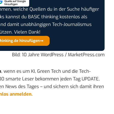
timmen, welche Quellen du in der Suche häufiger
cks kannst du BASIC thinking kostenlos als
und damit unabhängigen Tech-Journalismus
ützen. Vielen Dank!
thinking.de hinzufügen
Bild: 10 Jahre WordPress /
MarketPress.com
n
, wenn es um KI, Green Tech und die Tech-
00 smarte Leser bekommen jeden Tag UPDATE,
en News des Tages – und sichern sich damit ihren
enlos anmelden.