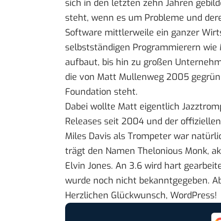
sich in den letzten zehn Jahren gebild
steht, wenn es um Probleme und dere
Software mittlerweile ein ganzer Wirt
selbstständigen Programmierern wie M
aufbaut
, bis hin zu großen Unterneh
die von Matt Mullenweg 2005 gegründ
Foundation steht.
Dabei wollte Matt eigentlich Jazztro
Releases seit 2004 und der offizielle
Miles Davis als Trompeter war natürlic
trägt den Namen Thelonious Monk, akt
Elvin Jones. An 3.6 wird hart gearbeit
wurde noch nicht bekanntgegeben. Ab
Herzlichen Glückwunsch, WordPress!