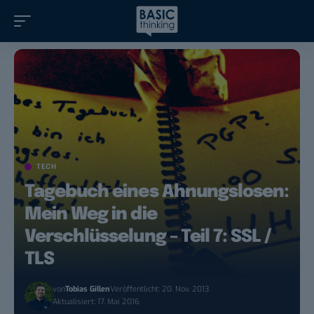
TECH
Tagebuch eines Ahnungslosen:
Mein Weg in die
Verschlüsselung – Teil 7: SSL /
TLS
von
Tobias Gillen
Veröffentlicht: 20. Nov. 2013
Aktualisiert: 17. Mai 2016