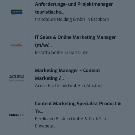
Anforderungs- und Projektmanager
touristische...
trendtours Holding GmbH
in
Eschborn
IT Sales & Online Marketing Manager
(m/w/...
Instaffo GmbH
in
Karlsruhe
Marketing Manager – Content
Marketing /...
Acura Fachklinik GmbH
in
Albstadt
Content Marketing Specialist Product &
Te...
Ferdinand Bilstein GmbH & Co. KG
in
Ennepetal