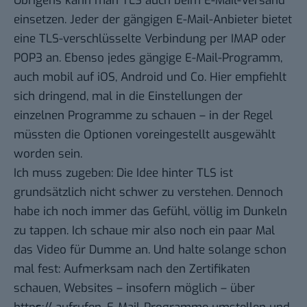
Übrigens kann man TLS auch beim E-Mail-Versand
einsetzen. Jeder der gängigen E-Mail-Anbieter bietet
eine TLS-verschlüsselte Verbindung per IMAP oder
POP3 an. Ebenso jedes gängige E-Mail-Programm,
auch mobil auf iOS, Android und Co. Hier empfiehlt
sich dringend, mal in die Einstellungen der
einzelnen Programme zu schauen – in der Regel
müssten die Optionen voreingestellt ausgewählt
worden sein.
Ich muss zugeben: Die Idee hinter TLS ist
grundsätzlich nicht schwer zu verstehen. Dennoch
habe ich noch immer das Gefühl, völlig im Dunkeln
zu tappen. Ich schaue mir also noch ein paar Mal
das Video für Dumme an. Und halte solange schon
mal fest: Aufmerksam nach den Zertifikaten
schauen, Websites – insofern möglich – über