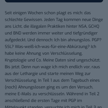
Seit einigen Wochen schon plagt es mich: das
schlechte Gewissen. Jeden Tag kommen neue Dinge
ans Licht, die illegalen Praktiken hinter NSA, GCHQ
und BND werden immer weiter und tiefgründiger
aufgedeckt. Und dennoch: Ich bin ahnungslos. PGP?
SSL? Was-weiß-ich-was-für-eine-Abkürzung? Ich
habe keine Ahnung von Verschlüsselung,
Kryptologie und Co. Meine Daten sind ungeschützt.
Bis jetzt. Denn nun wage ich mich endlich vor, raus
aus der Lethargie und starte meinen Weg zur
Verschlüsselung.
In Teil 1 aus dem Tagebuch eines
(noch) Ahnungslosen
ging es um den Versuch,
meine E-Mails zu verschlüsseln.
Während in Teil 2
anschließend
die ersten Tage mit PGP im
Mittelpunkt standen, versuchte ich mich
in Teil 3 an