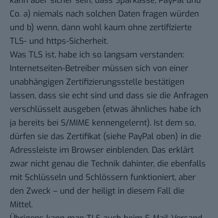
kann aber sicher sein, dass Sparkasse, PayPal und
Co. a) niemals nach solchen Daten fragen würden
und b) wenn, dann wohl kaum ohne zertifizierte
TLS- und https-Sicherheit.
Was TLS ist, habe ich so langsam verstanden:
Internetseiten-Betreiber müssen sich von einer
unabhängigen Zertifizierungsstelle bestätigen
lassen, dass sie echt sind und dass sie die Anfragen
verschlüsselt ausgeben (etwas ähnliches
habe ich
ja bereits bei S/MIME kennengelernt
). Ist dem so,
dürfen sie das Zertifikat (siehe PayPal oben) in die
Adressleiste im Browser einblenden. Das erklärt
zwar nicht genau die Technik dahinter, die ebenfalls
mit Schlüsseln und Schlössern funktioniert, aber
den Zweck – und der heiligt in diesem Fall die
Mittel.