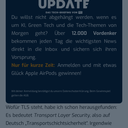
Du willst nicht abgehängt werden, wenn es
um KI, Green Tech und die Tech-Themen von
Morgen geht? Über
12.000 Vordenker
bekommen jeden Tag die wichtigsten News
direkt in die Inbox und sichern sich ihren
Vorsprung.
Nur für kurze Zeit:
Anmelden und mit etwas
Glück Apple AirPods gewinnen!
Mit deiner Anmeldung bestätigst du unsere
Datenschutzerklärung
. Beim Gewinnspiel
gelten die
AGB
.
Wofür TLS steht, habe ich schon herausgefunden:
Es bedeutet
Transport Layer Security
, also auf
Deutsch „Transportschichtsicherheit“. Irgendwie