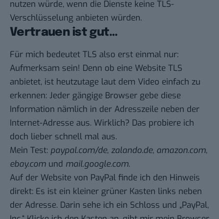
nutzen würde, wenn die Dienste keine TLS-
Verschlüsselung anbieten würden.
Vertrauen ist gut…
Für mich bedeutet TLS also erst einmal nur:
Aufmerksam sein! Denn ob eine Website TLS
anbietet, ist heutzutage laut dem Video einfach zu
erkennen: Jeder gängige Browser gebe diese
Information nämlich in der Adresszeile neben der
Internet-Adresse aus. Wirklich? Das probiere ich
doch lieber schnell mal aus.
Mein Test:
paypal.com/de
,
zalando.de
,
amazon.com
,
ebay.com
und
mail.google.com
.
Auf der Website von PayPal finde ich den Hinweis
direkt: Es ist ein kleiner grüner Kasten links neben
der Adresse. Darin sehe ich ein Schloss und „PayPal,
Inc.“ Klicke ich den Kasten an, gibt mir mein Browser