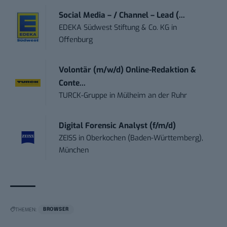
Social Media – / Channel – Lead (...
EDEKA Südwest Stiftung & Co. KG
in
Offenburg
Volontär (m/w/d) Online-Redaktion &
Conte...
TURCK-Gruppe
in
Mülheim an der Ruhr
Digital Forensic Analyst (f/m/d)
ZEISS
in
Oberkochen (Baden-Württemberg),
München
THEMEN:
BROWSER