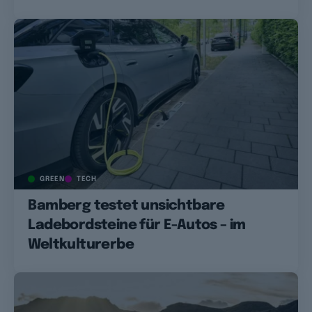
GREEN
TECH
Bamberg testet unsichtbare
Ladebordsteine für E-Autos – im
Weltkulturerbe