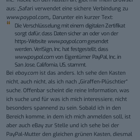
aus: „Safari verwendet eine sichere Verbindung zu
www.paypal.com
„. Darunter ein kurzer Text:
Die Verschlüsselung mit einem digitalen Zertifikat
sorgt dafür, dass Daten sicher an oder von der
https-Website
www.paypal.com
gesendet
werden. VeriSign, Inc. hat festgestellt, dass
www.paypal.com
von Eigentümer PayPal, Inc. in
San Jose, California, US, stammt.
Bei
ebay.com
ist das anders. Ich sehe den Kasten
nicht, auch nicht, als ich nach „Giraffen-Plüschtier“
suche. Offenbar scheint die reine Information, was
ich suche und für was ich mich interessiere, nicht
besonders spannend zu sein. Sobald ich in den
Bereich komme, in dem ich mich anmelden soll, ist
aber auch eBay zur Stelle und ich sehe bei der
PayPal-Mutter den gleichen grünen Kasten, diesmal