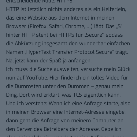
entscheidende Rolle: HTTPS.
HTTP ist letztlich nichts anderes als ein Helferlein,
das eine Website aus dem Internet in meinen
Browser (Firefox, Safari, Chrome, …) lädt. Das „S“
hinter HTTP steht bei HTTPS für „Secure“, sodass
die Abkürzung insgesamt den wunderbar einfachen
Namen „HyperText Transfer Protocol Secure“ trägt.
Na, jetzt kann der Spaß ja anfangen.
Ich muss die Suche ausweiten, versuche mein Glück
nun auf YouTube. Hier finde ich ein tolles Video für
die Dümmsten unter den Dummen – genau mein
Ding. Dort wird erklärt, was TLS eigentlich kann.
Und ich verstehe: Wenn ich eine Anfrage starte, also
in meinen Browser eine Internet-Adresse eingebe,
dann geht die Anfrage von meinem Computer an
den Server des Betreibers der Adresse. Gebe ich