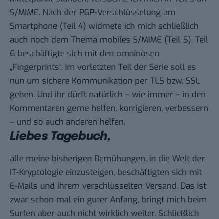
S/MIME
. Nach der
PGP-Verschlüsselung am
Smartphone (Teil 4)
widmete ich mich schließlich
auch noch dem Thema
mobiles S/MIME (Teil 5)
. Teil
6 beschäftigte sich mit
den omninösen
„Fingerprints“
. Im vorletzten Teil der Serie soll es
nun um sichere Kommunikation per TLS bzw. SSL
gehen. Und ihr dürft natürlich – wie immer – in den
Kommentaren gerne helfen, korrigieren, verbessern
– und so auch anderen helfen.
Liebes Tagebuch,
alle meine bisherigen Bemühungen, in die Welt der
IT-Kryptologie einzusteigen, beschäftigten sich mit
E-Mails und ihrem verschlüsselten Versand. Das ist
zwar schon mal ein guter Anfang, bringt mich beim
Surfen aber auch nicht wirklich weiter. Schließlich