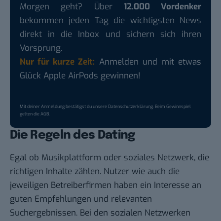
Morgen geht? Über
12.000 Vordenker
bekommen jeden Tag die wichtigsten News
direkt in die Inbox und sichern sich ihren
Vorsprung.
Nur für kurze Zeit:
Anmelden und mit etwas
Glück Apple AirPods gewinnen!
Mit deiner Anmeldung bestätigst du unsere
Datenschutzerklärung
. Beim Gewinnspiel
gelten die
AGB
.
Die Regeln des Dating
Egal ob Musikplattform oder soziales Netzwerk, die
richtigen Inhalte zählen. Nutzer wie auch die
jeweiligen Betreiberfirmen haben ein Interesse an
guten Empfehlungen und relevanten
Suchergebnissen. Bei den sozialen Netzwerken