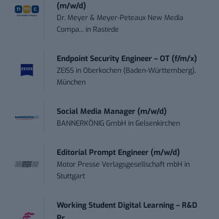
(m/w/d)
Dr. Meyer & Meyer-Peteaux New Media
Compa...
in
Rastede
Endpoint Security Engineer – OT (f/m/x)
ZEISS
in
Oberkochen (Baden-Württemberg),
München
Social Media Manager (m/w/d)
BANNERKÖNIG GmbH
in
Gelsenkirchen
Editorial Prompt Engineer (m/w/d)
Motor Presse Verlagsgesellschaft mbH
in
Stuttgart
Working Student Digital Learning – R&D
Pr...