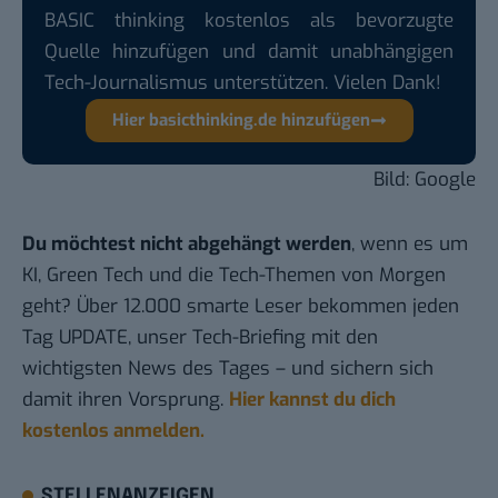
BASIC thinking kostenlos als bevorzugte
Quelle hinzufügen und damit unabhängigen
Tech-Journalismus unterstützen. Vielen Dank!
Hier basicthinking.de hinzufügen
Bild: Google
Du möchtest nicht abgehängt werden
, wenn es um
KI, Green Tech und die Tech-Themen von Morgen
geht? Über 12.000 smarte Leser bekommen jeden
Tag UPDATE, unser Tech-Briefing mit den
wichtigsten News des Tages – und sichern sich
damit ihren Vorsprung.
Hier kannst du dich
kostenlos anmelden.
STELLENANZEIGEN