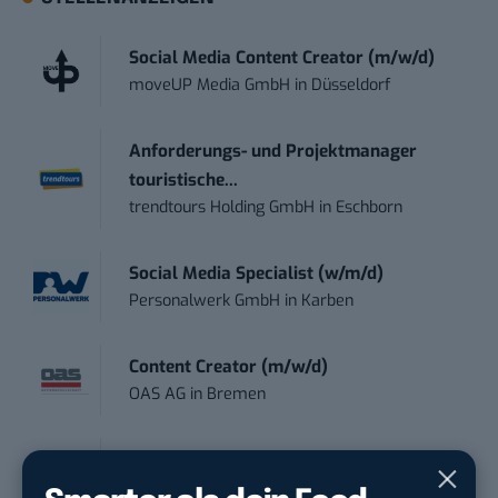
Social Media Content Creator (m/w/d)
moveUP Media GmbH
in
Düsseldorf
Anforderungs- und Projektmanager
touristische...
trendtours Holding GmbH
in
Eschborn
Social Media Specialist (w/m/d)
Personalwerk GmbH
in
Karben
Content Creator (m/w/d)
OAS AG
in
Bremen
Art Director – UX Design / Adobe CC /
P...