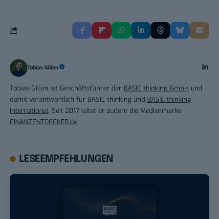
Tobias Gillen
Tobias Gillen ist Geschäftsführer der
BASIC thinking GmbH
und
damit verantwortlich für BASIC thinking und
BASIC thinking
International
. Seit 2017 leitet er zudem die Medienmarke
FINANZENTDECKER.de
.
LESEEMPFEHLUNGEN