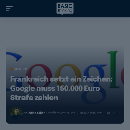
ARCHIV
Frankreich setzt ein Zeichen:
Google muss 150.000 Euro
Strafe zahlen
von
Tobias Gillen
Veröffentlicht: 9. Jan. 2014
Aktualisiert: 13. Juli 2015