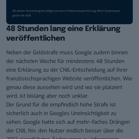
Mit deiner Anmeldung bestätigst du unsere
Datenschutzerklärung
. Beim Gewinnspiel
gelten die
AGB
.
48 Stunden lang eine Erklärung
veröffentlichen
Neben der Geldstrafe muss Google zudem binnen
der nächsten Woche für mindestens 48 Stunden
eine Erklärung zu der CNIL-Entscheidung auf ihrer
französischsprachigen Website veröffentlichen. Wie
genau diese aussehen wird und wo sie platziert
wird, ist bislang aber noch unklar.
Der Grund für die empfindlich hohe Strafe ist
sicherlich auch in Googles Uneinsichtigkeit zu
sehen. Google hatte sich auf
mehr
–
faches
Drängen
der CNIL hin, den Nutzer endlich besser über die