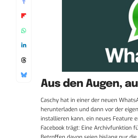
Aus den Augen, au
Caschy hat in einer der neuen Whats
herunterladen und dann vor der eige
installieren kann, ein neues Feature
e
Facebook trägt: Eine Archivfunktion f
Betroffen davon seien bislang nur di