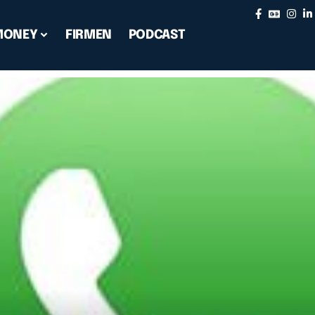
MONEY
FIRMEN
PODCAST