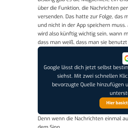
über die Funktion, die Nachrichten pe
versenden. Das hatte zur Folge, das m
und nicht in der App speichern muss. 
wird also künftig wichtig sein, wann 
dass man weiß, dass man sie benutzt 
Google lässt dich jetzt selbst bes
siehst. Mit zwei schnellen Kli
bevorzugte Quelle hinzufügen 
unterst
Hier basic
Denn wenn die Nachrichten einmal au
dem Sinn.