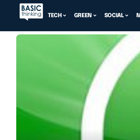
TECH
GREEN
SOCIAL