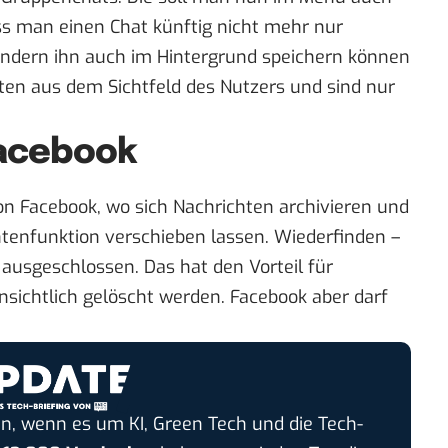
ss man einen Chat künftig nicht mehr nur
ondern ihn auch im Hintergrund speichern können
hten aus dem Sichtfeld des Nutzers und sind nur
Facebook
on Facebook, wo sich Nachrichten archivieren und
htenfunktion verschieben lassen. Wiederfinden –
ausgeschlossen. Das hat den Vorteil für
nsichtlich gelöscht werden. Facebook aber darf
n, wenn es um KI, Green Tech und die Tech-