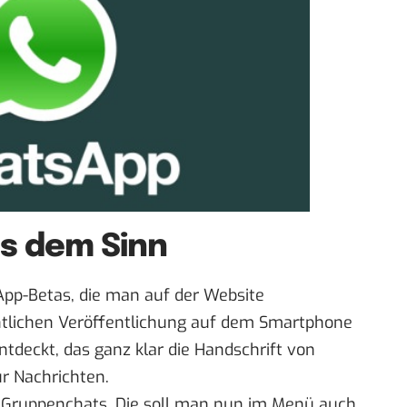
s dem Sinn
App-Betas, die man
auf der Website
ntlichen Veröffentlichung auf dem Smartphone
ntdeckt
, das ganz klar die Handschrift von
ür Nachrichten.
e Gruppenchats. Die soll man nun im Menü auch