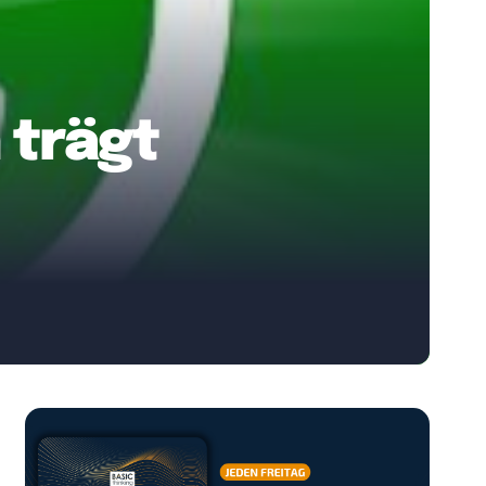
 trägt