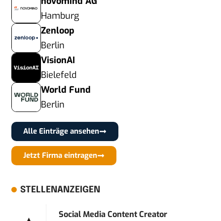
novomind AG
Hamburg
Zenloop
Berlin
VisionAI
Bielefeld
World Fund
Berlin
Alle Einträge ansehen
Jetzt Firma eintragen
STELLENANZEIGEN
Social Media Content Creator