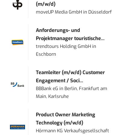
(m/w/d)
moveUP Media GmbH
in
Düsseldorf
Anforderungs- und
Projektmanager touristische...
trendtours Holding GmbH
in
Eschborn
Teamleiter (m/w/d) Customer
Engagement / Soci...
BBBank eG
in
Berlin, Frankfurt am
Main, Karlsruhe
Product Owner Marketing
Technology (m/w/d)
Hörmann KG Verkaufsgesellschaft