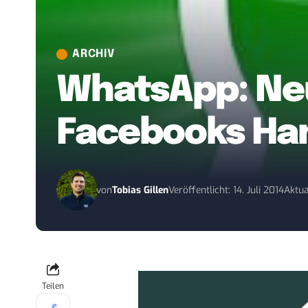
ARCHIV
WhatsApp: Neu
Facebooks Han
von
Tobias Gillen
Veröffentlicht: 14. Juli 2014
Aktual
Teilen