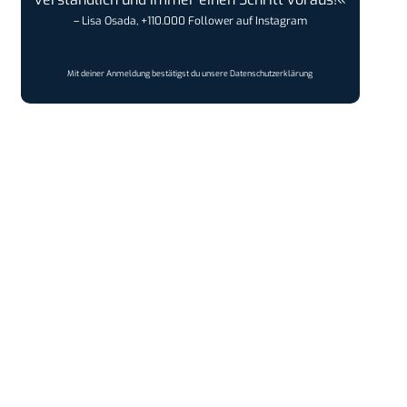
– Lisa Osada, +110.000 Follower auf Instagram
Mit deiner Anmeldung bestätigst du unsere
Datenschutzerklärung