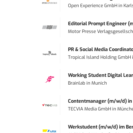
Open Experience GmbH
in
Karl
Editorial Prompt Engineer (
Motor Presse Verlagsgesellsc
PR & Social Media Coordinat
Tropical Island Holding GmbH
Working Student Digital Lear
Brainlab
in
Munich
Contentmanager (m/w/d) in T
TECVIA Media GmbH
in
Münch
Werkstudent (m/w/d) im Ber