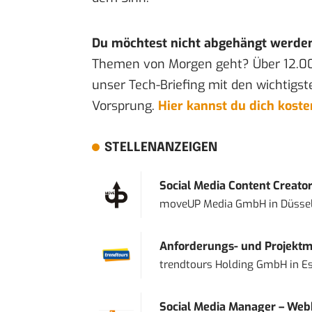
Du möchtest nicht abgehängt werde
Themen von Morgen geht? Über 12.0
unser Tech-Briefing mit den wichtigst
Vorsprung.
Hier kannst du dich kost
STELLENANZEIGEN
Social Media Content Creato
moveUP Media GmbH
in
Düsse
Anforderungs- und Projektma
trendtours Holding GmbH
in
E
Social Media Manager – Web