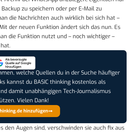
r Backup zu speichern oder per E-Mail zu
an die Nachrichten auch wirklich bei sich hat –
Mit der neuen Funktion ändert sich das nun. Es
man die Funktion nutzt und – noch wichtiger –
hat.
timmen, welche Quellen du in der Suche häufiger
cks kannst du BASIC thinking kostenlos als
und damit unabhängigen Tech-Journalismus
ützen. Vielen Dank!
thinking.de hinzufügen
s den Augen sind, verschwinden sie auch fix aus