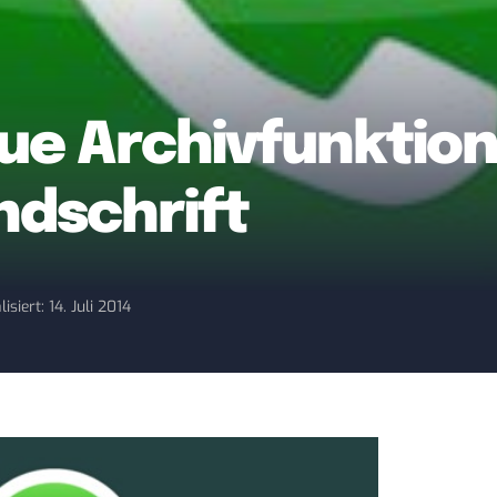
e Archivfunktion
dschrift
isiert: 14. Juli 2014