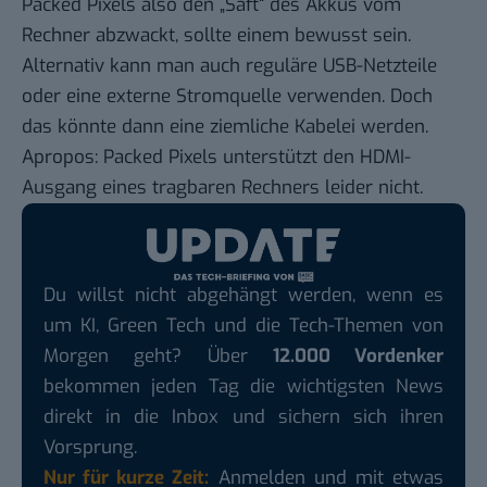
Packed Pixels also den „Saft“ des Akkus vom
Rechner abzwackt, sollte einem bewusst sein.
Alternativ kann man auch reguläre USB-Netzteile
oder eine externe Stromquelle verwenden. Doch
das könnte dann eine ziemliche Kabelei werden.
Apropos: Packed Pixels unterstützt den HDMI-
Ausgang eines tragbaren Rechners leider nicht.
Du willst nicht abgehängt werden, wenn es
um KI, Green Tech und die Tech-Themen von
Morgen geht? Über
12.000 Vordenker
bekommen jeden Tag die wichtigsten News
direkt in die Inbox und sichern sich ihren
Vorsprung.
Nur für kurze Zeit:
Anmelden und mit etwas