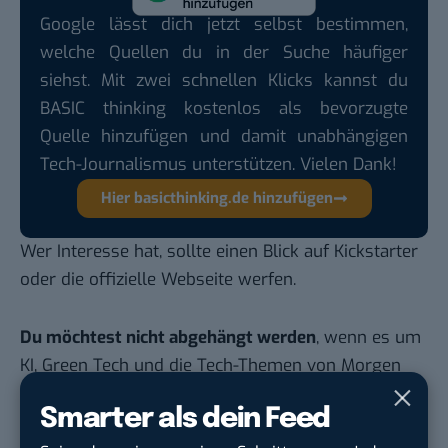
Google lässt dich jetzt selbst bestimmen,
welche Quellen du in der Suche häufiger
siehst. Mit zwei schnellen Klicks kannst du
BASIC thinking kostenlos als bevorzugte
Quelle hinzufügen und damit unabhängigen
Tech-Journalismus unterstützen. Vielen Dank!
Hier basicthinking.de hinzufügen
Wer Interesse hat, sollte einen Blick auf
Kickstarter
oder die
offizielle Webseite
werfen.
Du möchtest nicht abgehängt werden
, wenn es um
KI, Green Tech und die Tech-Themen von Morgen
geht? Über 12.000 smarte Leser bekommen jeden
Smarter als dein Feed
Tag UPDATE, unser Tech-Briefing mit den