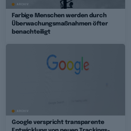
ARCHIV
Farbige Menschen werden durch
Überwachungsmaßnahmen öfter
benachteiligt
ARCHIV
Google verspricht transparente
Entwicklung von neuen Trackings-