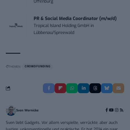
Offenburg
PR & Social Media Coordinator (m/w/d)
Tropical Island Holding GmbH
in
Lübbenau/Spreewald
THEMEN:
CROWDFUNDING
Sven Wernicke
Sven liebt Gadgets. Vor allem verspielte, verrückte, aber auch
lustige, unkonventionelle und praktische. Er hat 2014 ein paar