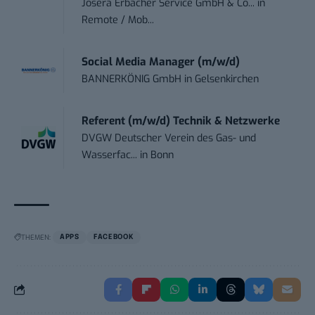
Josera Erbacher Service GmbH & Co...
in
Remote / Mob...
Social Media Manager (m/w/d)
BANNERKÖNIG GmbH
in
Gelsenkirchen
Referent (m/w/d) Technik & Netzwerke
DVGW Deutscher Verein des Gas- und
Wasserfac...
in
Bonn
THEMEN:
APPS
FACEBOOK