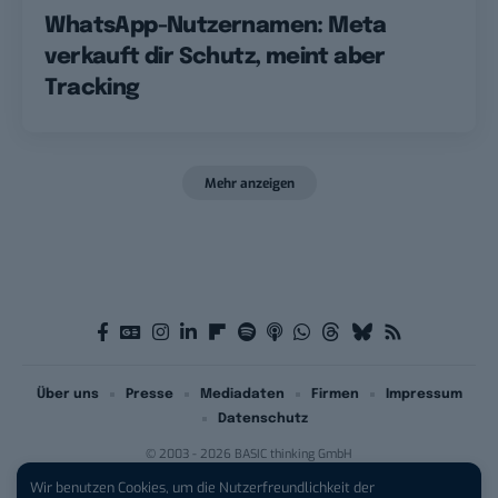
WhatsApp-Nutzernamen: Meta
verkauft dir Schutz, meint aber
Tracking
Mehr anzeigen
Über uns
Presse
Mediadaten
Firmen
Impressum
Datenschutz
© 2003 - 2026 BASIC thinking GmbH
Wir benutzen Cookies, um die Nutzerfreundlichkeit der