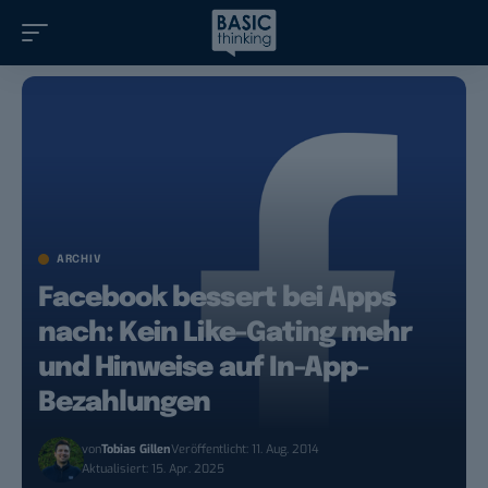
ARCHIV
Facebook bessert bei Apps
nach: Kein Like-Gating mehr
und Hinweise auf In-App-
Bezahlungen
von
Tobias Gillen
Veröffentlicht: 11. Aug. 2014
Aktualisiert: 15. Apr. 2025