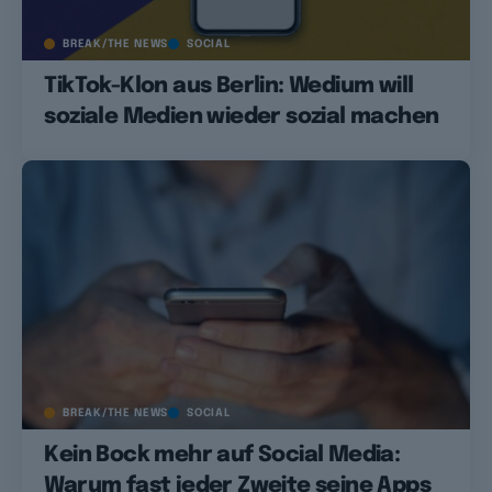
BREAK/THE NEWS
SOCIAL
TikTok-Klon aus Berlin: Wedium will
soziale Medien wieder sozial machen
BREAK/THE NEWS
SOCIAL
Kein Bock mehr auf Social Media:
Warum fast jeder Zweite seine Apps