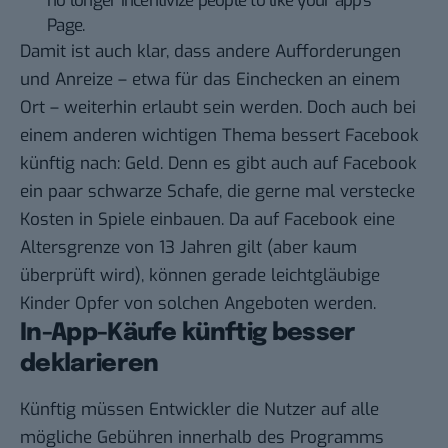
no longer incentivize people to like your app’s
Page.
Damit ist auch klar, dass andere Aufforderungen
und Anreize – etwa für das Einchecken an einem
Ort – weiterhin erlaubt sein werden. Doch auch bei
einem anderen wichtigen Thema bessert Facebook
künftig nach: Geld. Denn es gibt auch auf Facebook
ein paar schwarze Schafe, die gerne mal verstecke
Kosten in Spiele einbauen. Da auf Facebook eine
Altersgrenze von 13 Jahren gilt (aber kaum
überprüft wird), können gerade leichtgläubige
Kinder Opfer von solchen Angeboten werden.
In-App-Käufe künftig besser
deklarieren
Künftig müssen Entwickler die Nutzer auf alle
mögliche Gebühren innerhalb des Programms