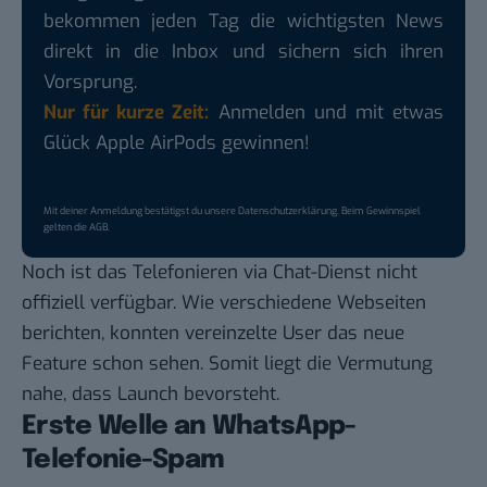
bekommen jeden Tag die wichtigsten News
direkt in die Inbox und sichern sich ihren
Vorsprung.
Nur für kurze Zeit:
Anmelden und mit etwas
Glück Apple AirPods gewinnen!
Mit deiner Anmeldung bestätigst du unsere
Datenschutzerklärung
. Beim Gewinnspiel
gelten die
AGB
.
Noch ist das Telefonieren via Chat-Dienst nicht
offiziell verfügbar. Wie verschiedene
Webseiten
berichten
, konnten vereinzelte User das neue
Feature schon sehen. Somit liegt die Vermutung
nahe, dass Launch bevorsteht.
Erste Welle an WhatsApp-
Telefonie-Spam