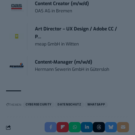
Content Creator (m/w/d)
OAS AG
in
Bremen
Art Director – UX Design / Adobe CC /
P...
meap GmbH
in
Witten
Content-Manager (m/w/d)
Hermann Sewerin GmbH
in
Gütersloh
THEMEN:
CYBERSECURITY
DATENSCHUTZ
WHATSAPP