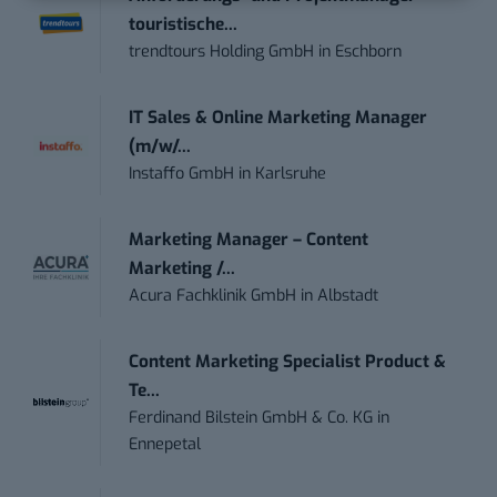
touristische...
trendtours Holding GmbH
in
Eschborn
IT Sales & Online Marketing Manager
(m/w/...
Instaffo GmbH
in
Karlsruhe
Marketing Manager – Content
Marketing /...
Acura Fachklinik GmbH
in
Albstadt
Content Marketing Specialist Product &
Te...
Ferdinand Bilstein GmbH & Co. KG
in
Ennepetal