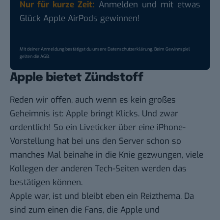
Nur für kurze Zeit:
Anmelden und mit etwas
Glück Apple AirPods gewinnen!
Mit deiner Anmeldung bestätigst du unsere
Datenschutzerklärung
. Beim Gewinnspiel
gelten die
AGB
.
Apple bietet Zündstoff
Reden wir offen, auch wenn es kein großes
Geheimnis ist: Apple bringt Klicks. Und zwar
ordentlich! So ein Liveticker über eine iPhone-
Vorstellung hat bei uns den Server schon so
manches Mal beinahe in die Knie gezwungen, viele
Kollegen der anderen Tech-Seiten werden das
bestätigen können.
Apple war, ist und bleibt eben ein Reizthema. Da
sind zum einen die Fans, die Apple und