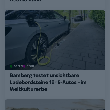
Deutschland
GREEN
TECH
Bamberg testet unsichtbare
Ladebordsteine für E-Autos – im
Weltkulturerbe