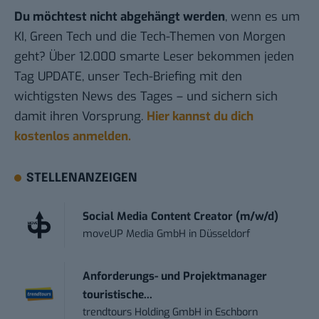
Du möchtest nicht abgehängt werden
, wenn es um
KI, Green Tech und die Tech-Themen von Morgen
geht? Über 12.000 smarte Leser bekommen jeden
Tag UPDATE, unser Tech-Briefing mit den
wichtigsten News des Tages – und sichern sich
damit ihren Vorsprung.
Hier kannst du dich
kostenlos anmelden.
STELLENANZEIGEN
Social Media Content Creator (m/w/d)
moveUP Media GmbH
in
Düsseldorf
Anforderungs- und Projektmanager
touristische...
trendtours Holding GmbH
in
Eschborn