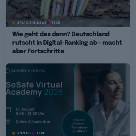
BREAK/THE NEWS
TECH
Wie geht das denn? Deutschland
rutscht in Digital-Ranking ab – macht
aber Fortschritte
ANZEIGE
TECH