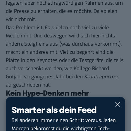
legalen, aber höchstfragwürdigen Rahmen aus, um
die Presse zu erhalten, die es möchte. Da spielen
wir nicht mit.
Das Problem ist: Es spielen noch viel zu viele
Medien mit. Und deswegen wird sich hier nichts
ändern. Steigt eins aus (was durchaus vorkommt),
macht ein anderes mit. Viel zu begehrt sind die
Plätze in den Keynotes oder die Testgeräte, die teils
auch verschenkt werden, wie Kollege Richard
Gutjahr vergangenes Jahr bei den
Krautreportern
aufgeschrieben hat
.
Kein Hype-Denken mehr
Das alles bedeutet natürlich nicht, dass es
Smarter als dein Feed
auf
BASIC thinking
nie mehr Apple-Themen zu lesen
Sei anderen immer einen Schritt voraus. Jeden
geben wird. Aber wir haben uns von diesem Hype-
Morgen bekommst du die wichtigsten Tech-