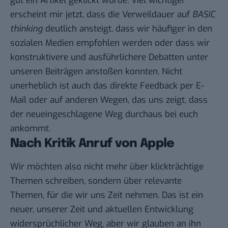
gut ein Artikel geklickt wurde. Viel wichtiger
erscheint mir jetzt, dass die Verweildauer auf
BASIC
thinking
deutlich ansteigt, dass wir häufiger in den
sozialen Medien empfohlen werden oder dass wir
konstruktivere und ausführlichere Debatten unter
unseren Beiträgen anstoßen konnten. Nicht
unerheblich ist auch das direkte Feedback per E-
Mail oder auf anderen Wegen, das uns zeigt, dass
der neueingeschlagene Weg durchaus bei euch
ankommt.
Nach Kritik Anruf von Apple
Wir möchten also nicht mehr über klickträchtige
Themen schreiben, sondern über relevante
Themen, für die wir uns Zeit nehmen. Das ist ein
neuer, unserer Zeit und aktuellen Entwicklung
widersprüchlicher Weg, aber wir glauben an ihn