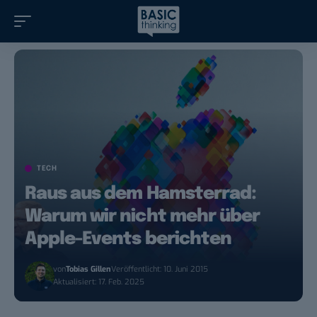
TECH
Raus aus dem Hamsterrad:
Warum wir nicht mehr über
Apple-Events berichten
von
Tobias Gillen
Veröffentlicht: 10. Juni 2015
Aktualisiert: 17. Feb. 2025