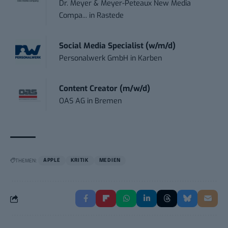
Dr. Meyer & Meyer-Peteaux New Media
Compa...
in
Rastede
Social Media Specialist (w/m/d)
Personalwerk GmbH
in
Karben
Content Creator (m/w/d)
OAS AG
in
Bremen
THEMEN:
APPLE
KRITIK
MEDIEN