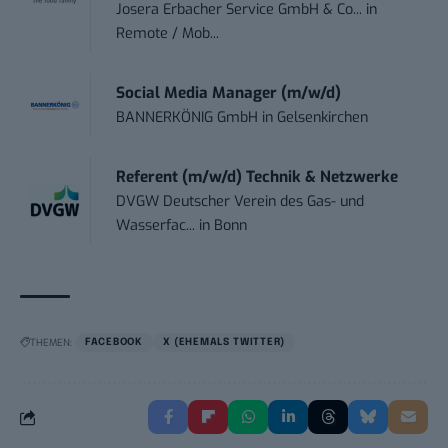
Josera Erbacher Service GmbH & Co...
in
Remote / Mob...
Social Media Manager (m/w/d)
BANNERKÖNIG GmbH
in
Gelsenkirchen
Referent (m/w/d) Technik & Netzwerke
DVGW Deutscher Verein des Gas- und
Wasserfac...
in
Bonn
THEMEN:
FACEBOOK
X (EHEMALS TWITTER)