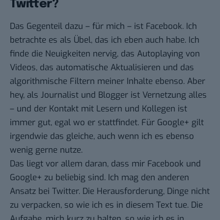
Twitter?
Das Gegenteil dazu – für mich – ist Facebook. Ich
betrachte es als Übel, das ich eben auch habe. Ich
finde die Neuigkeiten nervig, das Autoplaying von
Videos, das automatische Aktualisieren und das
algorithmische Filtern meiner Inhalte ebenso. Aber
hey, als Journalist und Blogger ist Vernetzung alles
– und der Kontakt mit Lesern und Kollegen ist
immer gut, egal wo er stattfindet. Für Google+ gilt
irgendwie das gleiche, auch wenn ich es ebenso
wenig gerne nutze.
Das liegt vor allem daran, dass mir Facebook und
Google+ zu beliebig sind. Ich mag den anderen
Ansatz bei Twitter. Die Herausforderung, Dinge nicht
zu verpacken, so wie ich es in diesem Text tue. Die
Aufgabe, mich kurz zu halten, so wie ich es in