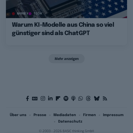
MONEY
TECH
Warum KI-Modelle aus China so viel
günstiger sind als ChatGPT
Mehr anzeigen
Über uns
Presse
Mediadaten
Firmen
Impressum
Datenschutz
© 2003 - 2026 BASIC thinking GmbH