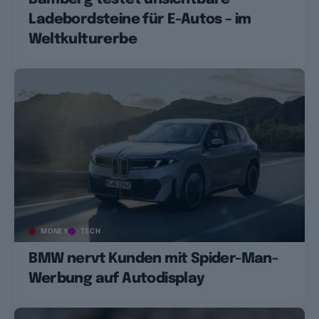
Ladebordsteine für E-Autos – im
Weltkulturerbe
MONEY
TECH
BMW nervt Kunden mit Spider-Man-
Werbung auf Autodisplay