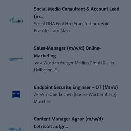
Social Media Consultant & Account Lead
(m...
Social DNA GmbH
in
Frankfurt am Main,
Frankfurt am Main
Sales-Manager (m/w/d) Online-
Marketing
.wtv Württemberger Medien GmbH & ...
in
Heilbronn, F...
Endpoint Security Engineer – OT (f/m/x)
ZEISS
in
Oberkochen (Baden-Württemberg),
München
Content Manager Agrar (m/w/d)
befristet aufgr...