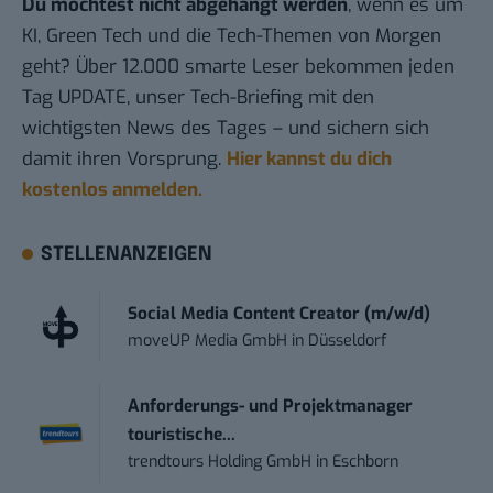
Du möchtest nicht abgehängt werden
, wenn es um
KI, Green Tech und die Tech-Themen von Morgen
geht? Über 12.000 smarte Leser bekommen jeden
Tag UPDATE, unser Tech-Briefing mit den
wichtigsten News des Tages – und sichern sich
damit ihren Vorsprung.
Hier kannst du dich
kostenlos anmelden.
STELLENANZEIGEN
Social Media Content Creator (m/w/d)
moveUP Media GmbH
in
Düsseldorf
Anforderungs- und Projektmanager
touristische...
trendtours Holding GmbH
in
Eschborn