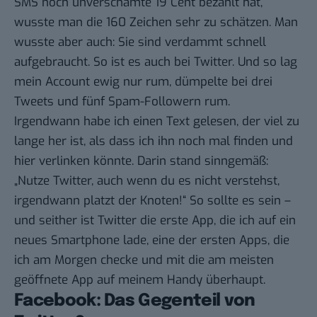
SMS noch unverschämte 19 Cent bezahlt hat,
wusste man die 160 Zeichen sehr zu schätzen. Man
wusste aber auch: Sie sind verdammt schnell
aufgebraucht. So ist es auch bei Twitter. Und so lag
mein Account ewig nur rum, dümpelte bei drei
Tweets und fünf Spam-Followern rum.
Irgendwann habe ich einen Text gelesen, der viel zu
lange her ist, als dass ich ihn noch mal finden und
hier verlinken könnte. Darin stand sinngemäß:
„Nutze Twitter, auch wenn du es nicht verstehst,
irgendwann platzt der Knoten!“ So sollte es sein –
und seither ist Twitter die erste App, die ich auf ein
neues Smartphone lade, eine der ersten Apps, die
ich am Morgen checke und mit die am meisten
geöffnete App auf meinem Handy überhaupt.
Facebook: Das Gegenteil von