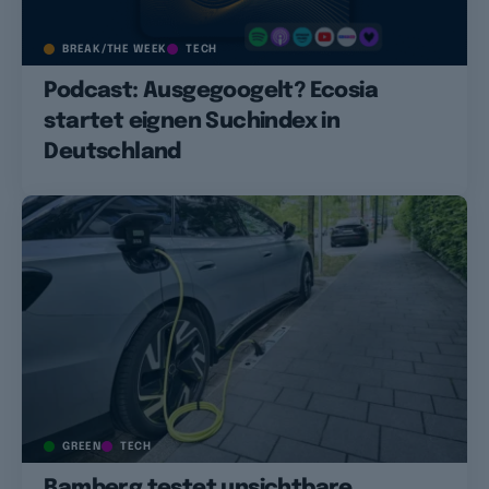
BREAK/THE WEEK
TECH
Podcast: Ausgegoogelt? Ecosia
startet eignen Suchindex in
Deutschland
GREEN
TECH
Bamberg testet unsichtbare