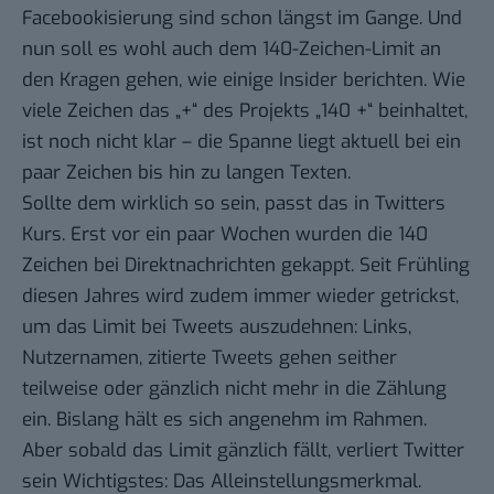
Facebookisierung sind schon längst im Gange. Und
nun soll es wohl auch dem 140-Zeichen-Limit an
den Kragen gehen, wie einige Insider berichten. Wie
viele Zeichen das „+“ des Projekts „140 +“ beinhaltet,
ist noch nicht klar – die Spanne liegt aktuell bei ein
paar Zeichen bis hin zu langen Texten.
Sollte dem wirklich so sein, passt das in Twitters
Kurs. Erst vor ein paar Wochen wurden die 140
Zeichen bei Direktnachrichten gekappt. Seit Frühling
diesen Jahres wird zudem immer wieder getrickst,
um das Limit bei Tweets auszudehnen: Links,
Nutzernamen, zitierte Tweets gehen seither
teilweise oder gänzlich nicht mehr in die Zählung
ein. Bislang hält es sich angenehm im Rahmen.
Aber sobald das Limit gänzlich fällt, verliert Twitter
sein Wichtigstes: Das Alleinstellungsmerkmal.