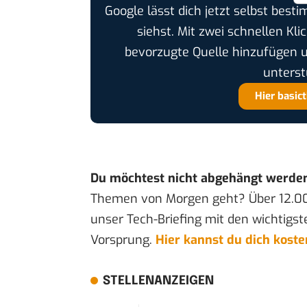
Google lässt dich jetzt selbst bes
siehst. Mit zwei schnellen Kli
bevorzugte Quelle hinzufügen 
unterst
Hier basic
Du möchtest nicht abgehängt werde
Themen von Morgen geht? Über 12.0
unser Tech-Briefing mit den wichtigst
Vorsprung.
Hier kannst du dich kost
STELLENANZEIGEN