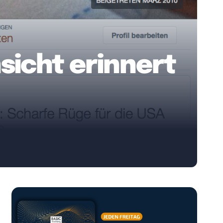
sicht erinnert