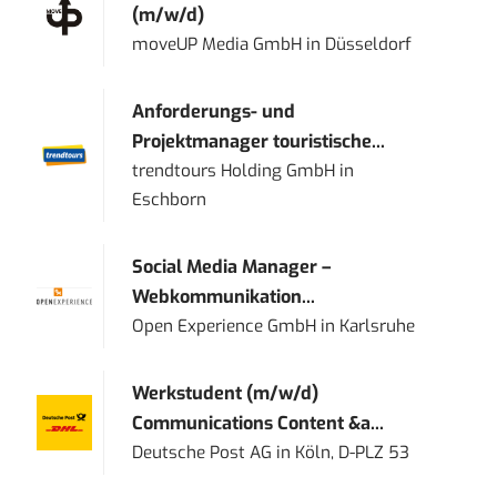
(m/w/d)
moveUP Media GmbH
in
Düsseldorf
Anforderungs- und
Projektmanager touristische...
trendtours Holding GmbH
in
Eschborn
Social Media Manager –
Webkommunikation...
Open Experience GmbH
in
Karlsruhe
Werkstudent (m/w/d)
Communications Content &a...
Deutsche Post AG
in
Köln, D-PLZ 53