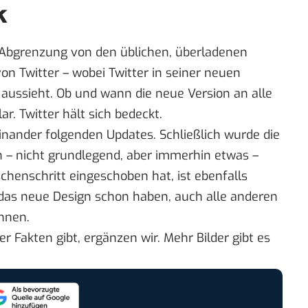
k
ie Abgrenzung von den üblichen, überladenen
n Twitter – wobei Twitter in seiner neuen
 aussieht. Ob und wann die neue Version an alle
ar. Twitter hält sich bedeckt.
inander folgenden Updates. Schließlich wurde die
en – nicht grundlegend, aber immerhin etwas –
chenschritt eingeschoben hat, ist ebenfalls
die das neue Design schon haben, auch alle anderen
önnen.
r Fakten gibt, ergänzen wir.
Mehr Bilder gibt es