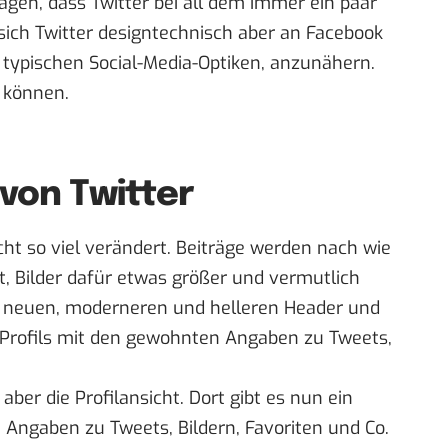
agen, dass Twitter bei all dem immer ein paar
sich Twitter designtechnisch aber an Facebook
 typischen Social-Media-Optiken, anzunähern.
n können.
von Twitter
icht so viel verändert. Beiträge werden nach wie
lt, Bilder dafür etwas größer und vermutlich
en neuen, moderneren und helleren Header und
 Profils mit den gewohnten Angaben zu Tweets,
ber die Profilansicht. Dort gibt es nun ein
 Angaben zu Tweets, Bildern, Favoriten und Co.