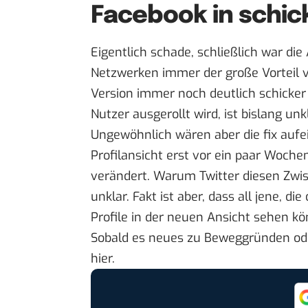
Facebook in schic
Eigentlich schade, schließlich war d
Netzwerken immer der große Vorteil vo
Version immer noch deutlich schicker
Nutzer ausgerollt wird, ist bislang unkl
Ungewöhnlich wären aber die fix aufe
Profilansicht erst vor ein paar Woch
verändert. Warum Twitter diesen Zwis
unklar. Fakt ist aber, dass all jene, 
Profile in der neuen Ansicht sehen k
Sobald es neues zu Beweggründen ode
hier
.