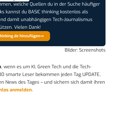
timmen, welche Quellen du in der Suche häufiger
cks kannst du BASIC thinking kostenlos als
und damit unabhängigen Tech-Journalismus
ützen. Vielen Dank!
thinking.de hinzufügen
Bilder: Screenshots
n
, wenn es um KI, Green Tech und die Tech-
00 smarte Leser bekommen jeden Tag UPDATE,
en News des Tages – und sichern sich damit ihren
enlos anmelden.