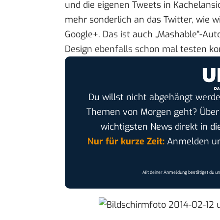
und die eigenen Tweets in Kachelansic
mehr sonderlich an das Twitter, wie 
Google+. Das ist auch „Mashable“-Aut
Design ebenfalls schon mal testen ko
Du willst nicht abgehängt werde
Themen von Morgen geht? Übe
wichtigsten News direkt in di
Nur für kurze Zeit:
Anmelden und
Mit deiner Anmeldung bestätigst du u