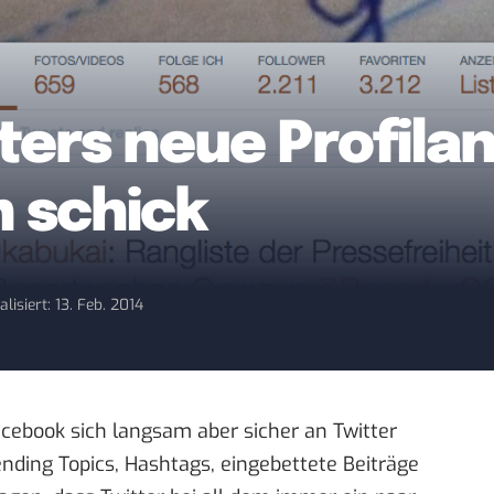
ters neue Profilan
n schick
alisiert: 13. Feb. 2014
acebook sich langsam aber sicher an Twitter
ding Topics, Hashtags, eingebettete Beiträge