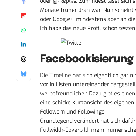
oder @-Replys. Zumindest lässt sich s
Monate früher dran war. Nun scheint 
oder Google+, mindestens aber an die
Ich habe das neue Profil schon teste
Facebookisierung 
Die Timeline hat sich eigentlich gar n
vor in Listen untereinander dargestel
werbefreundlicher. Dazu gibt es ein
eine schicke Kurzansicht des eigenen
Followern und Followings.
Grundlegend verändert hat sich dafür a
Fullwidth-Coverbild, mehr numerische