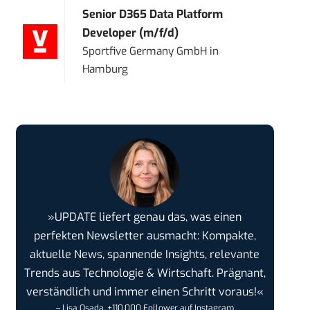
Senior D365 Data Platform
Developer (m/f/d)
Sportfive Germany GmbH
in
Hamburg
»UPDATE liefert genau das, was einen
perfekten Newsletter ausmacht: Kompakte,
aktuelle News, spannende Insights, relevante
Trends aus Technologie & Wirtschaft. Prägnant,
verständlich und immer einen Schritt voraus!«
– Lisa Osada, +110.000 Follower auf Instagram