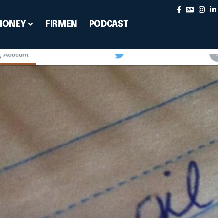
MONEY
FIRMEN
PODCAST