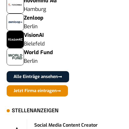
novomind AG
Hamburg
Zenloop
Berlin
VisionAI
Bielefeld
World Fund
Berlin
Alle Einträge ansehen
Jetzt Firma eintragen
STELLENANZEIGEN
Social Media Content Creator