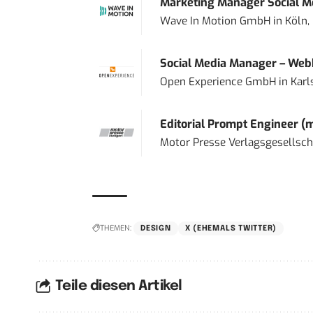
Marketing Manager Social Me
Wave In Motion GmbH
in
Köln,
Social Media Manager – Web
Open Experience GmbH
in
Karl
Editorial Prompt Engineer (
Motor Presse Verlagsgesellsc
THEMEN:
DESIGN
X (EHEMALS TWITTER)
Teile diesen Artikel