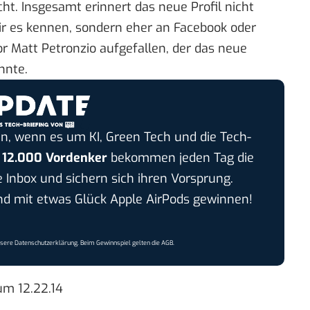
ht. Insgesamt erinnert das neue Profil nicht
wir es kennen, sondern eher an Facebook oder
or Matt Petronzio
aufgefallen
, der das neue
nnte.
n, wenn es um KI, Green Tech und die Tech-
r
12.000 Vordenker
bekommen jeden Tag die
e Inbox und sichern sich ihren Vorsprung.
 mit etwas Glück Apple AirPods gewinnen!
nsere
Datenschutzerklärung
. Beim Gewinnspiel gelten die
AGB
.