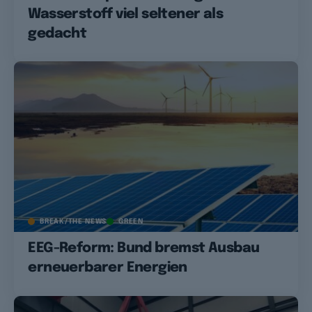
Wasserstoff viel seltener als
gedacht
BREAK/THE NEWS
GREEN
EEG-Reform: Bund bremst Ausbau
erneuerbarer Energien