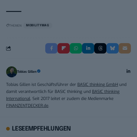
THEMEN:
MOBILITYMAG
Tobias Gillen
Tobias Gillen ist Geschäftsführer der
BASIC thinking GmbH
und
damit verantwortlich für BASIC thinking und
BASIC thinking
International
. Seit 2017 leitet er zudem die Medienmarke
FINANZENTDECKER.de
.
LESEEMPFEHLUNGEN