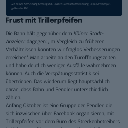
Mit deiner Anmeldung bestätigst du unsere
Datenschutzerklärung
. Beim Gewinnspiel
gelten die
AGB
.
Frust mit Trillerpfeifen
Die Bahn hält gegenüber dem
Kölner Stadt-
Anzeiger
dagegen
: „Im Vergleich zu früheren
Verhältnissen konnten wir fraglos Verbesserungen
erreichen“. Man arbeite an den Türöffnungszeiten
und habe deutlich weniger Ausfälle wahrnehmen
können. Auch die Verspätungsstatistik sei
übertrieben. Das wiederum liegt hauptsächlich
daran, dass Bahn und Pendler unterschiedlich
zählen.
Anfang Oktober ist eine Gruppe der Pendler, die
sich inzwischen über Facebook organisieren, mit
Trillerpfeifen vor dem Büro des Streckenbetreibers