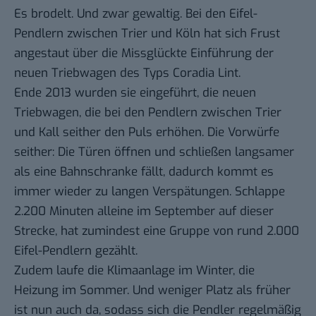
Es brodelt. Und zwar gewaltig. Bei den Eifel-
Pendlern zwischen Trier und Köln hat sich Frust
angestaut über die Missglückte Einführung der
neuen Triebwagen des Typs Coradia Lint.
Ende 2013 wurden sie eingeführt, die neuen
Triebwagen, die bei den Pendlern
zwischen Trier
und Kall
seither den Puls erhöhen. Die Vorwürfe
seither: Die Türen öffnen und schließen langsamer
als eine Bahnschranke fällt, dadurch kommt es
immer wieder zu langen Verspätungen. Schlappe
2.200 Minuten alleine im September auf dieser
Strecke, hat zumindest eine Gruppe von rund 2.000
Eifel-Pendlern gezählt.
Zudem laufe die Klimaanlage im Winter, die
Heizung im Sommer. Und weniger Platz als früher
ist nun auch da, sodass sich die
Pendler
regelmäßig