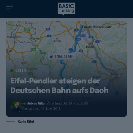
GREEN
Eifel-Pendler steigen der
Deutschen Bahn aufs Dach
von
Tobias Gillen
Veröffentlicht: 19. Nov. 2015
Aktualisiert: 19. Nov. 2015
Karte Eifel