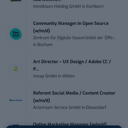
trendtours Holding GmbH
in
Eschborn
Community Manager:in Open Source
(w/m/d)
Zentrum für Digitale Souveränität der Öffe...
in
Bochum
Art Director – UX Design / Adobe CC /
P...
meap GmbH
in
Witten
Referent Social Media / Content Creator
(w/m/d)
Actemium Service GmbH
in
Düsseldorf
Online Marketing Manager (w/m/d)