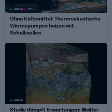
GREEN
TECH
Ohne Kältemittel: Thermoakustische
Wärmepumpen heizen mit
Schallwellen
GREEN
Studie dämpft Erwartungen: Weißer