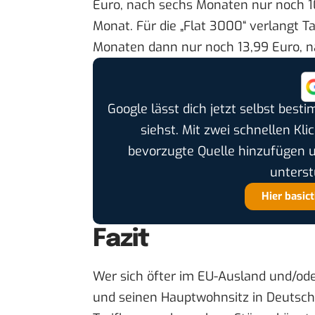
Euro, nach sechs Monaten nur noch 1
Monat. Für die „Flat 3000“ verlangt T
Monaten dann nur noch 13,99 Euro, n
Google lässt dich jetzt selbst bes
siehst. Mit zwei schnellen Kli
bevorzugte Quelle hinzufügen 
unterst
Hier basic
Fazit
Wer sich öfter im EU-Ausland und/od
und seinen Hauptwohnsitz in Deutschla