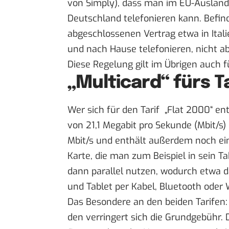
von Simply), dass man im EU-Ausland 
Deutschland telefonieren kann. Befin
abgeschlossenen Vertrag etwa in Itali
und nach Hause telefonieren, nicht ab
Diese Regelung gilt im Übrigen auch fü
„Multicard“ fürs T
Wer sich für den Tarif „Flat 2000“ en
von 21,1 Megabit pro Sekunde (Mbit/s)
Mbit/s und enthält außerdem noch ein
Karte, die man zum Beispiel in sein Ta
dann parallel nutzen, wodurch etwa 
und Tablet per Kabel, Bluetooth oder 
Das Besondere an den beiden Tarifen: 
den verringert sich die Grundgebühr. D