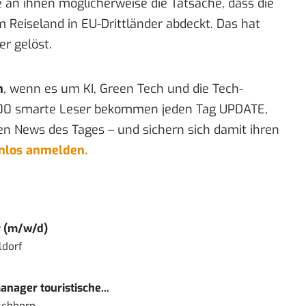
an ihnen möglicherweise die Tatsache, dass die
 Reiseland in EU-Drittländer abdeckt. Das hat
er gelöst.
n
, wenn es um KI, Green Tech und die Tech-
00 smarte Leser bekommen jeden Tag UPDATE,
en News des Tages – und sichern sich damit ihren
enlos anmelden.
r (m/w/d)
ldorf
nager touristische...