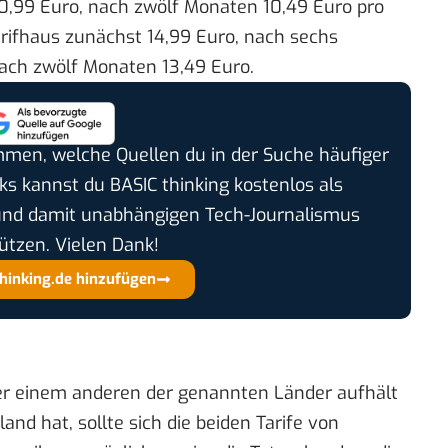
0,99 Euro, nach zwölf Monaten 10,49 Euro pro
arifhaus zunächst 14,99 Euro, nach sechs
ach zwölf Monaten 13,49 Euro.
timmen, welche Quellen du in der Suche häufiger
cks kannst du BASIC thinking kostenlos als
und damit unabhängigen Tech-Journalismus
ützen. Vielen Dank!
thinking.de hinzufügen
er einem anderen der genannten Länder aufhält
nd hat, sollte sich die
beiden Tarife von