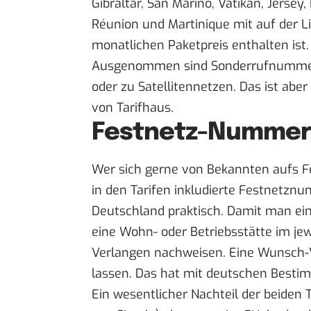
Gibraltar, San Marino, Vatikan, Jerse
Réunion und Martinique mit auf der L
monatlichen Paketpreis enthalten ist.
Ausgenommen sind Sonderrufnummern,
oder zu Satellitennetzen. Das ist aber
von Tarifhaus.
Festnetz-Nummer
Wer sich gerne von Bekannten aufs Fe
in den Tarifen inkludierte Festnetz
Deutschland praktisch. Damit man ei
eine Wohn- oder Betriebsstätte im je
Verlangen nachweisen. Eine Wunsch-V
lassen. Das hat mit deutschen Best
Ein wesentlicher Nachteil der beiden 