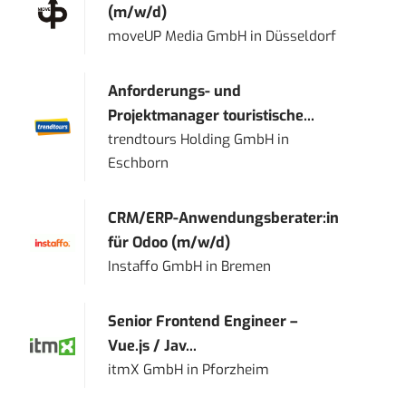
(m/w/d)
moveUP Media GmbH
in
Düsseldorf
Anforderungs- und
Projektmanager touristische...
trendtours Holding GmbH
in
Eschborn
CRM/ERP-Anwendungsberater:in
für Odoo (m/w/d)
Instaffo GmbH
in
Bremen
Senior Frontend Engineer –
Vue.js / Jav...
itmX GmbH
in
Pforzheim