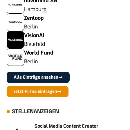
novomind AG
Hamburg
Zenloop
Berlin
VisionAI
Bielefeld
World Fund
Berlin
Alle Einträge ansehen
Jetzt Firma eintragen
STELLENANZEIGEN
Social Media Content Creator