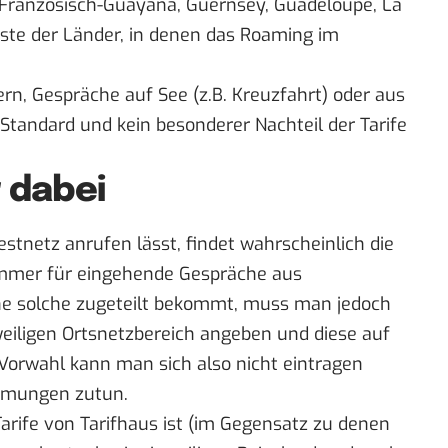
y, Französisch-Guayana, Guernsey, Guadeloupe, La
iste der Länder, in denen das Roaming im
 Gespräche auf See (z.B. Kreuzfahrt) oder aus
 Standard und kein besonderer Nachteil der Tarife
 dabei
stnetz anrufen lässt, findet wahrscheinlich die
nummer für eingehende Gespräche aus
ne solche zugeteilt bekommt, muss man jedoch
weiligen Ortsnetzbereich angeben und diese auf
orwahl kann man sich also nicht eintragen
immungen zutun.
Tarife von
Tarifhaus
ist (im Gegensatz zu denen