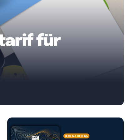
arif für