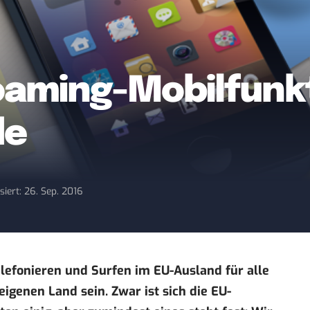
oaming-Mobilfunkt
de
siert: 26. Sep. 2016
fonieren und Surfen im EU-Ausland für alle
igenen Land sein. Zwar ist sich die EU-