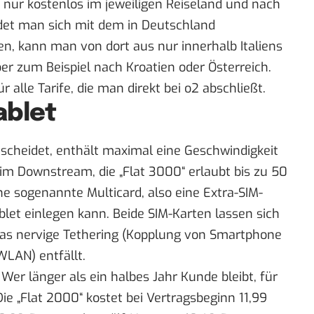
nur kostenlos im jeweiligen Reiseland und nach
det man sich mit dem in Deutschland
en, kann man von dort aus nur innerhalb Italiens
er zum Beispiel nach Kroatien oder Österreich.
r alle Tarife, die man direkt bei
o2
abschließt.
ablet
tscheidet, enthält maximal eine Geschwindigkeit
 im Downstream, die „Flat 3000“ erlaubt bis zu 50
e sogenannte Multicard, also eine Extra-SIM-
blet einlegen kann. Beide SIM-Karten lassen sich
das nervige Tethering (Kopplung von Smartphone
WLAN) entfällt.
Wer länger als ein halbes Jahr Kunde bleibt, für
ie „Flat 2000“ kostet bei Vertragsbeginn 11,99