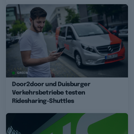
GREEN
Door2door und Duisburger
Verkehrsbetriebe testen
Ridesharing-Shuttles