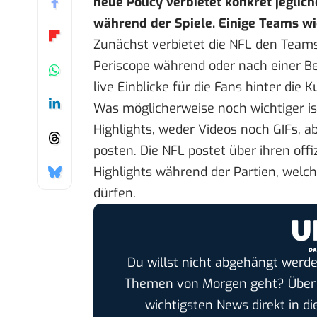
neue Policy verbietet konkret jeglic
während der Spiele. Einige Teams wid
Zunächst verbietet die NFL den Teams 
Periscope während oder nach einer Be
live Einblicke für die Fans hinter die 
Was möglicherweise noch wichtiger is
Highlights, weder Videos noch GIFs, 
posten. Die NFL postet über ihren off
Highlights während der Partien, wel
dürfen.
Du willst nicht abgehängt werde
Themen von Morgen geht? Übe
wichtigsten News direkt in di