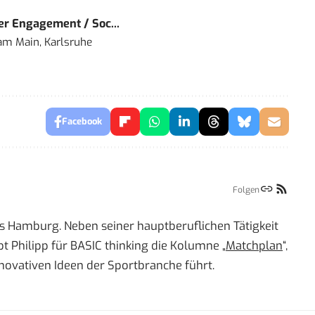
r Engagement / Soc...
 am Main, Karlsruhe
Facebook
Folgen
us Hamburg. Neben seiner hauptberuflichen Tätigkeit
bt Philipp für BASIC thinking die Kolumne „
Matchplan
“,
innovativen Ideen der Sportbranche führt.