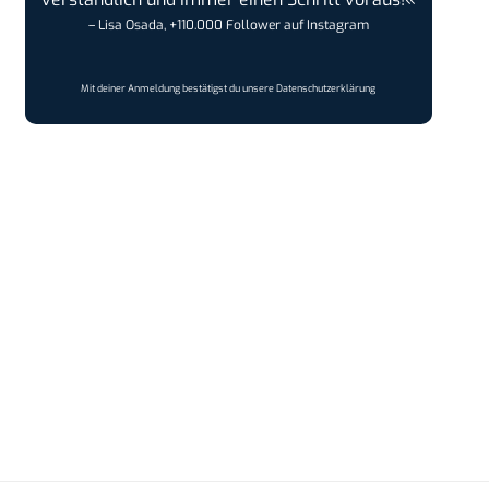
– Lisa Osada, +110.000 Follower auf Instagram
Mit deiner Anmeldung bestätigst du unsere
Datenschutzerklärung