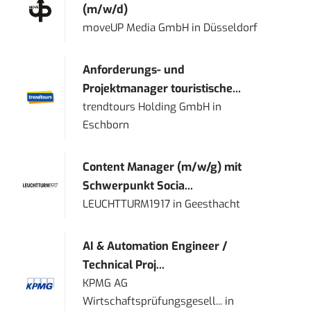
(m/w/d)
moveUP Media GmbH
in
Düsseldorf
Anforderungs- und
Projektmanager touristische...
trendtours Holding GmbH
in
Eschborn
Content Manager (m/w/g) mit
Schwerpunkt Socia...
LEUCHTTURM1917
in
Geesthacht
AI & Automation Engineer /
Technical Proj...
KPMG AG
Wirtschaftsprüfungsgesell...
in