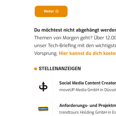
Weiter
Du möchtest nicht abgehängt werde
Themen von Morgen geht? Über 12.0
unser Tech-Briefing mit den wichtigst
Vorsprung.
Hier kannst du dich kost
STELLENANZEIGEN
Social Media Content Creato
moveUP Media GmbH
in
Düsse
Anforderungs- und Projektma
trendtours Holding GmbH
in
E