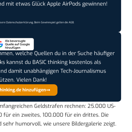
 mit etwas Glück Apple AirPods gewinnen!
nsere
Datenschutzerklärung
. Beim Gewinnspiel gelten die
AGB
.
timmen, welche Quellen du in der Suche häufiger
cks kannst du BASIC thinking kostenlos als
und damit unabhängigen Tech-Journalismus
ützen. Vielen Dank!
thinking.de hinzufügen
mfangreichen Geldstrafen rechnen: 25.000 US-
 für ein zweites, 100.000 für ein drittes. Die
 sehr humorvoll, wie unsere Bildergalerie zeigt.