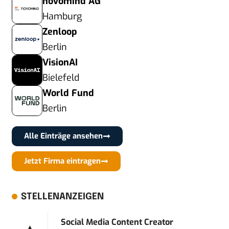
novomind AG
Hamburg
Zenloop
Berlin
VisionAI
Bielefeld
World Fund
Berlin
Alle Einträge ansehen
Jetzt Firma eintragen
STELLENANZEIGEN
Social Media Content Creator