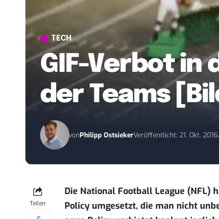
TECH
GIF-Verbot in 
der Teams [Bil
von
Philipp Ostsieker
Veröffentlicht: 21. Okt. 2016
Die National Football League (NFL) 
Teilen
Policy umgesetzt, die man nicht unbe