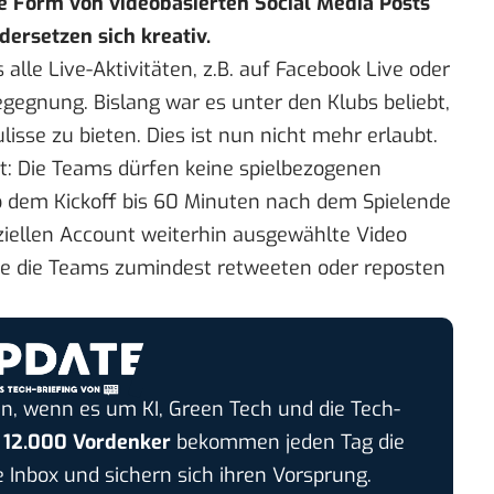
he Form von videobasierten Social Media Posts
ersetzen sich kreativ.
alle Live-Aktivitäten, z.B. auf Facebook Live oder
gegnung. Bislang war es unter den Klubs beliebt,
Kulisse zu bieten. Dies ist nun nicht mehr erlaubt.
t: Die Teams dürfen keine spielbezogenen
ab dem Kickoff bis 60 Minuten nach dem Spielende
iziellen Account weiterhin ausgewählte Video
che die Teams zumindest retweeten oder reposten
n, wenn es um KI, Green Tech und die Tech-
r
12.000 Vordenker
bekommen jeden Tag die
e Inbox und sichern sich ihren Vorsprung.