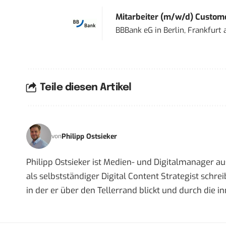
Mitarbeiter (m/w/d) Custome
BBBank eG
in
Berlin, Frankfurt
Teile diesen Artikel
Philipp Ostsieker
von
Philipp Ostsieker ist Medien- und Digitalmanager a
als selbstständiger Digital Content Strategist schrei
in der er über den Tellerrand blickt und durch die 