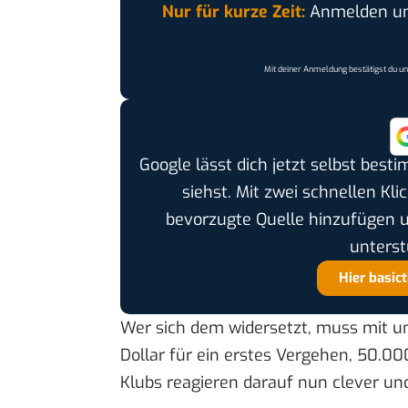
Nur für kurze Zeit:
Anmelden und
Mit deiner Anmeldung bestätigst du u
Google lässt dich jetzt selbst bes
siehst. Mit zwei schnellen Kli
bevorzugte Quelle hinzufügen 
unterst
Hier basic
Wer sich dem widersetzt, muss mit u
Dollar für ein erstes Vergehen, 50.000
Klubs reagieren darauf nun clever und