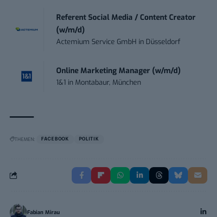
Referent Social Media / Content Creator
(w/m/d)
Actemium Service GmbH
in
Düsseldorf
Online Marketing Manager (w/m/d)
1&1
in
Montabaur, München
THEMEN:
FACEBOOK
POLITIK
Fabian Mirau