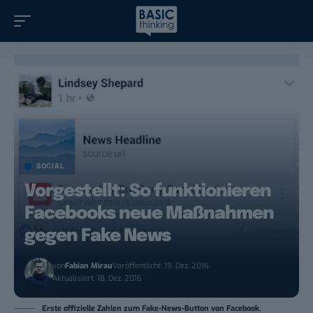
SOCIAL
Vorgestellt: So funktionieren
Facebooks neue Maßnahmen
gegen Fake News
von
Fabian Mirau
Veröffentlicht: 19. Dez. 2016
Aktualisiert: 18. Dez. 2016
Erste offizielle Zahlen zum Fake-News-Button von Facebook.