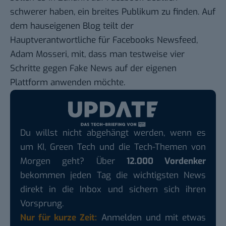
schwerer haben, ein breites Publikum zu finden. Auf
dem hauseigenen
Blog
teilt der
Hauptverantwortliche für Facebooks Newsfeed,
Adam Mosseri, mit, dass man testweise vier
Schritte gegen Fake News auf der eigenen
Plattform anwenden möchte.
Du willst nicht abgehängt werden, wenn es
um KI, Green Tech und die Tech-Themen von
Morgen geht? Über
12.000 Vordenker
bekommen jeden Tag die wichtigsten News
direkt in die Inbox und sichern sich ihren
Vorsprung.
Nur für kurze Zeit:
Anmelden und mit etwas