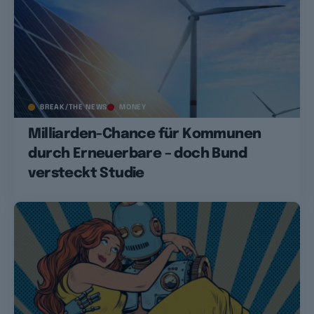
BREAK/THE NEWS
MONEY
Milliarden-Chance für Kommunen
durch Erneuerbare – doch Bund
versteckt Studie