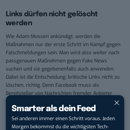
Links dürfen nicht gelöscht
werden
Wie Adam Mosseri ankündigt, werden die
Maßnahmen nur der erste Schritt im Kampf gegen
Falschmeldungen sein. Man wird also weiter nach
passgenauen Maßnahmen gegen Fake News
suchen und sie gegebenenfalls auch anwenden.
Dabei ist die Entscheidung, kritische Links nicht zu
löschen, richtig. Denn Facebook muss als
Bereitsteller von Nachrichten fremder Anbieter
neutral bleiben. Gleichzeitig muss für Nutzer jedoch
Smarter als dein Feed
stets eine mögliche Gegendarstellung oder
Alternative sichtbar sein, damit Falschmeldungen
Sei anderen immer einen Schritt voraus. Jeden
nicht aufgrund von fehlendem Wissen oder
Morgen bekommst du die wichtigsten Tech-