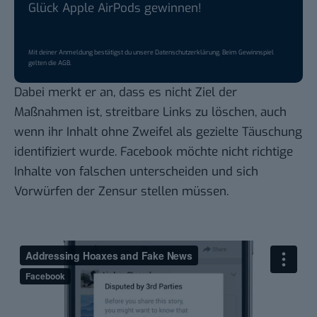
Glück Apple AirPods gewinnen!
Mit deiner Anmeldung bestätigst du unsere
Datenschutzerklärung
. Beim Gewinnspiel
gelten die
AGB
.
Dabei merkt er an, dass es nicht Ziel der
Maßnahmen ist, streitbare Links zu löschen, auch
wenn ihr Inhalt ohne Zweifel als gezielte Täuschung
identifiziert wurde. Facebook möchte nicht richtige
Inhalte von falschen unterscheiden und sich
Vorwürfen der Zensur stellen müssen.