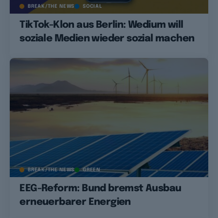
BREAK/THE NEWS
SOCIAL
TikTok-Klon aus Berlin: Wedium will
soziale Medien wieder sozial machen
BREAK/THE NEWS
GREEN
EEG-Reform: Bund bremst Ausbau
erneuerbarer Energien