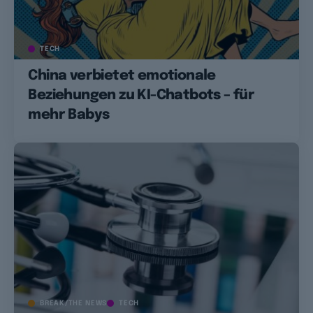
TECH
China verbietet emotionale
Beziehungen zu KI-Chatbots – für
mehr Babys
BREAK/THE NEWS
TECH