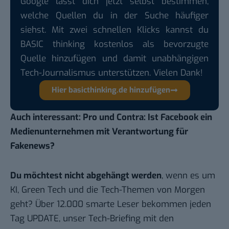
Google lässt dich jetzt selbst bestimmen,
welche Quellen du in der Suche häufiger
siehst. Mit zwei schnellen Klicks kannst du
BASIC thinking kostenlos als bevorzugte
Quelle hinzufügen und damit unabhängigen
Tech-Journalismus unterstützen. Vielen Dank!
Hier basicthinking.de hinzufügen
Auch interessant:
Pro und Contra: Ist Facebook ein
Medienunternehmen mit Verantwortung für
Fakenews?
Du möchtest nicht abgehängt werden
, wenn es um
KI, Green Tech und die Tech-Themen von Morgen
geht? Über 12.000 smarte Leser bekommen jeden
Tag UPDATE, unser Tech-Briefing mit den