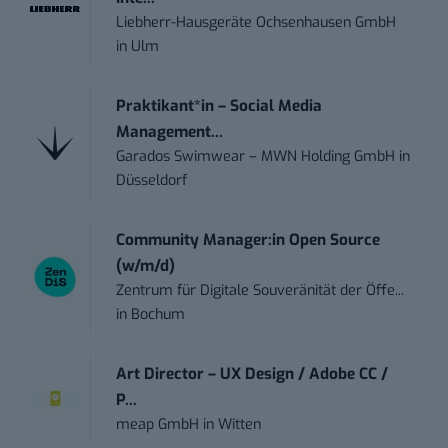
Liebherr-Hausgeräte Ochsenhausen GmbH
in
Ulm
Praktikant*in – Social Media
Management...
Garados Swimwear – MWN Holding GmbH
in
Düsseldorf
Community Manager:in Open Source
(w/m/d)
Zentrum für Digitale Souveränität der Öffe...
in
Bochum
Art Director – UX Design / Adobe CC /
P...
meap GmbH
in
Witten