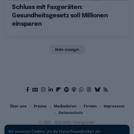
Schluss mit Faxgeräten:
Gesundheitsgesetz soll Millionen
einsparen
Mehr anzeigen
Über uns
Presse
Mediadaten
Firmen
Impressum
Datenschutz
© 2003 - 2026 BASIC thinking GmbH
Wir benutzen Cookies, um die Nutzerfreundlichkeit der