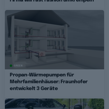
Firma will Fast Fashion umkrempeln
GREEN
Propan-Wärmepumpen für
Mehrfamilienhäuser: Fraunhofer
entwickelt 3 Geräte