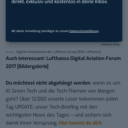
direkt, exklusiv und kostenlos in deine Inbox.
Mit deiner Anmeldung bestätigst du unsere
Datenschutzerklärung
.
Digitale Innovationen der Lufthansa Group (Bild: Lufthansa)
Auch interessant:
Lufthansa Digital Aviation Forum
2017 [Bildergalerie]
Du möchtest nicht abgehängt werden
, wenn es um
KI, Green Tech und die Tech-Themen von Morgen
geht? Über 12.000 smarte Leser bekommen jeden
Tag UPDATE, unser Tech-Briefing mit den
wichtigsten News des Tages – und sichern sich
damit ihren Vorsprung.
Hier kannst du dich