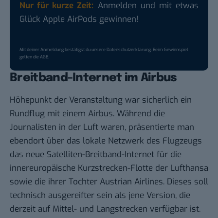
Nur für kurze Zeit:
Anmelden und mit etwas
Glück Apple AirPods gewinnen!
Mit deiner Anmeldung bestätigst du unsere
Datenschutzerklärung
. Beim Gewinnspiel
gelten die
AGB
.
Breitband-Internet im Airbus
Höhepunkt der Veranstaltung war sicherlich ein
Rundflug mit einem Airbus. Während die
Journalisten in der Luft waren, präsentierte man
ebendort über das lokale Netzwerk des Flugzeugs
das neue Satelliten-Breitband-Internet für die
innereuropäische Kurzstrecken-Flotte der Lufthansa
sowie die ihrer Tochter Austrian Airlines. Dieses soll
technisch ausgereifter sein als jene Version, die
derzeit auf Mittel- und Langstrecken verfügbar ist.