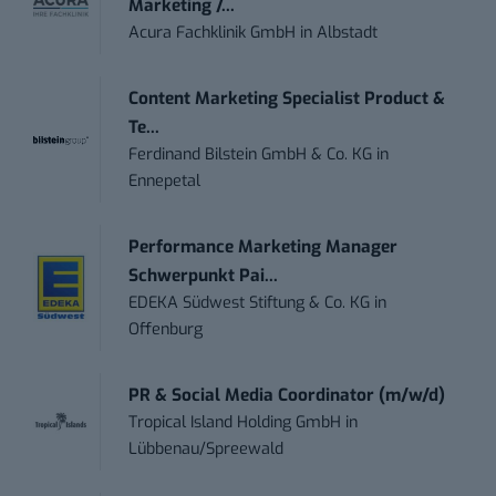
Marketing /...
Acura Fachklinik GmbH
in
Albstadt
Content Marketing Specialist Product &
Te...
Ferdinand Bilstein GmbH & Co. KG
in
Ennepetal
Performance Marketing Manager
Schwerpunkt Pai...
EDEKA Südwest Stiftung & Co. KG
in
Offenburg
PR & Social Media Coordinator (m/w/d)
Tropical Island Holding GmbH
in
Lübbenau/Spreewald