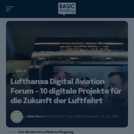
GREEN
Lufthansa Digital Aviation
Forum – 10 digitale Projekte für
die Zukunft der Luftfahrt
von
Ekki Kern
Veröffentlicht: 11. Jan. 2017
Aktualisiert: 11. Jan. 2017
Live-Stream im Lufthansa-Flugzeug