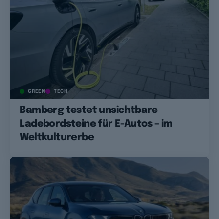
GREEN
TECH
Bamberg testet unsichtbare
Ladebordsteine für E-Autos – im
Weltkulturerbe