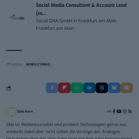
Social Media Consultant & Account Lead
(m...
Social DNA GmbH
in
Frankfurt am Main,
Frankfurt am Main
THEMEN:
MOBILITYMAG
Ekki Kern
Ekki ist Medienjournalist und probiert Technologien gerne aus,
entdeckt dabei aber nicht selten die Vorzüge des Analogen.
Diskutieren über das alles kann man mit ihm ganz hervorragend,