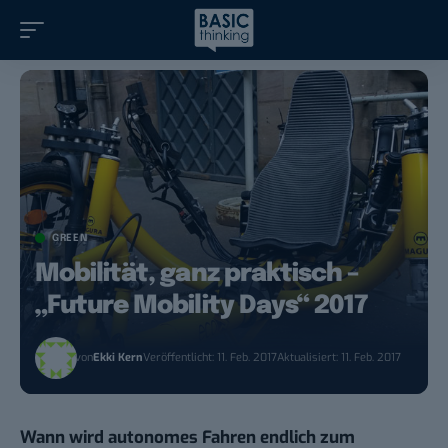
GREEN
Mobilität, ganz praktisch –
„Future Mobility Days“ 2017
von
Ekki Kern
Veröffentlicht: 11. Feb. 2017
Aktualisiert: 11. Feb. 2017
Wann wird autonomes Fahren endlich zum