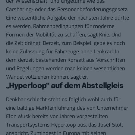
der Wissenschaft“ und Ungetüme wie das
Carsharing- oder das Personenbeförderungsgesetz.
Eine wesentliche Aufgabe der nächsten Jahre dürfte
es werden, Rahmenbedingungen für
moderne
Formen der Mobilität
zu schaffen, sagt Knie. Und
die Zeit drängt. Derzeit, zum Beispiel, gebe es noch
keine Zulassung für Fahrzeuge ohne Lenkrad: In
dem derzeit bestehenden Korsett aus Vorschriften
und Regelungen werden man keinen wesentlichen
Wandel vollziehen können, sagt er.
„Hyperloop“ auf dem Abstellgleis
Denkbar schlecht steht es folglich wohl auch für
eine baldige Markteinführung des von Unternehmer
Elon Musk bereits vor Jahren vorgestellten
Transportsystems
Hyperloop
aus, das Josef Stoll
anspricht. Zumindest in Europa mit seinen