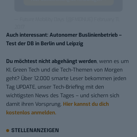
— Future Mobility Days (@FMDNUE)
February 11,
2017
Auch interessant:
Autonomer Buslinienbetrieb –
Test der DB in Berlin und Leipzig
Du möchtest nicht abgehängt werden
, wenn es um
KI, Green Tech und die Tech-Themen von Morgen
geht? Über 12.000 smarte Leser bekommen jeden
Tag UPDATE, unser Tech-Briefing mit den
wichtigsten News des Tages – und sichern sich
damit ihren Vorsprung.
Hier kannst du dich
kostenlos anmelden.
STELLENANZEIGEN