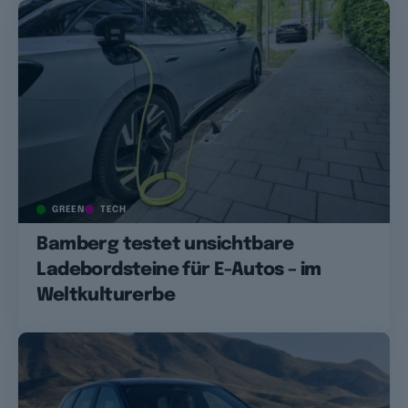
GREEN
TECH
Bamberg testet unsichtbare
Ladebordsteine für E-Autos – im
Weltkulturerbe