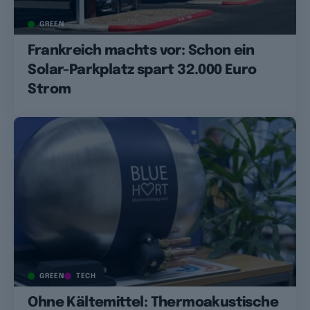
GREEN
Frankreich machts vor: Schon ein
Solar-Parkplatz spart 32.000 Euro
Strom
GREEN
TECH
Ohne Kältemittel: Thermoakustische