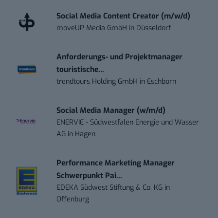
Social Media Content Creator (m/w/d)
moveUP Media GmbH
in
Düsseldorf
Anforderungs- und Projektmanager
touristische...
trendtours Holding GmbH
in
Eschborn
Social Media Manager (w/m/d)
ENERVIE - Südwestfalen Energie und Wasser
AG
in
Hagen
Performance Marketing Manager
Schwerpunkt Pai...
EDEKA Südwest Stiftung & Co. KG
in
Offenburg