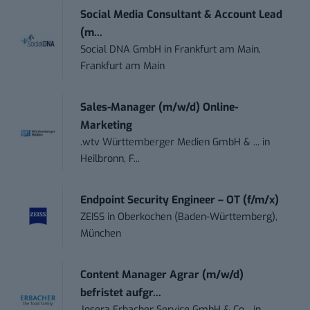
Social Media Consultant & Account Lead
(m...
Social DNA GmbH
in
Frankfurt am Main,
Frankfurt am Main
Sales-Manager (m/w/d) Online-
Marketing
.wtv Württemberger Medien GmbH & ...
in
Heilbronn, F...
Endpoint Security Engineer – OT (f/m/x)
ZEISS
in
Oberkochen (Baden-Württemberg),
München
Content Manager Agrar (m/w/d)
befristet aufgr...
Josera Erbacher Service GmbH & Co...
in