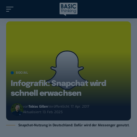
SOCIAL
Infografik: Snapchat wird
schnell erwachsen
von
Tobias Gillen
Veröffentlicht: 17. Apr. 2017
Aktualisiert: 13. Feb. 2025
Snapchat-Nutzung in Deutschland: Dafür wird der Messenger genutzt.