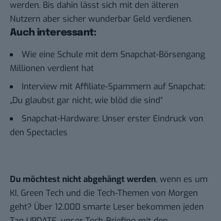
werden. Bis dahin lässt sich mit den älteren
Nutzern aber sicher wunderbar Geld verdienen.
Auch interessant:
Wie eine Schule mit dem Snapchat-Börsengang
Millionen verdient hat
Interview mit Affiliate-Spammern auf Snapchat:
„Du glaubst gar nicht, wie blöd die sind“
Snapchat-Hardware: Unser erster Eindruck von
den Spectacles
Du möchtest nicht abgehängt werden
, wenn es um
KI, Green Tech und die Tech-Themen von Morgen
geht? Über 12.000 smarte Leser bekommen jeden
Tag UPDATE, unser Tech-Briefing mit den