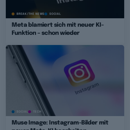
BREAK/THE NEWS
SOCIAL
Meta blamiert sich mit neuer KI-
Funktion – schon wieder
SOCIAL
TECH
Muse Image: Instagram-Bilder mit