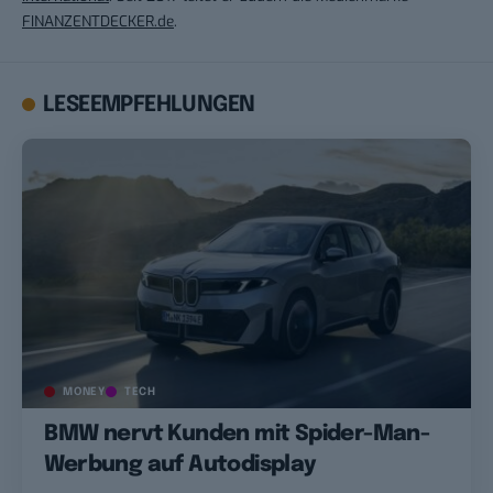
FINANZENTDECKER.de
.
LESEEMPFEHLUNGEN
MONEY
TECH
BMW nervt Kunden mit Spider-Man-
Werbung auf Autodisplay