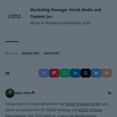
Marketing Manager Social Media and
Content (m...
Wave In Motion GmbH
in
Köln, Köln
THEMEN:
MARKETING
SNAPCHAT
Tobias Gillen
Tobias Gillen ist Geschäftsführer der
BASIC thinking GmbH
und
damit verantwortlich für BASIC thinking und
BASIC thinking
International
. Seit 2017 leitet er zudem die Medienmarke