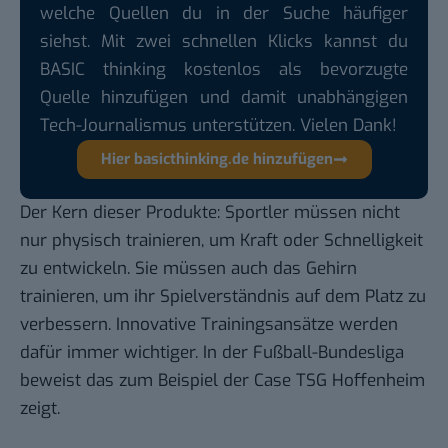
welche Quellen du in der Suche häufiger
siehst. Mit zwei schnellen Klicks kannst du
BASIC thinking kostenlos als bevorzugte
Quelle hinzufügen und damit unabhängigen
Tech-Journalismus unterstützen. Vielen Dank!
Hier basicthinking.de hinzufügen
Der Kern dieser Produkte: Sportler müssen nicht
nur physisch trainieren, um Kraft oder Schnelligkeit
zu entwickeln. Sie müssen auch das Gehirn
trainieren, um ihr Spielverständnis auf dem Platz zu
verbessern. Innovative Trainingsansätze werden
dafür immer wichtiger. In der Fußball-Bundesliga
beweist das zum Beispiel der Case
TSG Hoffenheim
zeigt.