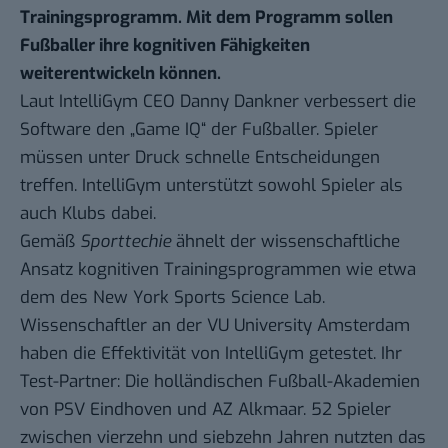
Trainingsprogramm. Mit dem Programm sollen
Fußballer ihre kognitiven Fähigkeiten
weiterentwickeln können.
Laut IntelliGym CEO Danny Dankner verbessert die
Software den „Game IQ“ der Fußballer. Spieler
müssen unter Druck schnelle Entscheidungen
treffen. IntelliGym unterstützt sowohl Spieler als
auch Klubs dabei.
Gemäß
Sporttechie
ähnelt der
wissenschaftliche
Ansatz
kognitiven Trainingsprogrammen wie etwa
dem des
New York Sports Science Lab
.
Wissenschaftler an der VU University Amsterdam
haben die Effektivität von IntelliGym
getestet
. Ihr
Test-Partner: Die holländischen Fußball-Akademien
von PSV Eindhoven und AZ Alkmaar. 52 Spieler
zwischen vierzehn und siebzehn Jahren nutzten das