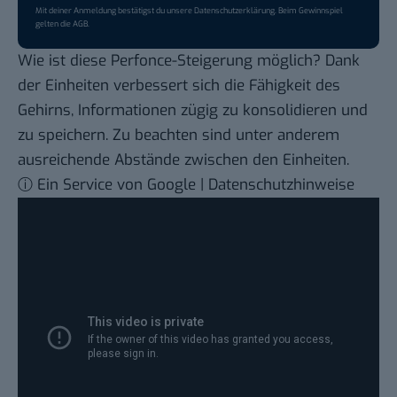
Mit deiner Anmeldung bestätigst du unsere
Datenschutzerklärung
. Beim Gewinnspiel
gelten die
AGB
.
Wie ist diese Perfonce-Steigerung möglich? Dank
der Einheiten verbessert sich die Fähigkeit des
Gehirns, Informationen zügig zu konsolidieren und
zu speichern. Zu beachten sind unter anderem
ausreichende Abstände zwischen den Einheiten.
ⓘ Ein Service von Google | Datenschutzhinweise