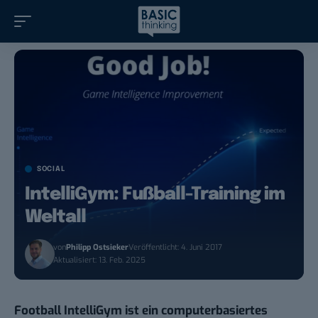
SOCIAL
IntelliGym: Fußball-Training im
Weltall
von
Philipp Ostsieker
Veröffentlicht: 4. Juni 2017
Aktualisiert: 13. Feb. 2025
Football IntelliGym ist ein computerbasiertes