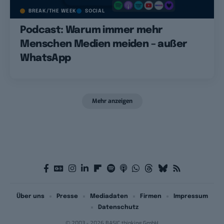
BREAK/THE WEEK
SOCIAL
Podcast: Warum immer mehr
Menschen Medien meiden – außer
WhatsApp
Mehr anzeigen
Über uns
Presse
Mediadaten
Firmen
Impressum
Datenschutz
© 2003 - 2026 BASIC thinking GmbH