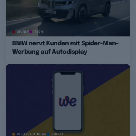
MONEY
TECH
BMW nervt Kunden mit Spider-Man-
Werbung auf Autodisplay
BREAK/THE NEWS
SOCIAL