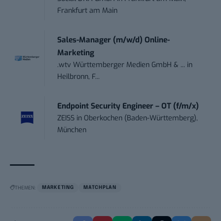
Frankfurt am Main
Sales-Manager (m/w/d) Online-
Marketing
.wtv Württemberger Medien GmbH & ...
in
Heilbronn, F...
Endpoint Security Engineer – OT (f/m/x)
ZEISS
in
Oberkochen (Baden-Württemberg),
München
THEMEN:
MARKETING
MATCHPLAN