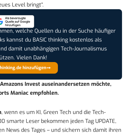
ues Level bringt“.
timmen, welche Quellen du in der Suche häufiger
cks kannst du BASIC thinking kostenlos als
und damit unabhängigen Tech-Journalismus
ützen. Vielen Dank!
thinking.de hinzufügen
t Amazons Invest auseinandersetzen möchte,
orts Maniac
empfohlen.
n
, wenn es um KI, Green Tech und die Tech-
00 smarte Leser bekommen jeden Tag UPDATE,
en News des Tages – und sichern sich damit ihren