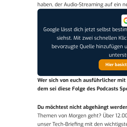
haben, der Audio-Streaming auf ein ne
Google lässt dich jetzt selbst bes
siehst. Mit zwei schnellen Kli
bevorzugte Quelle hinzufügen 
unterst
Hier basic
Wer sich von euch ausführlicher mi
dem sei
diese Folge des Podcasts Sp
Du möchtest nicht abgehängt werde
Themen von Morgen geht? Über 12.0
unser Tech-Briefing mit den wichtigst