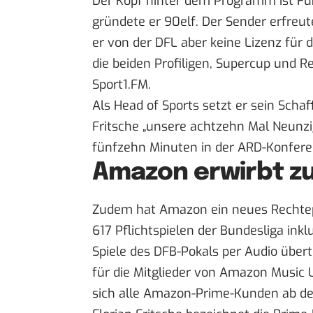
Der Kopf hinter dem Programm ist Fuß
gründete er 90elf. Der Sender erfreute
er von der DFL aber keine Lizenz für 
die beiden Profiligen, Supercup und R
Sport1.FM.
Als Head of Sports setzt er sein Scha
Fritsche
„unsere achtzehn Mal Neunzi
fünfzehn Minuten in der ARD-Konfere
Amazon erwirbt zu
Zudem hat Amazon ein neues Rechtepa
617 Pflichtspielen der Bundesliga ink
Spiele des DFB-Pokals per Audio übert
für die Mitglieder von Amazon Music 
sich alle Amazon-Prime-Kunden ab de