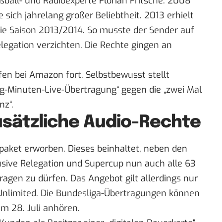
ball- und Radioexperte Florian Fritsche. 2008
 sich jahrelang großer Beliebtheit. 2013 erhielt
die Saison 2013/2014. So musste der Sender auf
elegation verzichten. Die Rechte gingen an
ffen bei Amazon fort. Selbstbewusst stellt
g-Minuten-Live-Übertragung“ gegen die „zwei Mal
nz“
.
sätzliche Audio-Rechte
ket erworben. Dieses beinhaltet, neben den
lusive Relegation und Supercup nun auch alle 63
ragen zu dürfen. Das Angebot gilt allerdings nur
Unlimited. Die Bundesliga-Übertragungen können
m 28. Juli anhören.