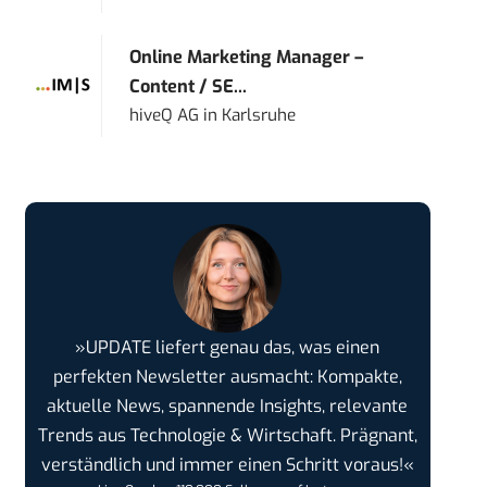
Online Marketing Manager –
Content / SE...
hiveQ AG
in
Karlsruhe
»UPDATE liefert genau das, was einen
perfekten Newsletter ausmacht: Kompakte,
aktuelle News, spannende Insights, relevante
Trends aus Technologie & Wirtschaft. Prägnant,
verständlich und immer einen Schritt voraus!«