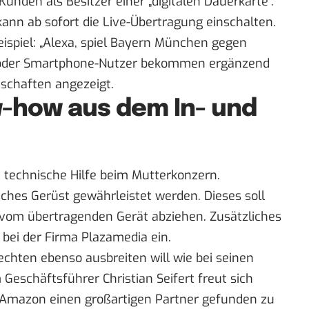
Kunden als Besitzer einer „digitalen Dauerkarte“.
ann ab sofort die Live-Übertragung einschalten.
ispiel: „Alexa, spiel Bayern München gegen
t- oder Smartphone-Nutzer bekommen ergänzend
nschaften angezeigt.
w-how aus dem In- und
technische Hilfe beim Mutterkonzern.
ches Gerüst gewährleistet werden. Dieses soll
 vom übertragenden Gerät abziehen. Zusätzliches
ei der Firma Plazamedia ein.
chten ebenso ausbreiten will wie bei seinen
Geschäftsführer Christian Seifert freut sich
 in Amazon einen großartigen Partner gefunden zu