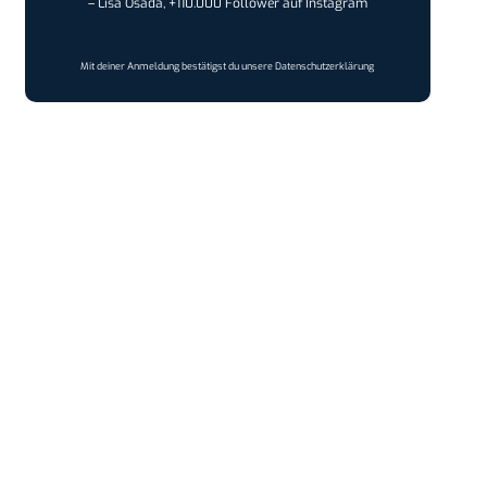
– Lisa Osada, +110.000 Follower auf Instagram
Mit deiner Anmeldung bestätigst du unsere
Datenschutzerklärung