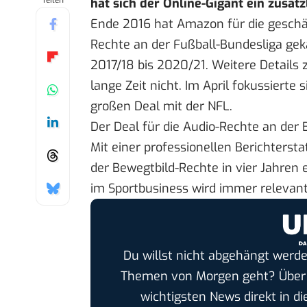
Teilen
hat sich der Online-Gigant ein zusätz
Ende 2016 hat Amazon
für die gesch
Rechte an der Fußball-Bundesliga gekau
2017/18 bis 2020/21. Weitere Details 
lange Zeit nicht. Im April fokussierte
großen Deal mit der NFL.
Der Deal für die Audio-Rechte an der 
Mit einer professionellen Berichters
der Bewegtbild-Rechte in vier Jahren
im Sportbusiness
wird immer relevant
Du willst nicht abgehängt werde
Themen von Morgen geht? Übe
wichtigsten News direkt in di