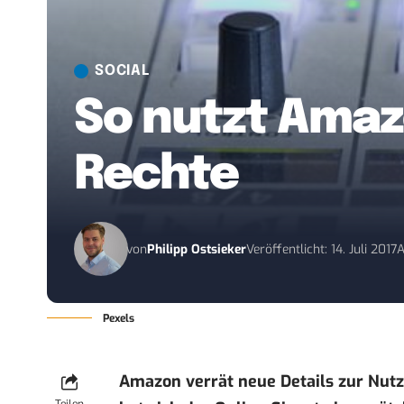
SOCIAL
So nutzt Amaz
Rechte
von
Philipp Ostsieker
Veröffentlicht: 14. Juli 2017
A
Pexels
Amazon verrät neue Details zur Nutz