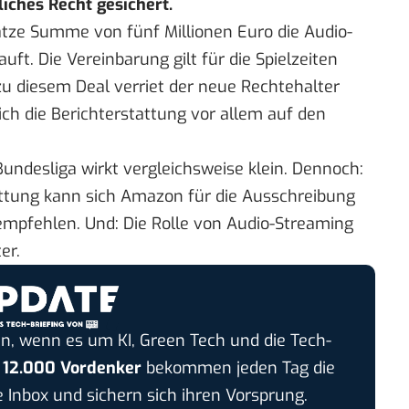
liches Recht gesichert.
ätze Summe von fünf Millionen Euro
die Audio-
ft. Die Vereinbarung gilt für die Spielzeiten
zu diesem Deal verriet der neue Rechtehalter
 sich die Berichterstattung vor allem auf den
Bundesliga wirkt vergleichsweise klein. Dennoch:
tattung kann sich Amazon für die Ausschreibung
 empfehlen. Und:
Die Rolle von Audio-Streaming
er.
n, wenn es um KI, Green Tech und die Tech-
r
12.000 Vordenker
bekommen jeden Tag die
e Inbox und sichern sich ihren Vorsprung.