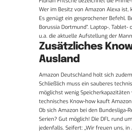
Florian Fritsche bezeichnet die Prime-
Wer im Besitz von Amazon Alexa ist, k
Es genügt ein gesprochener Befehl. Be
Borussia Dortmund“. Laptop-, Table
u.a. die aktuelle Aufstellung der Man
Zusätzliches Kno
Ausland
Amazon Deutschland holt sich zudem 
Schließlich muss ein sauberes technis
möglichst wenig Speicherkapazitäten
technisches Know-how kauft Amazon b
Ob sich Amazon bei den Bundesliga-Re
Serien? Gut möglich! Die DFL rund um 
jedenfalls. Seifert: „Wir freuen uns,