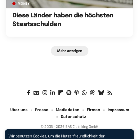
MONEY
Diese Länder haben die höchsten
Staatsschulden
Mehr anzeigen
Über uns
Presse
Mediadaten
Firmen
Impressum
Datenschutz
© 2003 - 2026 BASIC thinking GmbH
Wir benutzen Cookies, um die Nutzerfreundlichkeit der