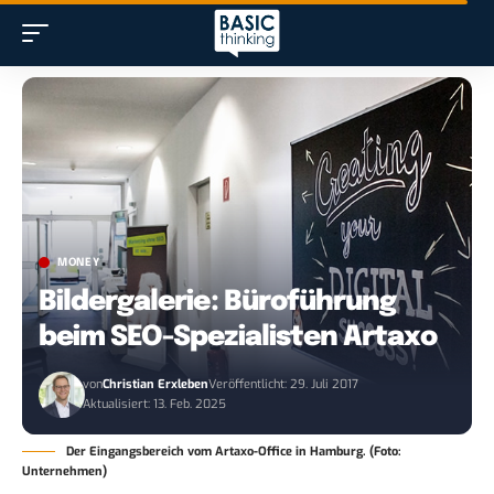
MONEY
Bildergalerie: Büroführung
beim SEO-Spezialisten Artaxo
von
Christian Erxleben
Veröffentlicht: 29. Juli 2017
Aktualisiert: 13. Feb. 2025
Der Eingangsbereich vom Artaxo-Office in Hamburg. (Foto:
Unternehmen)