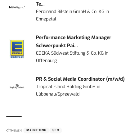
Te...
Ferdinand Bilstein GmbH & Co. KG
in
Ennepetal
Performance Marketing Manager
Schwerpunkt Pai...
EDEKA Südwest Stiftung & Co. KG
in
Offenburg
PR & Social Media Coordinator (m/w/d)
Tropical Island Holding GmbH
in
Lübbenau/Spreewald
THEMEN:
MARKETING
SEO